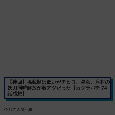
【神回】掲載順は低いがチヒロ、昼彦、座村の
妖刀同時解放が激アツだった【カグラバチ 74
話感想】
今月の人気記事