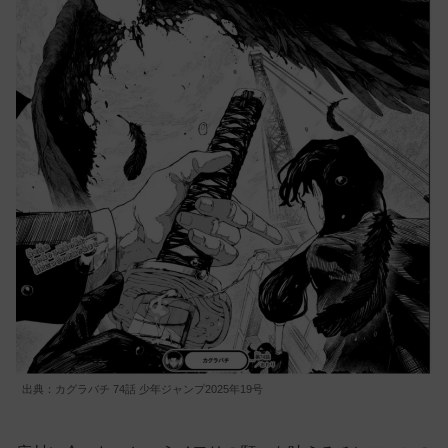
出典：カグラバチ 74話 少年ジャンプ2025年19号