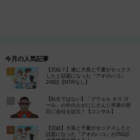
今月の人気記事
【完結？】遂に大喜と千夏がセックス
したと話題になった『アオのハコ』
248話【NTRなし】
【転生ではない】「グウェル オス ガ
ール」の中の人がにじさんじ卒業の翌
日に会社を設立！【コンサル】
【完結】大喜と千夏がセックスしたと
話題になった『アオのハコ』が250話