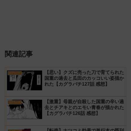
関連記事
【思い】クズに売った刀で育てられた
カグラバチ
国重の過去と瓜田のカッコいい姿描か
れた【カグラバチ127話 感想】
【激重】母親が自殺した国重の辛い過
カグラバチ
去とチアキとのエモい青春が描かれた
【カグラバチ126話 感想】
【転売】ナツコミ効果で単行本の既刊