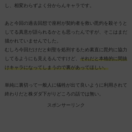
し、相変わらずよく分からんキャラです。
あと今回の過去回想で座村が契約者を救い毘灼を殺そうと
してる真意が語られるかとも思ったんですが、そこはまだ
描かれていませんでした。
むしろ今回だけだと剣聖を処刑するため素直に毘灼に協力
してるようにも見えるんですけど、
それだと本格的に間抜
けキャラになってしまうので裏があってほしい。
単純に裏切って一般人に犠牲が出て良いように利用されて
終わりだと株ダダ下がりどころの話では無い。
スポンサーリンク