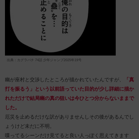
出典：カグラバチ 74話 少年ジャンプ2025年19号
幽が座村と交渉したところが描かれていたんですが、
「真
打を振るう」という以前語っていた目的が少し詳細に描か
れただけで結局幽の真の狙いは今ひとつ分からないままで
した。
厄災を止めるだけな訳がありませんしその後があるんでし
ょうけど未だに不明。
喋ってるシーンだけ見てると良い人っぽく思えてきます