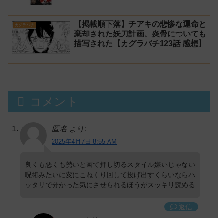
【掲載順下落】チアキの悲惨な運命と
カグラバチ
棄却された妖刀計画。炎骨についても
描写された【カグラバチ123話 感想】
コメント
匿名
より:
2025年4月7日 8:55 AM
良くも悪くも勢いと画で押し切るスタイル嫌いじゃない
呪術みたいに変にこねくり回して投げ出すくらいならハ
ッタリで分かった気にさせられるほうがスッキリ読める
返信