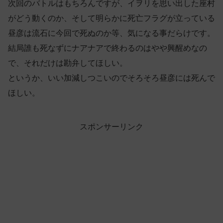
次回のバトルはもちろんですが、イヲリを思い出した座村
がどう動くのか、そして明らかに死亡フラグが立っている
昼彦は流石に今回で死ぬのか等、気になる事だらけです。
結局誰も死なずにナアナアで終わるのはやや興醒めなの
で、それだけは勘弁してほしい。
というか、いい加減しつこいのでそろそろ昼彦には死んで
ほしい。
スポンサーリンク