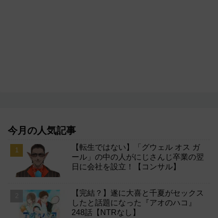
今月の人気記事
【転生ではない】「グウェル オス ガ
ール」の中の人がにじさんじ卒業の翌
日に会社を設立！【コンサル】
【完結？】遂に大喜と千夏がセックス
したと話題になった『アオのハコ』
248話【NTRなし】