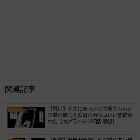
関連記事
【思い】クズに売った刀で育てられた
カグラバチ
国重の過去と瓜田のカッコいい姿描か
れた【カグラバチ127話 感想】