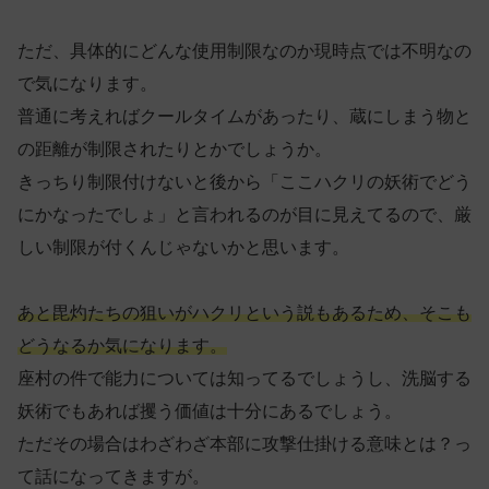
ただ、具体的にどんな使用制限なのか現時点では不明なの
で気になります。
普通に考えればクールタイムがあったり、蔵にしまう物と
の距離が制限されたりとかでしょうか。
きっちり制限付けないと後から「ここハクリの妖術でどう
にかなったでしょ」と言われるのが目に見えてるので、厳
しい制限が付くんじゃないかと思います。
あと毘灼たちの狙いがハクリという説もあるため、そこも
どうなるか気になります。
座村の件で能力については知ってるでしょうし、洗脳する
妖術でもあれば攫う価値は十分にあるでしょう。
ただその場合はわざわざ本部に攻撃仕掛ける意味とは？っ
て話になってきますが。