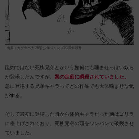
出典：カグラバチ 79話 少年ジャンプ2025年25号
毘灼ではない死柳兄弟とかいう如何にも噛ませっぽい奴ら
が登場したんですが、
案の定薊に瞬殺されていました。
急に登場する兄弟キャラってどの作品でも大体噛ませな気
がする。
そして最初に登場した時から体術キャラだった薊はゴリラ
に格上げされており、死柳兄弟の頭をワンパンで破裂させ
ていました.