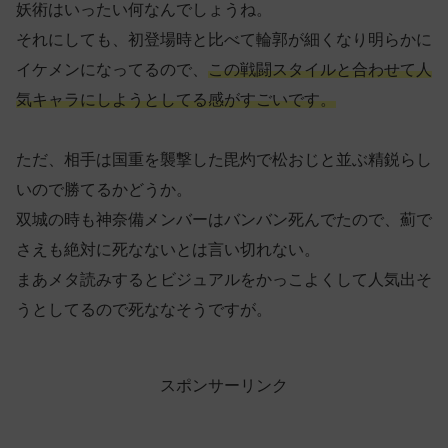
妖術はいったい何なんでしょうね。
それにしても、初登場時と比べて輪郭が細くなり明らかに
イケメンになってるので、
この戦闘スタイルと合わせて人
気キャラにしようとしてる感がすごいです。
ただ、相手は国重を襲撃した毘灼で松おじと並ぶ精鋭らし
いので勝てるかどうか。
双城の時も神奈備メンバーはバンバン死んでたので、薊で
さえも絶対に死なないとは言い切れない。
まあメタ読みするとビジュアルをかっこよくして人気出そ
うとしてるので死ななそうですが。
スポンサーリンク