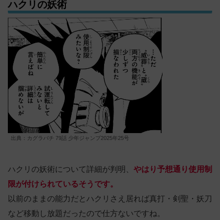
ハクリの妖術
出典：カグラバチ 79話 少年ジャンプ2025年25号
ハクリの妖術について詳細が判明、
やはり予想通り使用制
限が付けられているそうです。
以前のままの能力だとハクリさえ居れば真打・剣聖・妖刀
など移動し放題だったので仕方ないですね。