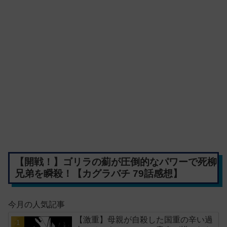
【開戦！】ゴリラの薊が圧倒的なパワーで死柳
兄弟を瞬殺！【カグラバチ 79話感想】
今月の人気記事
【激重】母親が自殺した国重の辛い過