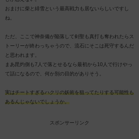
おまけに柴と緋雪という最高戦力も居ないらしいですし
ね。
ただ、ここで神奈備が陥落して剣聖も真打も奪われたらス
トーリーが終わっちゃうので、流石にそこは死守するんだ
と思われます。
まあ毘灼側も7人で落とせるなら最初から10人で行けやっ
て話になるので、何か別の目的がありそう。
実はチートすぎるハクリの妖術を狙ってたりする可能性も
あるんじゃないでしょうか。
スポンサーリンク