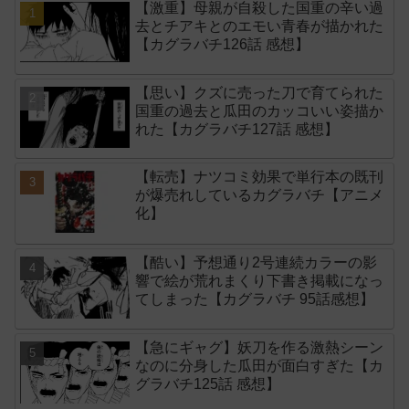
【激重】母親が自殺した国重の辛い過
去とチアキとのエモい青春が描かれた
【カグラバチ126話 感想】
【思い】クズに売った刀で育てられた
国重の過去と瓜田のカッコいい姿描か
れた【カグラバチ127話 感想】
【転売】ナツコミ効果で単行本の既刊
が爆売れしているカグラバチ【アニメ
化】
【酷い】予想通り2号連続カラーの影
響で絵が荒れまくり下書き掲載になっ
てしまった【カグラバチ 95話感想】
【急にギャグ】妖刀を作る激熱シーン
なのに分身した瓜田が面白すぎた【カ
グラバチ125話 感想】