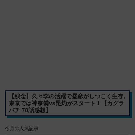
【残念】久々李の活躍で昼彦がしつこく生存。
東京では神奈備vs毘灼がスタート！【カグラ
バチ 78話感想】
今月の人気記事