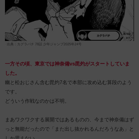
出典：カグラバチ 78話 少年ジャンプ2025年24号
一方その頃、東京では神奈備vs毘灼がスタートしていま
した。
幽と松おじさん含む毘灼7名で本部に攻め込む算段のよう
です。
どういう作戦なのかは不明。
まあワクワクする展開ではあるものの、今まで神奈備はず
っと無能だったので「また出し抜かれるんだろうなあ」と
しか思えない。