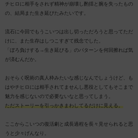
チヒロに相手をされず精神が崩壊し酌揺と腕を失ったもの
の、結局また生き延びたみたいです。
流石に今回でもうこいつは出し切っただろうと思ってただ
けに、また生存はしつこすぎて残念でした。
「ぼろ負けする→生き延びる」のパターンを何回擦れば気
が済むんだか。
おそらく呪術の真人枠みたいな感じなんでしょうけど、も
はやチヒロには相手されてませんし悪役としてもそこまで
魅力を感じないので必要ないなと思ってしまう。
ただストーリーを引っかきまわしてるだけに見える。
ここからこいつの復活劇と成長過程を長々見せられると思
うと少々げんなり。