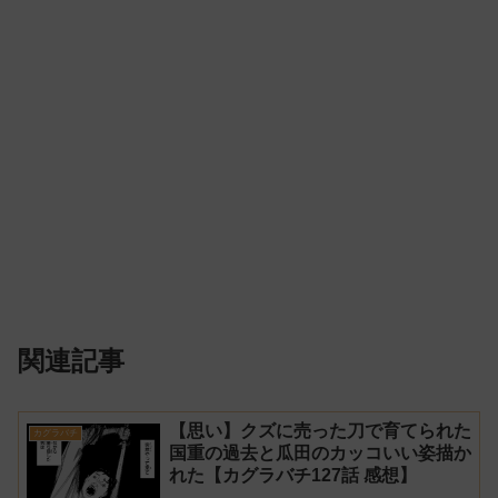
関連記事
【思い】クズに売った刀で育てられた
カグラバチ
国重の過去と瓜田のカッコいい姿描か
れた【カグラバチ127話 感想】