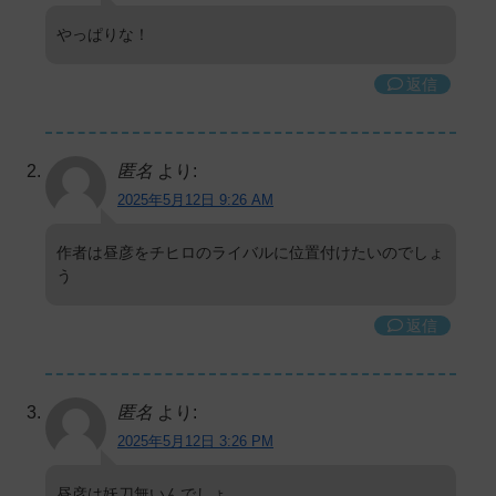
やっぱりな！
返信
匿名
より:
2025年5月12日 9:26 AM
作者は昼彦をチヒロのライバルに位置付けたいのでしょ
う
返信
匿名
より:
2025年5月12日 3:26 PM
昼彦は妖刀無いんでしょ