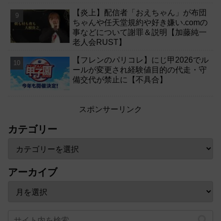
【炎上】配信者「おえちゃん」が布団
ちゃんや任天堂規約や好き嫌い.comの
事などについて謝罪＆説明【加藤純一
老人会RUST】
【フレンのパリコレ】にじ甲2026でル
ールが変更され経験値目的の代走・守
備交代が禁止に【不具合】
スポンサーリンク
カテゴリー
アーカイブ