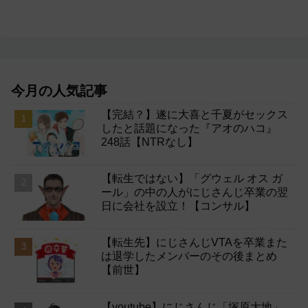
今月の人気記事
【完結？】遂に大喜と千夏がセックス
したと話題になった『アオのハコ』
248話【NTRなし】
【転生ではない】「グウェル オス ガ
ール」の中の人がにじさんじ卒業の翌
日に会社を設立！【コンサル】
【転生先】にじさんじVTAを卒業また
は退学したメンバーのその後まとめ
【前世】
【youtube】にじさんじ「塚原大地」