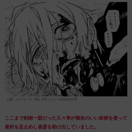
出典：カグラバチ 78話 少年ジャンプ2025年24号
ここまで剣術一筋だった久々李が都合のいい妖術を使って
座村を足止めし昼彦を助け出していました。