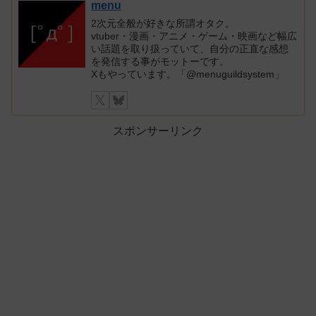
menu
2次元全般が好きな所謂オタク。
vtuber・漫画・アニメ・ゲーム・映画など幅広
い話題を取り扱っていて、自分の正直な感想
を発信する事がモットーです。
Xもやっています。「@menuguildsystem」
スポンサーリンク