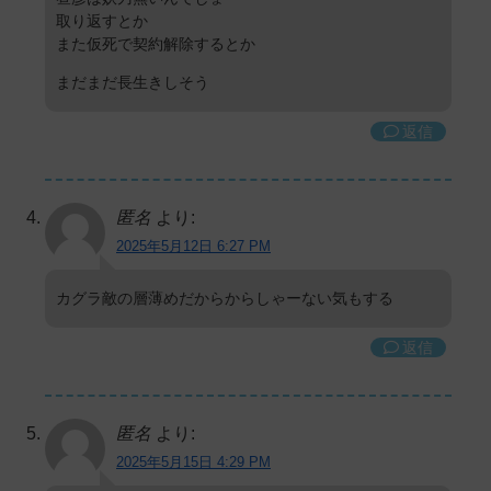
取り返すとか
また仮死で契約解除するとか
まだまだ長生きしそう
返信
匿名
より:
2025年5月12日 6:27 PM
カグラ敵の層薄めだからからしゃーない気もする
返信
匿名
より:
2025年5月15日 4:29 PM