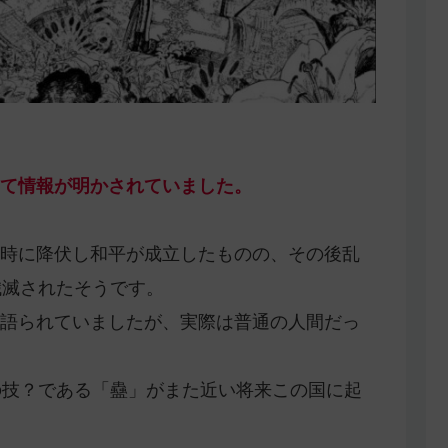
て情報が明かされていました。
時に降伏し和平が成立したものの、その後乱
殲滅されたそうです。
語られていましたが、実際は普通の人間だっ
の技？である「蠱」がまた近い将来この国に起