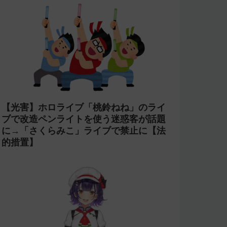
【光害】ホロライブ「桃鈴ねね」のライ
ブで改造ペンライトを使う迷惑客が話題
に→「さくらみこ」ライブで禁止に【法
的措置】