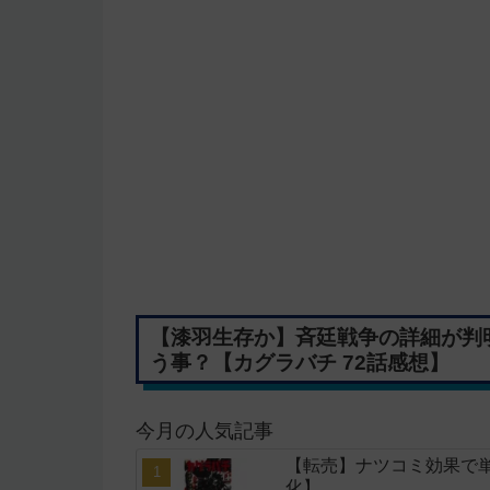
【漆羽生存か】斉廷戦争の詳細が判
う事？【カグラバチ 72話感想】
今月の人気記事
【転売】ナツコミ効果で
化】