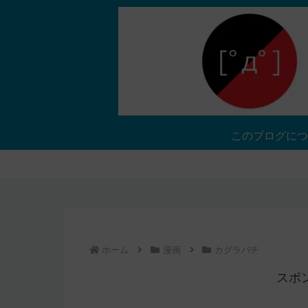
このブログにつ
ホーム
漫画
カグラバチ
スポ