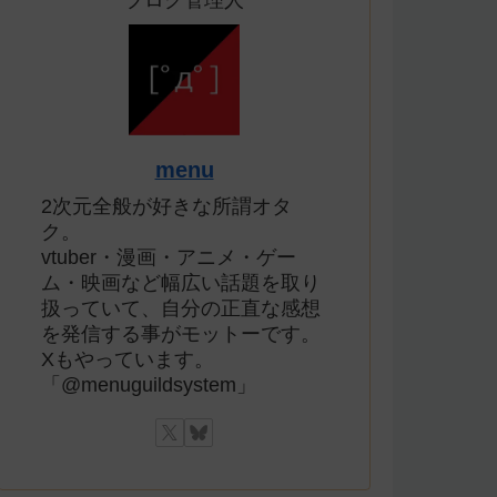
ブログ管理人
menu
2次元全般が好きな所謂オタ
ク。
vtuber・漫画・アニメ・ゲー
ム・映画など幅広い話題を取り
扱っていて、自分の正直な感想
を発信する事がモットーです。
Xもやっています。
「@menuguildsystem」