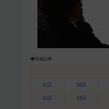
◆関連記事
57話
58話
62話
63話