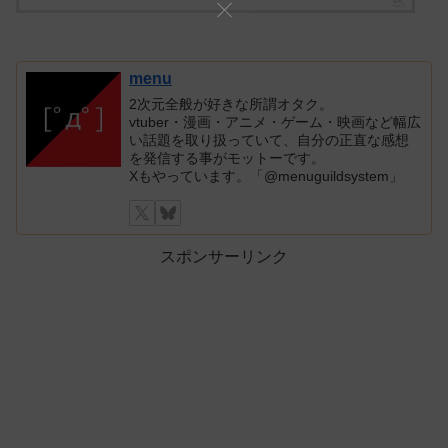
menu
2次元全般が好きな所謂オタク。
vtuber・漫画・アニメ・ゲーム・映画など幅広
い話題を取り扱っていて、自分の正直な感想
を発信する事がモットーです。
Xもやっています。「@menuguildsystem」
スポンサーリンク