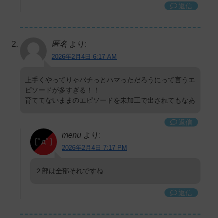
返信
匿名
より:
2026年2月4日 6:17 AM
上手くやってりゃバチっとハマっただろうにって言うエ
ピソードが多すぎる！！
育ててないままのエピソードを未加工で出されてもなあ
返信
menu
より:
2026年2月4日 7:17 PM
２部は全部それですね
返信