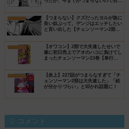
ったが、今までがつまらないので台無
し【チェンソーマン2部 230話感想】
【つまらない】クズだったヨルが急に
チェンソーマン
良い奴ぶって、デンジはエッチしたい
と言い出した【チェンソーマン2部
229話感想】
【オワコン】2部で大失速したせいで
チェンソーマン
遂に初日売上でアオのハコに負けてし
まったチェンソーマン23巻【単行
本】
【炎上】227話がつまらなすぎて「チ
チェンソーマン
ェンソーマン2部は大失速した」「絵
が分かりづらい」と叩かれ話題に！
コメント