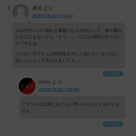
匿名
より:
2026年2月4日 9:34 AM
ヨルがデンジに惚れる展開にしろ今回にしろ、積み重ね
がなんにもないから「そう……」以上の感想が持てない
んですよね
コケピーやアサとの関係性を大して描いていないのに、
急にこんなこと言われましても……
返信
menu
より:
2026年2月4日 7:18 PM
アサヨルは結局どれぐらい仲いいのかよく分かりま
せん
返信