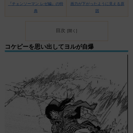
『チェンソーマン レゼ編』の特
画力が下がったように見える原
典
因
目次
コケピーを思い出してヨルが自爆