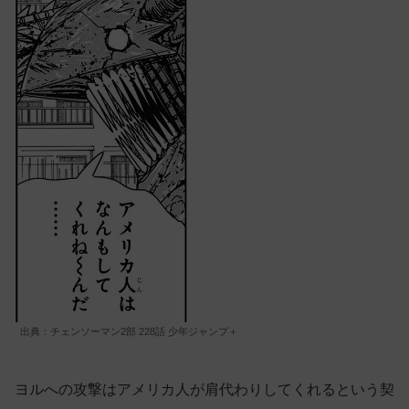
出典：チェンソーマン2部 228話 少年ジャンプ＋
ヨルへの攻撃はアメリカ人が肩代わりしてくれるという契