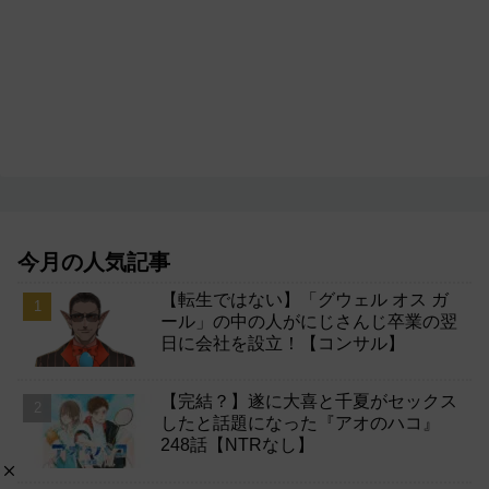
今月の人気記事
【転生ではない】「グウェル オス ガ
ール」の中の人がにじさんじ卒業の翌
日に会社を設立！【コンサル】
【完結？】遂に大喜と千夏がセックス
したと話題になった『アオのハコ』
248話【NTRなし】