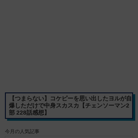
【つまらない】コケピーを思い出したヨルが自
爆しただけで中身スカスカ【チェンソーマン2
部 228話感想】
今月の人気記事