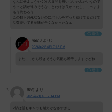
なんにせよようやく次の展開を思いついたみたいなので
やっと話が進みそうなことだけは良かったし、このまま
もう終わろう
この数ヶ月死なないのにバトルをずっと続けてるだけで
話数割いてる意味が全くなかったなぁ
返信
menu
より:
2026年2月4日 7:18 PM
またここから続きそうな気配も若干しますけどね
返信
匿名
より:
2026年2月4日 7:14 PM
2部は話もキャラも魅力がなさすぎる