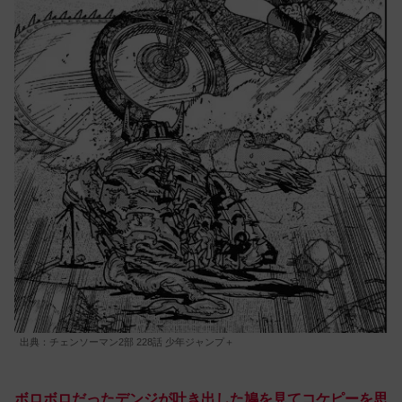
出典：チェンソーマン2部 228話 少年ジャンプ＋
ボロボロだったデンジが吐き出した鳩を見てコケピーを思