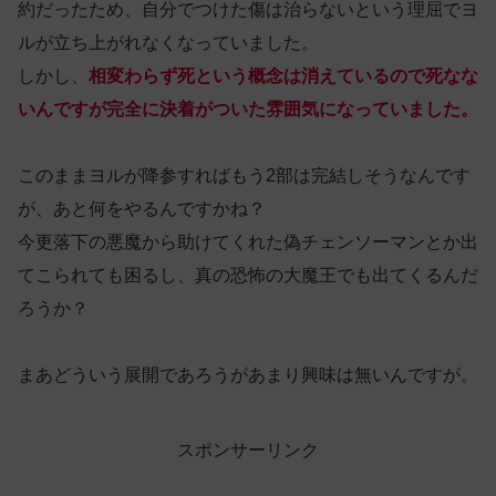
約だったため、自分でつけた傷は治らないという理屈でヨ
ルが立ち上がれなくなっていました。
しかし、
相変わらず死という概念は消えているので死なな
いんですが完全に決着がついた雰囲気になっていました。
このままヨルが降参すればもう2部は完結しそうなんです
が、あと何をやるんですかね？
今更落下の悪魔から助けてくれた偽チェンソーマンとか出
てこられても困るし、真の恐怖の大魔王でも出てくるんだ
ろうか？
まあどういう展開であろうがあまり興味は無いんですが。
スポンサーリンク