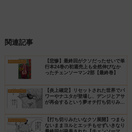
関連記事
【悲惨】最終回がクソだったせいで単
チェンソーマン
行本24巻の初週売上も全然伸びなか
ったチェンソーマン2部【最終巻】
【炎上確定】リセットされた世界でパ
チェンソーマン
ワーやナユタが登場し、デンジとアサ
が再会するという夢オチ打ち切りみた
いな終わり方【チェンソーマン2部 最
終回 感想】
【打ち切りみたいなクソ展開】つまら
チェンソーマン
ないままヨルとエッチもせずいきなり
最終回が発表された【チェンソーマン