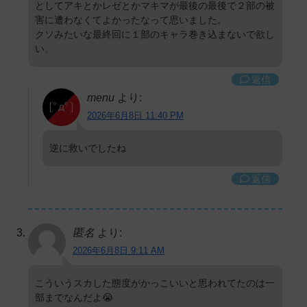
としてアキとかレゼとかマキマが最後の最後で２部の被
害に遭わなくてよかったなって思いました。
クソみたいな最終回に１部のキャラ巻き込まないで欲し
い。
返信
menu
より:
2026年6月8日 11:40 PM
逆に救いでしたね
返信
匿名
より:
2026年6月8日 9:11 AM
こういうスカした態度がかっこいいと思われてたのは一
部までなんだよ😭