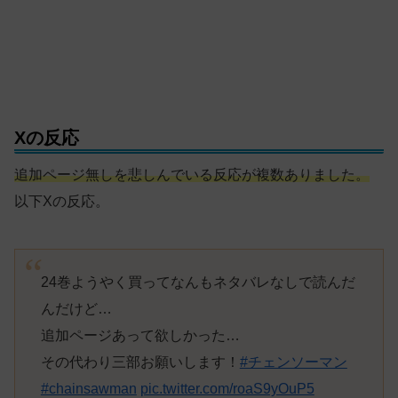
Xの反応
追加ページ無しを悲しんでいる反応が複数ありました。
以下Xの反応。
24巻ようやく買ってなんもネタバレなしで読んだ
んだけど…
追加ページあって欲しかった…
その代わり三部お願いします！
#チェンソーマン
#chainsawman
pic.twitter.com/roaS9yOuP5