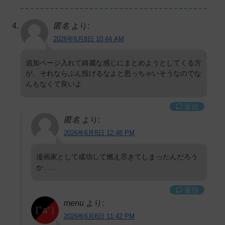
匿名
より:
2026年6月8日 10:44 AM
追加ページ入れて綺麗な感じにまとめようとしてくる方
が、それならぶん投げるなよと思っちゃいそうなのでな
んもなくて良いよ
返信
匿名
より:
2026年6月8日 12:48 PM
漫画家として成功して燃え尽きてしまったんだろう
か……
返信
menu
より:
2026年6月8日 11:42 PM