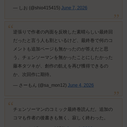
— しお (@shio415415)
June 7, 2026
逆張りで作者の内面を反映した素晴らしい最終回
だったと言う人も割といるけど、最終巻で何のコ
メントも追加ページも無かったのが答えだと思
う。チェンソーマンを無かったことにしたかった
藤本タツキが、創作の飢えを再び獲得できるの
か、次回作に期待。
— さーもん (@sa_mon12)
June 4, 2026
チェンソーマンのコミック最終巻読んだ。追加の
コマも作者の後書きも無く、寂しく終わった。