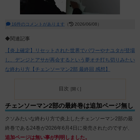
16件のコメントがあります
（
2026/06/08）
◆関連記事
【炎上確定】リセットされた世界でパワーやナユタが登場
し、デンジとアサが再会するという夢オチ打ち切りみたい
な終わり方【チェンソーマン2部 最終回 感想】
目次
チェンソーマン2部の最終巻は追加ページ無し
クソみたいな終わり方で炎上したチェンソーマン2部の最
終巻である24巻が2026年6月4日に発売されたのですが、
追加ページは無い事が判明しました。