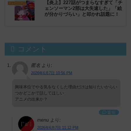
【炎上】227話がつまらなすぎて「チ
チェンソーマン
ェンソーマン2部は大失速した」「絵
が分かりづらい」と叩かれ話題に！
コメント
匿名
より:
2026年6月7日 10:56 PM
興味本位でやる気をなくした理由だけは知りたいからい
つかどこかで話してほしい
アニメの出来か？
返信
menu
より:
2026年6月7日 11:12 PM