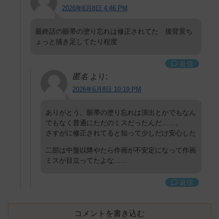
2026年6月8日 4:46 PM
最終話の眼帯の塗り忘れは修正されてた 後背景ち
ょっと描き足してたり程度
返信
匿名
より:
2026年6月8日 10:19 PM
ありがとう。眼帯の塗り忘れは演出とかでもなん
でもなく普通にただのミスだったんだ……。
さすがに修正されてると知って少しだけ安心した
二部は中盤以降やたら作画が不安定になって作画
ミスが目立ってたよな……
返信
コメントを書き込む