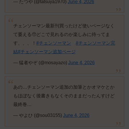
— たつや (@tatsuya1970)
June 4, 2026
チェンソーマン最新刊買ったけど使いページなく
て萎える🥺どこで見れるのか楽しみに待ってま
す、、、！
#チェンソーマン
#チェンソーマン完
結
#チェンソーマン追加ページ
— 猛者やぞ (@mosayazo)
June 4, 2026
あの…チェンソーマン追加の加筆とかオマケとか
もほぼなく後書きもなくそのままだったんすけど
最終巻…
— やよひ (@sou03155)
June 4, 2026