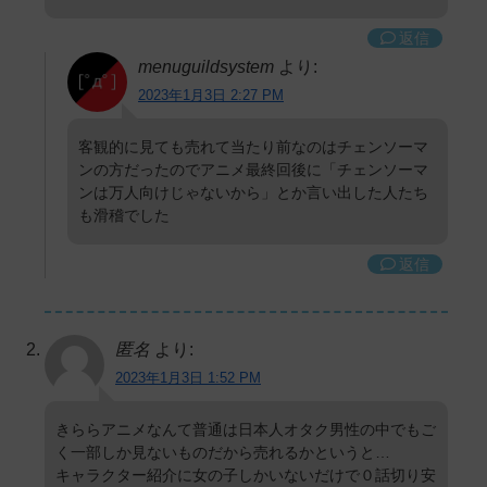
返信
menuguildsystem
より:
2023年1月3日 2:27 PM
客観的に見ても売れて当たり前なのはチェンソーマ
ンの方だったのでアニメ最終回後に「チェンソーマ
ンは万人向けじゃないから」とか言い出した人たち
も滑稽でした
返信
匿名
より:
2023年1月3日 1:52 PM
きららアニメなんて普通は日本人オタク男性の中でもご
く一部しか見ないものだから売れるかというと…
キャラクター紹介に女の子しかいないだけで０話切り安