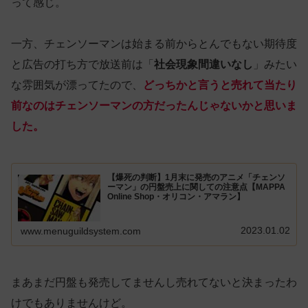
って感じ。
一方、チェンソーマンは始まる前からとんでもない期待度
と広告の打ち方で放送前は「
社会現象間違いなし
」みたい
な雰囲気が漂ってたので、
どっちかと言うと売れて当たり
前なのはチェンソーマンの方だったんじゃないかと思いま
した。
【爆死の判断】1月末に発売のアニメ「チェンソ
ーマン」の円盤売上に関しての注意点【MAPPA
Online Shop・オリコン・アマラン】
2023.01.02
www.menuguildsystem.com
まあまだ円盤も発売してませんし売れてないと決まったわ
けでもありませんけど。