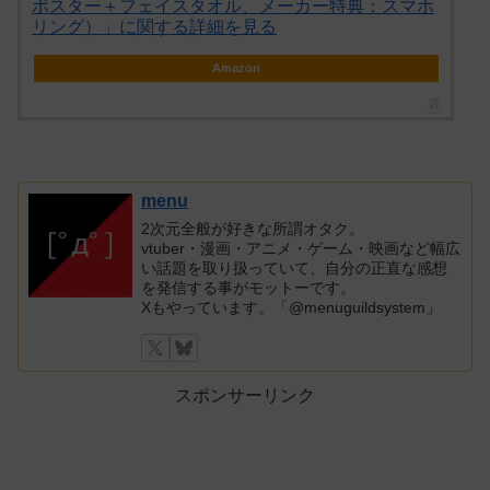
ポスター＋フェイスタオル、メーカー特典：スマホ
リング）」に関する詳細を見る
Amazon
menu
2次元全般が好きな所謂オタク。
vtuber・漫画・アニメ・ゲーム・映画など幅広
い話題を取り扱っていて、自分の正直な感想
を発信する事がモットーです。
Xもやっています。「@menuguildsystem」
スポンサーリンク