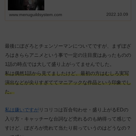
2022.10.09
www.menuguildsystem.com
最後にぼざろとチェンソーマンについてですが、まずぼざ
ろはきららアニメという事で一定の注目度はあったものの
1話の時点では大して盛り上がってませんでした。
私は偶然1話から見てましたけど、最初の方はむしろ実写
演出などが尖りすぎててマニアックな作品という印象でし
た。
私は嫌いですが
リコリコは百合匂わせ・盛り上がるEDの
入り方・キャッチーな台詞など売れるのも納得って感じで
すけど、ぼざろが売れて当たり前っていうのはどうなの？