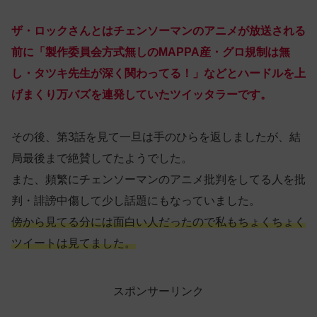
ザ・ロック
さんとは
チェンソーマンのアニメが放送される
前に「
製作委員会方式無しのMAPPA産・グロ規制は無
し・タツキ先生が深く関わってる！
」などとハードルを上
げまくり万バズを連発していたツイッタラーです。
その後、第3話を見て一旦は手のひらを返しましたが、結
局最後まで絶賛してたようでした。
また、頻繁にチェンソーマンのアニメ批判をしてる人を批
判・誹謗中傷して少し話題にもなっていました。
傍から見てる分には面白い人だったので私もちょくちょく
ツイートは見てました。
スポンサーリンク