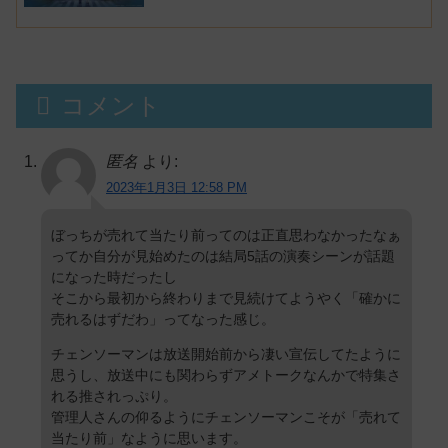
コメント
匿名
より:
2023年1月3日 12:58 PM
ぼっちが売れて当たり前ってのは正直思わなかったなぁ
ってか自分が見始めたのは結局5話の演奏シーンが話題
になった時だったし
そこから最初から終わりまで見続けてようやく「確かに
売れるはずだわ」ってなった感じ。
チェンソーマンは放送開始前から凄い宣伝してたように
思うし、放送中にも関わらずアメトークなんかで特集さ
れる推されっぷり。
管理人さんの仰るようにチェンソーマンこそが「売れて
当たり前」なように思います。