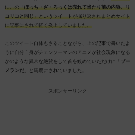
にこの「
ぼっち・ざ・ろっくは売れて当たり前の内容、リ
コリコと同じ
」というツイートが掘り返されまとめサイト
に記事にされて軽く炎上していました。
このツイート自体もさることながら、上の記事で書いたよ
うに自分自身がチェンソーマンのアニメが社会現象になる
かのような異常な絶賛をして首を絞めていただけに「
ブー
メランだ
」と馬鹿にされていました。
スポンサーリンク