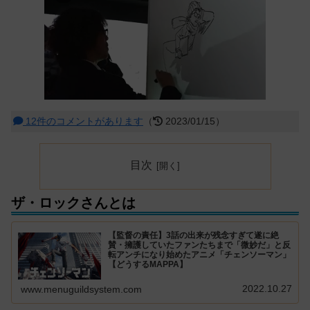
12件のコメントがあります
（
2023/01/15）
目次
ザ・ロックさんとは
【監督の責任】3話の出来が残念すぎて遂に絶
賛・擁護していたファンたちまで「微妙だ」と反
転アンチになり始めたアニメ「チェンソーマン」
【どうするMAPPA】
2022.10.27
www.menuguildsystem.com