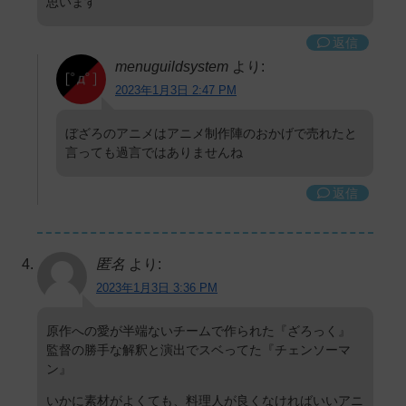
思います
返信
menuguildsystem
より:
2023年1月3日 2:47 PM
ぼざろのアニメはアニメ制作陣のおかげで売れたと
言っても過言ではありませんね
返信
匿名
より:
2023年1月3日 3:36 PM
原作への愛が半端ないチームで作られた『ざろっく』
監督の勝手な解釈と演出でスベってた『チェンソーマ
ン』
いかに素材がよくても、料理人が良くなければいいアニ