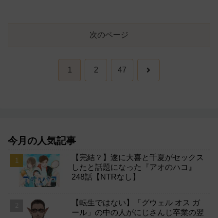
次のページ
次
1
2
47
へ
今月の人気記事
【完結？】遂に大喜と千夏がセックス
したと話題になった『アオのハコ』
248話【NTRなし】
【転生ではない】「グウェル オス ガ
ール」の中の人がにじさんじ卒業の翌