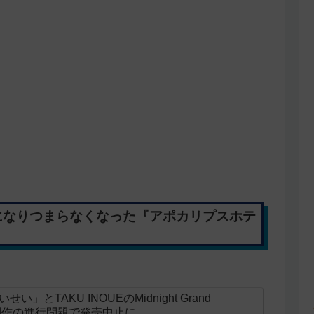
になりつまらなくなった『アポカリプスホテ
とTAKU INOUEのMidnight Grand
ニメ制作の進行問題で発売中止に