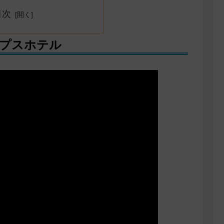
目次
プスホテル