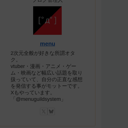
ブログ管理人
menu
2次元全般が好きな所謂オタ
ク。
vtuber・漫画・アニメ・ゲー
ム・映画など幅広い話題を取り
扱っていて、自分の正直な感想
を発信する事がモットーです。
Xもやっています。
「@menuguildsystem」