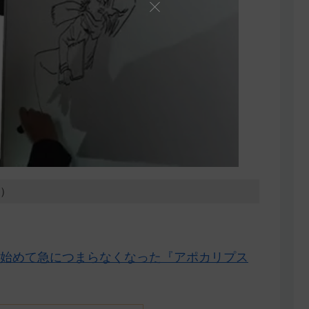
6）
始めて急につまらなくなった『アポカリプス