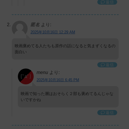
返信
匿名
より:
2025年10月16日 12:29 AM
映画褒めてる人たちも原作の話になると気まずくなるの
面白い
返信
menu
より:
2025年10月16日 6:45 PM
映画で知った層はおそらく２部も褒めてるんじゃな
いですかね
返信