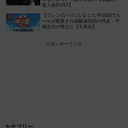
老人会RUST】
【フレンのパリコレ】にじ甲2026でル
ールが変更され経験値目的の代走・守
備交代が禁止に【不具合】
スポンサーリンク
カテゴリー