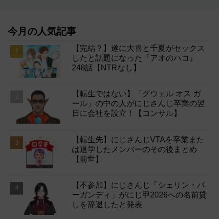
今月の人気記事
【完結？】遂に大喜と千夏がセックス
したと話題になった『アオのハコ』
248話【NTRなし】
【転生ではない】「グウェル オス ガ
ール」の中の人がにじさんじ卒業の翌
日に会社を設立！【コンサル】
【転生先】にじさんじVTAを卒業また
は退学したメンバーのその後まとめ
【前世】
【不参加】にじさんじ「シェリン・バ
ーガンディ」がにじ甲2026への名前貸
しを辞退したと発表