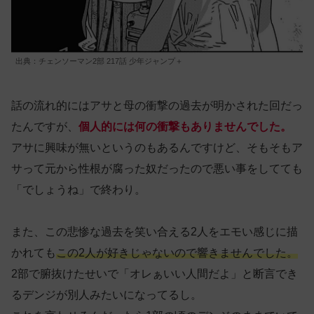
出典：チェンソーマン2部 217話 少年ジャンプ＋
話の流れ的にはアサと母の衝撃の過去が明かされた回だっ
たんですが、
個人的には何の衝撃もありませんでした。
アサに興味が無いというのもあるんですけど、そもそもア
サって元から性根が腐った奴だったので悪い事をしてても
「でしょうね」で終わり。
また、この悲惨な過去を笑い合える2人をエモい感じに描
かれても
この2人が好きじゃないので響きませんでした。
2部で腑抜けたせいで「オレぁいい人間だよ」と断言でき
るデンジが別人みたいになってるし。