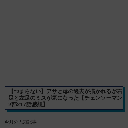
【つまらない】アサと母の過去が描かれるが右
足と左足のミスが気になった【チェンソーマン
2部217話感想】
今月の人気記事