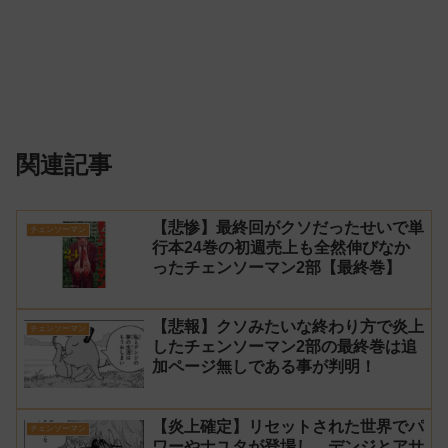
関連記事
【悲惨】最終回がクソだったせいで単
チェンソーマン
行本24巻の初週売上も全然伸びなか
ったチェンソーマン2部【最終巻】
【悲報】クソみたいな終わり方で炎上
チェンソーマン
したチェンソーマン2部の最終巻は追
加ページ無しである事が判明！
【炎上確定】リセットされた世界でパ
チェンソーマン
ワーやナユタが登場し、デンジとアサ