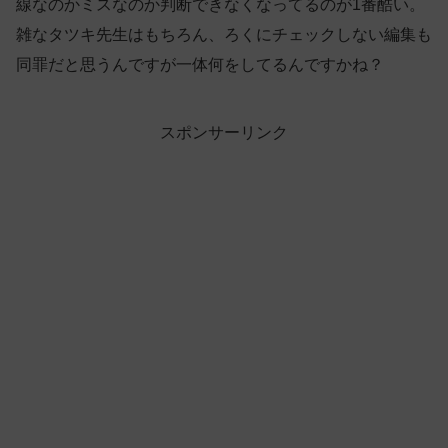
線なのかミスなのか判断できなくなってるのが1番酷い。
雑なタツキ先生はもちろん、ろくにチェックしない編集も
同罪だと思うんですが一体何をしてるんですかね？
スポンサーリンク