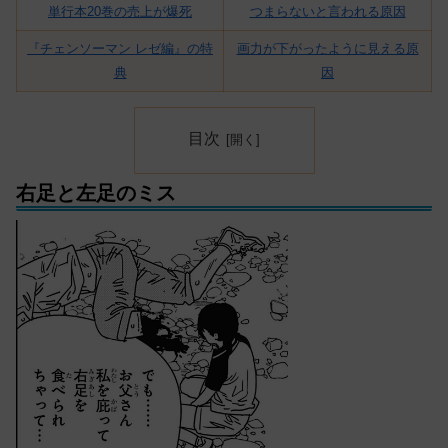
単行本20巻の売上が爆死
つまらないと言われる原因
『チェンソーマン レゼ編』の特
画力が下がったように見える原
典
因
目次
右足と左足のミス