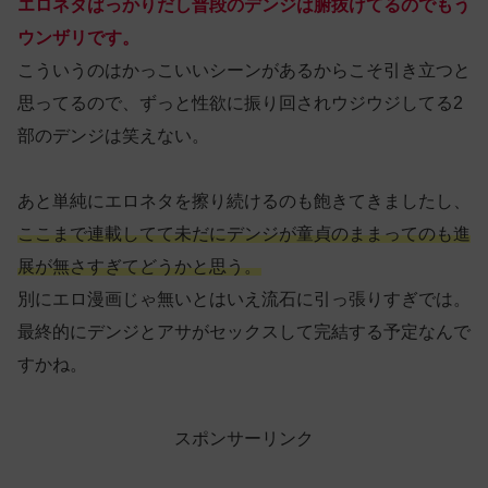
エロネタばっかりだし普段のデンジは腑抜けてるのでもう
ウンザリです。
こういうのはかっこいいシーンがあるからこそ引き立つと
思ってるので、ずっと性欲に振り回されウジウジしてる2
部のデンジは笑えない。
あと単純にエロネタを擦り続けるのも飽きてきましたし、
ここまで連載してて未だにデンジが童貞のままってのも進
展が無さすぎてどうかと思う。
別にエロ漫画じゃ無いとはいえ流石に引っ張りすぎでは。
最終的にデンジとアサがセックスして完結する予定なんで
すかね。
スポンサーリンク