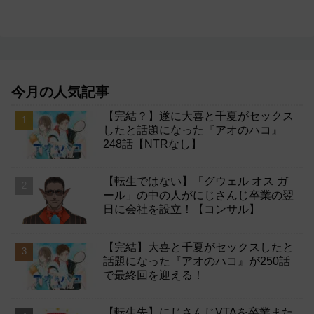
今月の人気記事
【完結？】遂に大喜と千夏がセックス
したと話題になった『アオのハコ』
248話【NTRなし】
【転生ではない】「グウェル オス ガ
ール」の中の人がにじさんじ卒業の翌
日に会社を設立！【コンサル】
【完結】大喜と千夏がセックスしたと
話題になった『アオのハコ』が250話
で最終回を迎える！
【転生先】にじさんじVTAを卒業また