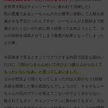
次世界大戦はチェンソーマンに食われて消滅した)
死の悪魔であるシーちゃんの力が勝手に発動して人類を絶
滅させる予定だったんですが、シーちゃんが人類好きで絶
滅させたくないがために色々頑張って止めようとして、ヨ
ルの目的を成就させてしまう最悪の結果となってしまった
との事。
今回単体で見るとすごくワクワクする内容で設定も面白い
だけに
「2部がつまらんせいで今ひとつ盛り上がらなくて
もったいないなあ」と思ってしまいました。
ヨルが想定より強くなってしまったのは人類がもう1回核
兵器を開発した事が原因なんでしょうけど、そもそもシー
ちゃんの元のプランが見えてこないのでよく分からない。
殺されてもダメ、チェンソーマンに食われてもダメ、ヨル
が強くなりすぎてもダメって結局どうしてもらうのが理想