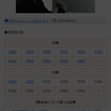
6件のコメントがあります
（
2025/08/14）
◆関連記事
22巻
198話
199話
200話
201話
202話
203話
204話
205話
206話
207話
208話
ー
23巻
209話
210話
211話
212話
213話
214話
215話
216話
217話
218話
219話
ー
2部全体について語った記事