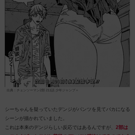
出典：チェンソーマン2部 211話 少年ジャンプ＋
シーちゃんを疑っていたデンジがパンツを見てバカになる
シーンが描かれていました。
これは本来のデンジらしい反応ではあるんですが、
2部は