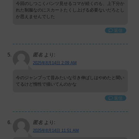
今回のしつこくパンツ見せるコマが続くのも、上下分か
れた制服なのにスカートたくし上げる必要ないだろとし
か思えませんでした
返信
匿名
より:
2025年8月14日 2:09 AM
今のジャンプって昔みたいな引き伸ばしはやめたと聞い
てるけど惰性で描いてんのかな
返信
匿名
より:
2025年8月14日 11:51 AM