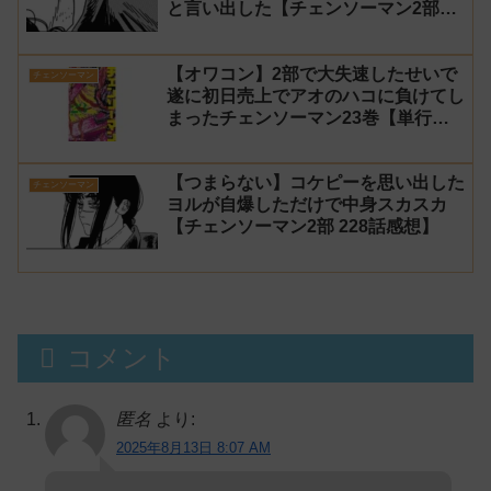
と言い出した【チェンソーマン2部
229話感想】
【オワコン】2部で大失速したせいで
チェンソーマン
遂に初日売上でアオのハコに負けてし
まったチェンソーマン23巻【単行
本】
【つまらない】コケピーを思い出した
チェンソーマン
ヨルが自爆しただけで中身スカスカ
【チェンソーマン2部 228話感想】
コメント
匿名
より:
2025年8月13日 8:07 AM