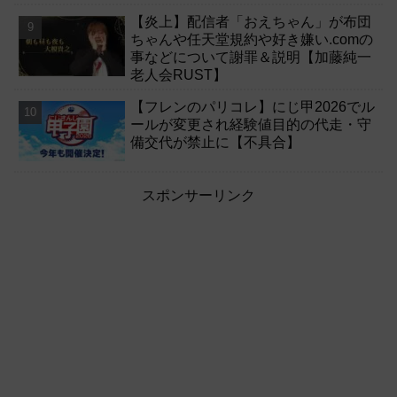
【炎上】配信者「おえちゃん」が布団
ちゃんや任天堂規約や好き嫌い.comの
事などについて謝罪＆説明【加藤純一
老人会RUST】
【フレンのパリコレ】にじ甲2026でル
ールが変更され経験値目的の代走・守
備交代が禁止に【不具合】
スポンサーリンク