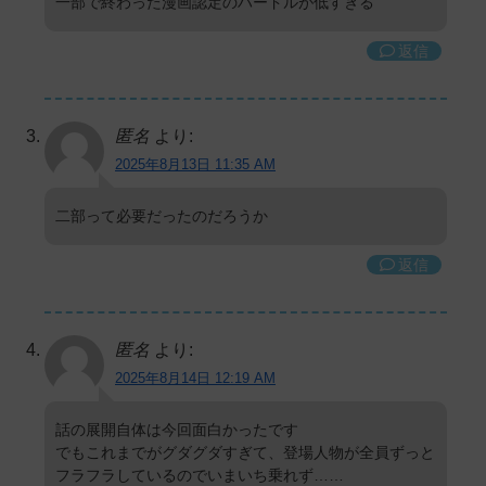
一部で終わった漫画認定のハードルが低すぎる
返信
匿名
より:
2025年8月13日 11:35 AM
二部って必要だったのだろうか
返信
匿名
より:
2025年8月14日 12:19 AM
話の展開自体は今回面白かったです
でもこれまでがグダグダすぎて、登場人物が全員ずっと
フラフラしているのでいまいち乗れず……