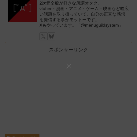
2次元全般が好きな所謂オタク。
vtuber・漫画・アニメ・ゲーム・映画など幅広
い話題を取り扱っていて、自分の正直な感想
を発信する事がモットーです。
Xもやっています。「@menuguildsystem」
スポンサーリンク