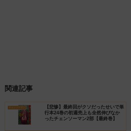
関連記事
【悲惨】最終回がクソだったせいで単
チェンソーマン
行本24巻の初週売上も全然伸びなか
ったチェンソーマン2部【最終巻】