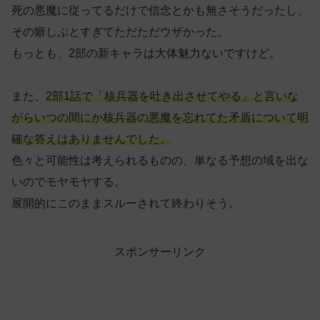
死の悪魔に従ってるだけで信念とかも無さそうだったし、
その癖しぶとすぎてただただウザかった。
もっとも、2部の新キャラは大体魅力ないですけど。
また、
2部1話で「核兵器を吐き出させてやる」と言いな
がらいつの間にか核兵器の悪魔を忘れてた矛盾について明
確な答えはありませんでした。
色々と可能性は考えられるものの、単なる予想の域を出な
いのでモヤモヤする。
展開的にこのままスルーされて終わりそう。
スポンサーリンク