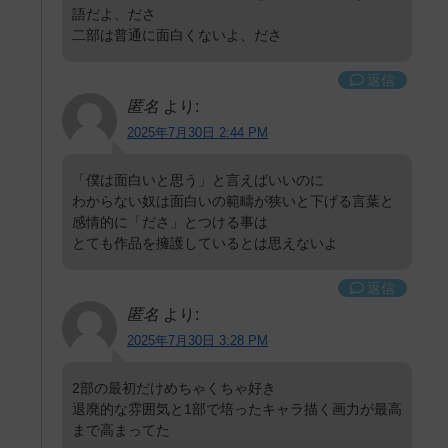
語だよ、ださ
二部は普通に面白くないよ、ださ
返信
匿名
より:
2025年7月30日 2:44 PM
「僕は面白いと思う」と言えばいいのに
わからない奴は面白いの範疇が狭いと下げる言葉と
感情的に「ださ」とつける事は
とても作品を擁護しているとは思えないよ
返信
匿名
より:
2025年7月30日 3:28 PM
2部の最初だけめちゃくちゃ好き
退廃的な雰囲気と1部で培ったキャラ描く画力が最高
まで高まってた