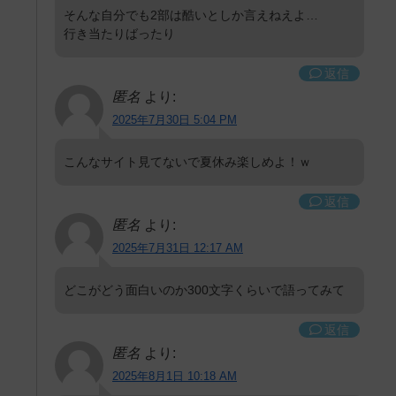
そんな自分でも2部は酷いとしか言えねえよ…
行き当たりばったり
返信
匿名
より:
2025年7月30日 5:04 PM
こんなサイト見てないで夏休み楽しめよ！ｗ
返信
匿名
より:
2025年7月31日 12:17 AM
どこがどう面白いのか300文字くらいで語ってみて
返信
匿名
より:
2025年8月1日 10:18 AM