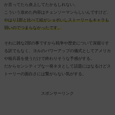
か言ってたら炎上してたかもしれない。
こういう攻めた内容はチェンソーマンらしいんですけど、
やはり1部と比べて絵がショボいしストーリーもキャラも
弱いのでつまらなかったです。
それに雑な2部の事ですから戦争や歴史について深掘りす
る訳でもなく、ヨルのパワーアップの儀式としてアメリカ
や核兵器を使うだけで終わりそうな予感がする。
だからセンシティブな一発ネタとして話題にはなるけどス
トーリーの面白さには繋がらない気がする。
スポンサーリンク