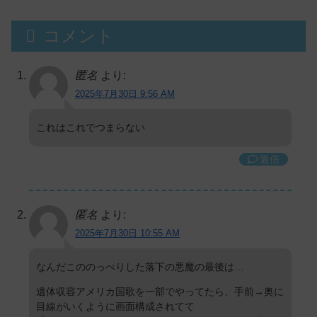
コメント
匿名
より:
2025年7月30日 9:56 AM
これはこれでつまらない
返信
匿名
より:
2025年7月30日 10:55 AM
なんだこののっぺりした落下の悪魔の最後は…
遺体収容アメリカ国歌を一部でやってたら、手前→奥に
目線がいくように画面構成されてて