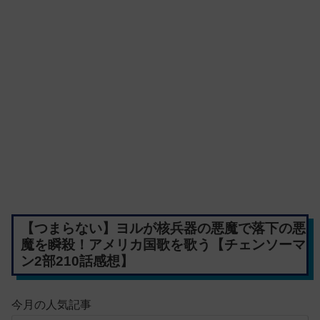
【つまらない】ヨルが核兵器の悪魔で落下の悪
魔を瞬殺！アメリカ国歌を歌う【チェンソーマ
ン2部210話感想】
今月の人気記事