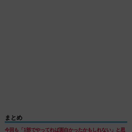
まとめ
今回も「1部
で
やってれば面白かったかもしれない」と思