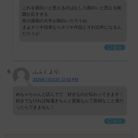
これを面白いと思えるのはむしろ面白いと思える範
囲が広すぎる
世の漫画の大半が面白いだろうね
まぁタツキ信者ならタツキ作品とそれ以外になるん
だろうが
返信
ふふく
より:
2025年7月31日 12:43 PM
めちゃちゃんと読んでて、好きなのが伝わってきます！
好きでなければ毎週きちんと更新なんて面倒なこと僕だ
ったらできません！
返信