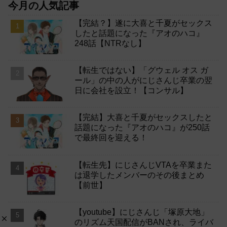
今月の人気記事
【完結？】遂に大喜と千夏がセックス
したと話題になった『アオのハコ』
248話【NTRなし】
【転生ではない】「グウェル オス ガ
ール」の中の人がにじさんじ卒業の翌
日に会社を設立！【コンサル】
【完結】大喜と千夏がセックスしたと
話題になった『アオのハコ』が250話
で最終回を迎える！
【転生先】にじさんじVTAを卒業また
は退学したメンバーのその後まとめ
【前世】
【youtube】にじさんじ「塚原大地」
のリズム天国配信がBANされ、ライバ