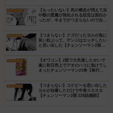
【もったいない】死の概念が消えて虫
チェンソーマン
や獣の悪魔が強化される設定は面白か
ったが、今までがつまらないので台無
し【チェンソーマン2部 230話感想】
【つまらない】クズだったヨルが急に
チェンソーマン
良い奴ぶって、デンジはエッチしたい
と言い出した【チェンソーマン2部
229話感想】
【オワコン】2部で大失速したせいで
チェンソーマン
遂に初日売上でアオのハコに負けてし
まったチェンソーマン23巻【単行
本】
【つまらない】コケピーを思い出した
チェンソーマン
ヨルが自爆しただけで中身スカスカ
【チェンソーマン2部 228話感想】