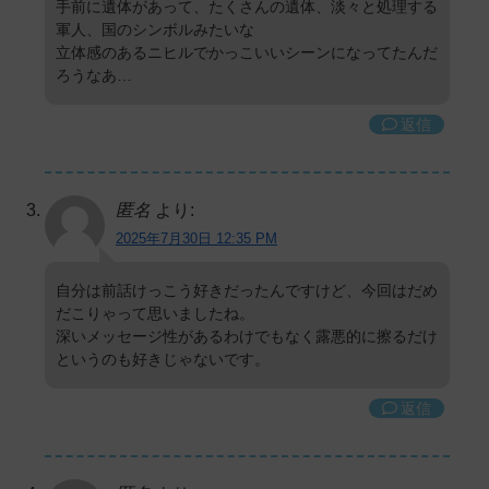
手前に遺体があって、たくさんの遺体、淡々と処理する
軍人、国のシンボルみたいな
立体感のあるニヒルでかっこいいシーンになってたんだ
ろうなあ…
返信
匿名
より:
2025年7月30日 12:35 PM
自分は前話けっこう好きだったんですけど、今回はだめ
だこりゃって思いましたね。
深いメッセージ性があるわけでもなく露悪的に擦るだけ
というのも好きじゃないです。
返信