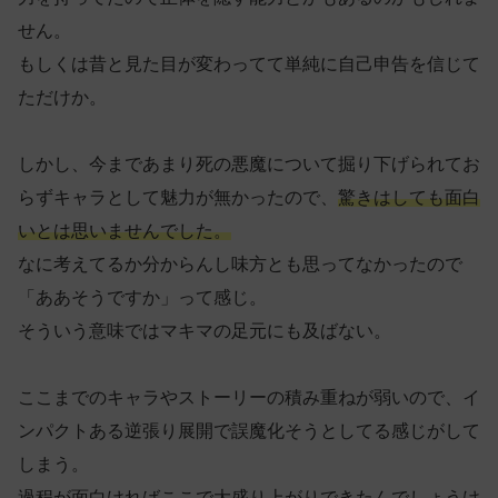
せん。
もしくは昔と見た目が変わってて単純に自己申告を信じて
ただけか。
しかし、今まであまり死の悪魔について掘り下げられてお
らずキャラとして魅力が無かったので、
驚きはしても面白
いとは思いませんでした。
なに考えてるか分からんし味方とも思ってなかったので
「ああそうですか」って感じ。
そういう意味ではマキマの足元にも及ばない。
ここまでのキャラやストーリーの積み重ねが弱いので、イ
ンパクトある逆張り展開で誤魔化そうとしてる感じがして
しまう。
過程が面白ければここで大盛り上がりできたんでしょうけ