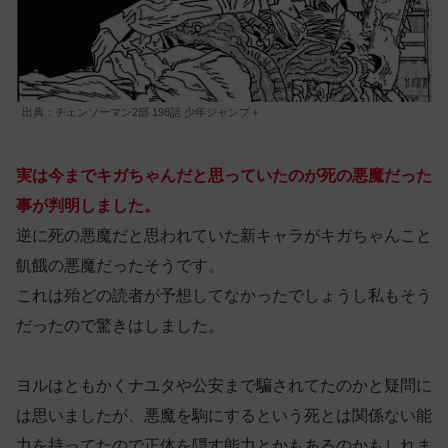
出典：チェンソーマン2部 198話 少年ジャンプ＋
実は今までキガちゃんだと思っていたのが死の悪魔だった
事が判明しました。
逆に死の悪魔だと思われていた新キャラがキガちゃんこと
飢餓の悪魔だったそうです。
これは殆どの読者が予想してなかったでしょうし私もそう
だったので驚きはしました。
ヨルはともかくナユタや公安まで騙されてたのかと疑問に
は思いましたが、悪魔を駒にするという死とは関係ない能
力を持ってたので正体を隠す能力とかもあるのかもしれま