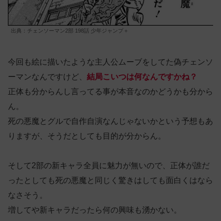
出典：チェンソーマン2部 198話 少年ジャンプ＋
今回も絵に描いたような主人公ムーブをしてた偽チェンソ
ーマンなんですけど、
結局こいつは何なんですかね？
正体も分からんし言ってる事が本音なのかどうかも分から
ん。
死の悪魔とグルで自作自演なんじゃないかという予想もあ
りますが、そうだとしても目的が分からん。
そして2部の新キャラ全員に魅力が無いので、正体が誰だ
ったとしても死の悪魔と同じく驚きはしても面白くはなら
なさそう。
増してや新キャラだったら何の興味も湧かない。