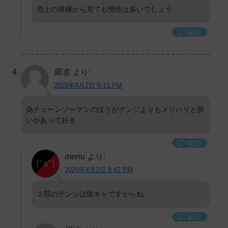
売上の推移から見ても惰性は多いでしょう
返信
匿名
より:
2025年4月2日 6:11 PM
偽チェーンソーマンのほうがデンジよりもメリハリと勢
いがあって好き
返信
menu
より:
2025年4月2日 8:42 PM
２部のデンジは陰キャですからね
返信