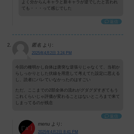
よく分からんキャラと新キャラが逆でしたと言われ
ても・・・って感じでした
返信
匿名
より:
2025年4月2日 3:24 PM
今回の種明かし自体は唐突な逆張りじゃなくて、当初か
らしっかりとした伏線を用意して考えてた設定に思える
し、読者にバレていなかったのはすごい
ただ、ここまでの2部全体の流れがグダグダすぎてもう
これくらいじゃ評価が変わることはないところまで来て
しまってるのが残念
返信
menu
より:
2025年4月2日 8:41 PM