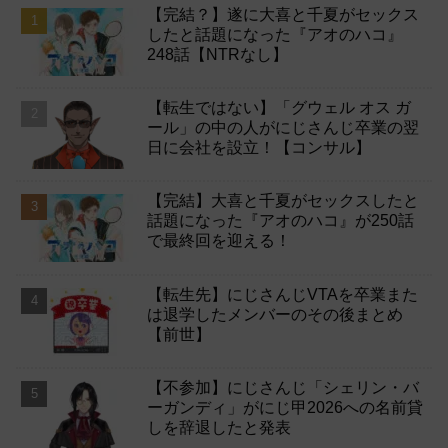
【完結？】遂に大喜と千夏がセックス
したと話題になった『アオのハコ』
248話【NTRなし】
【転生ではない】「グウェル オス ガ
ール」の中の人がにじさんじ卒業の翌
日に会社を設立！【コンサル】
【完結】大喜と千夏がセックスしたと
話題になった『アオのハコ』が250話
で最終回を迎える！
【転生先】にじさんじVTAを卒業また
は退学したメンバーのその後まとめ
【前世】
【不参加】にじさんじ「シェリン・バ
ーガンディ」がにじ甲2026への名前貸
しを辞退したと発表