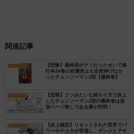
関連記事
【悲惨】最終回がクソだったせいで単
チェンソーマン
行本24巻の初週売上も全然伸びなか
ったチェンソーマン2部【最終巻】
【悲報】クソみたいな終わり方で炎上
チェンソーマン
したチェンソーマン2部の最終巻は追
加ページ無しである事が判明！
【炎上確定】リセットされた世界でパ
チェンソーマン
ワーやナユタが登場し、デンジとアサ