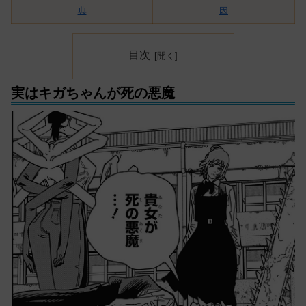
典
因
目次
実はキガちゃんが死の悪魔