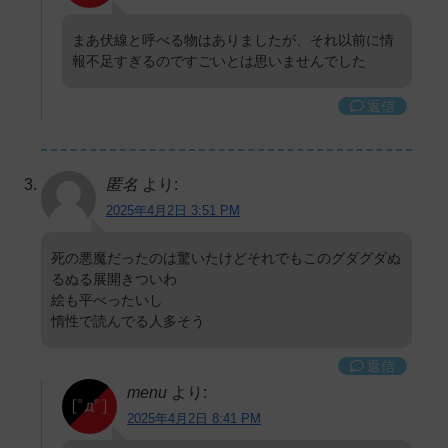
まあ伏線と呼べる物はありましたが、それ以前に情
報不足すぎるのですごいとは思いませんでした
返信
匿名
より:
2025年4月2日 3:51 PM
死の悪魔だったのは驚いたけどそれでもこのグダグダぬ
るぬる展開きついわ
絵も平べったいし
惰性で読んでる人多そう
返信
menu
より:
2025年4月2日 8:41 PM