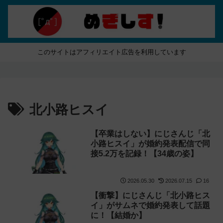
このサイトはアフィリエイト広告を利用しています
北小路ヒスイ
【卒業はしない】にじさんじ「北
小路ヒスイ」が婚約発表配信で同
接5.2万を記録！【34歳の姿】
2026.05.30
2026.07.15
16
【衝撃】にじさんじ「北小路ヒス
イ」がサムネで婚約発表して話題
に！【結婚か】