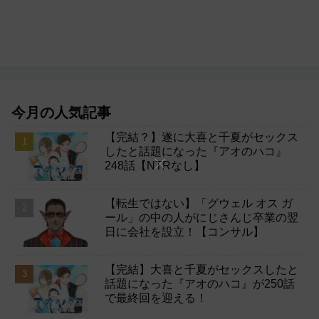
今月の人気記事
【完結？】遂に大喜と千夏がセックス
したと話題になった『アオのハコ』
248話【NTRなし】
【転生ではない】「グウェル オス ガ
ール」の中の人がにじさんじ卒業の翌
日に会社を設立！【コンサル】
【完結】大喜と千夏がセックスしたと
話題になった『アオのハコ』が250話
で最終回を迎える！