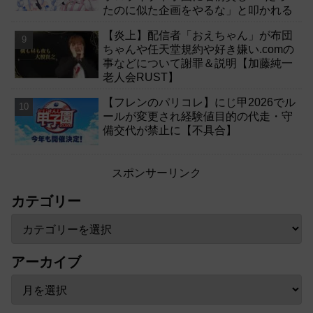
たのに似た企画をやるな」と叩かれる
【炎上】配信者「おえちゃん」が布団
ちゃんや任天堂規約や好き嫌い.comの
事などについて謝罪＆説明【加藤純一
老人会RUST】
【フレンのパリコレ】にじ甲2026でル
ールが変更され経験値目的の代走・守
備交代が禁止に【不具合】
スポンサーリンク
カテゴリー
アーカイブ