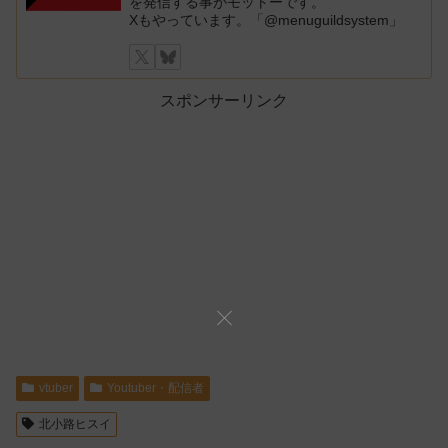
を発信する事がモットーです。
Xもやっています。「@menuguildsystem」
スポンサーリンク
vtuber
Youtuber・配信者
北小路ヒスイ