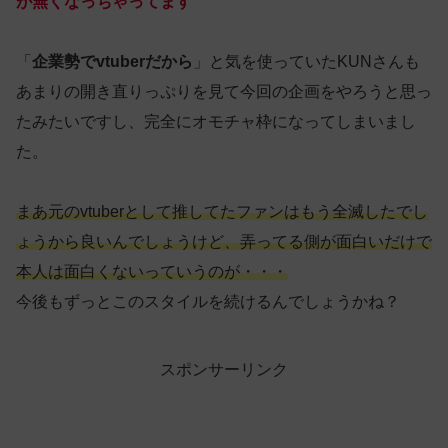
が無くなっちゃってます
「
企業勢でvtuberだから
」と気を使っていたKUNさんも
あまりの開き直りっぷりを見て今回の企画をやろうと思っ
たみたいですし、完全にオモチャ枠になってしまいまし
た。
まあ元のvtuberとして推してたファンはもう全滅したでし
ょうから良いんでしょうけど、弄ってる側が面白いだけで
本人は面白くないっていうのが・・・
今後もずっとこのスタイルを続けるんでしょうかね？
スポンサーリンク