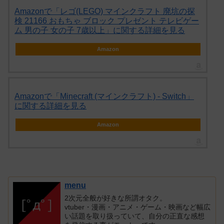
Amazonで「レゴ(LEGO) マインクラフト 廃坑の探
検 21166 おもちゃ ブロック プレゼント テレビゲー
ム 男の子 女の子 7歳以上」に関する詳細を見る
Amazon
Amazonで「Minecraft (マインクラフト) - Switch」
に関する詳細を見る
Amazon
menu
2次元全般が好きな所謂オタク。
vtuber・漫画・アニメ・ゲーム・映画など幅広
い話題を取り扱っていて、自分の正直な感想