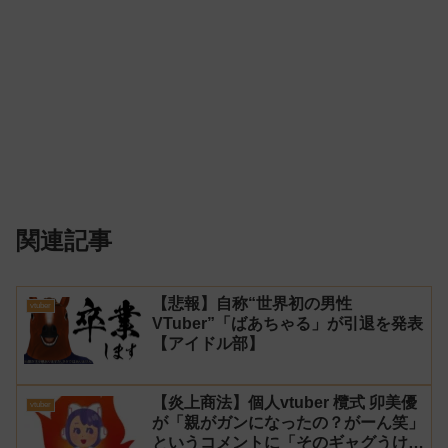
関連記事
【悲報】自称“世界初の男性
vtuber
VTuber”「ばあちゃる」が引退を発表
【アイドル部】
【炎上商法】個人vtuber 欖式 卯美優
vtuber
が「親がガンになったの？がーん笑」
というコメントに「そのギャグうけ