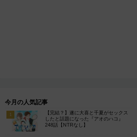
今月の人気記事
【完結？】遂に大喜と千夏がセックス
したと話題になった『アオのハコ』
248話【NTRなし】