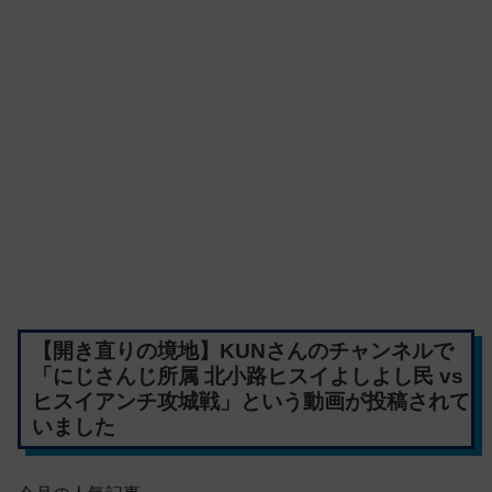
【開き直りの境地】KUNさんのチャンネルで
「にじさんじ所属 北小路ヒスイよしよし民 vs
ヒスイアンチ攻城戦」という動画が投稿されて
いました