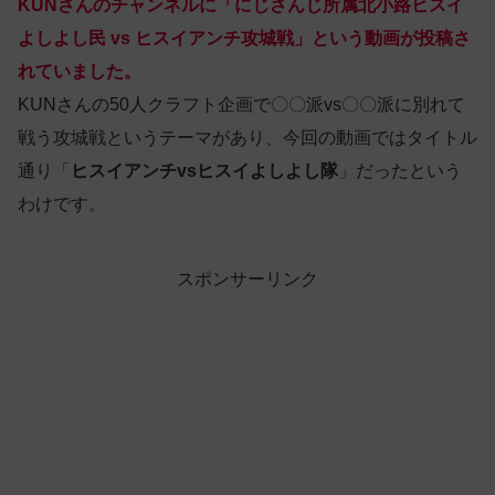
KUNさんのチャンネルに「にじさんじ所属北小路ヒスイ
よしよし民 vs ヒスイアンチ攻城戦」という動画が投稿さ
れていました。
KUNさんの50人クラフト企画で〇〇派vs〇〇派に別れて
戦う攻城戦というテーマがあり、今回の動画ではタイトル
通り「
ヒスイアンチvsヒスイよしよし隊
」だったという
わけです。
スポンサーリンク