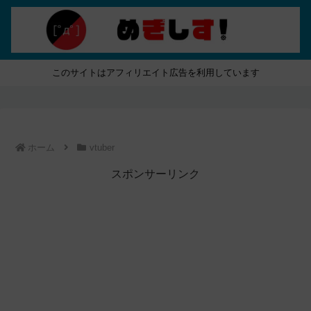
このサイトはアフィリエイト広告を利用しています
ホーム
vtuber
スポンサーリンク