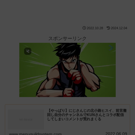
2022.10.28
2024.12.04
スポンサーリンク
【やっぱり】にじさんじの北小路ヒスイ、前言撤
回し自分のチャンネルでKUNさんとコラボ配信
してしまいコメントが荒れまくる
2022.06.09
www.menuguildsystem.com