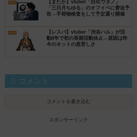
【またか】vtuber「白玖ウタノ」
vtuber
「三日月ちゆる」のオフイベに脅迫予
告→手荷物検査をして予定通り開催
【レスバ】vtuber「渋谷ハル」が活
vtuber
動8年で初の長期活動休止→原因は昨
今のネットの息苦しさ
コメント
コメントを書き込む
スポンサーリンク