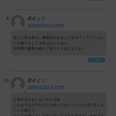
匿名
より:
2026年5月31日 5:34 PM
逆に公表出来ない事務所があるんですか？ってクソみた
いな煽りをしてる奴はなんやねん
元同僚の慶事を煽りに使うとかありえんわ
返信
匿名
より:
2026年5月31日 8:30 PM
公表するのもしないのも自由
これまでは大半の人が公表してなかったから揺り戻しみ
たいな感じで
みんな公表しろしろ言い出してるのも居るが、それはま