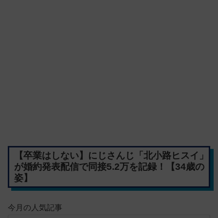
【卒業はしない】にじさんじ「北小路ヒスイ」
が婚約発表配信で同接5.2万を記録！【34歳の
姿】
今月の人気記事