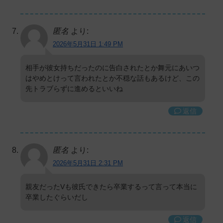
匿名
より:
2026年5月31日 1:49 PM
相手が彼女持ちだったのに告白されたとか舞元にあいつ
はやめとけって言われたとか不穏な話もあるけど、この
先トラブらずに進めるといいね
返信
匿名
より:
2026年5月31日 2:31 PM
親友だったVも彼氏できたら卒業するって言って本当に
卒業したぐらいだし
返信