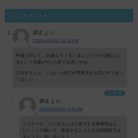
コメント
匿名
より:
2026年5月30日 11:28 PM
声優と同じく、30超えてくると逆にファンが心配にな
るという現象がVにも来てる感じやね
公表する人と、しない人両方が尊重される世の中であっ
てほしい
返信
匿名
より:
2026年5月31日 4:34 AM
リスナーが「にじさんじは公表できる事務所なん
だ！」って騒いで、発表させようとする同調圧力を
タレントに押し付けそう