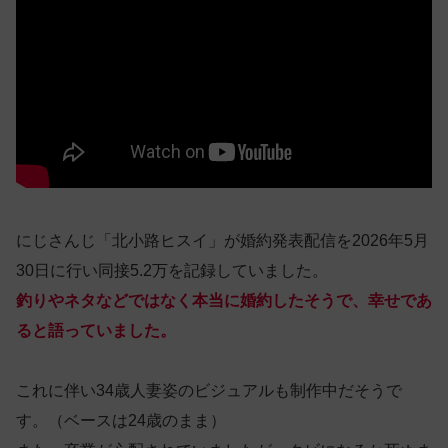
にじさんじ「北小路ヒスイ」が婚約発表配信を2026年5月
30日に行い同接5.2万を記録していました。
釣りやネタなどではなく本当に婚約したそうで、幸せであ
ると語っていました。
これに伴い34歳人妻姿のビジュアルも制作中だそうで
す。（ベースは24歳のまま）