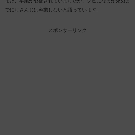
また、卒業が心配されていましたが、クビになるか死ぬま
でにじさんじは卒業しないと語っています。
スポンサーリンク