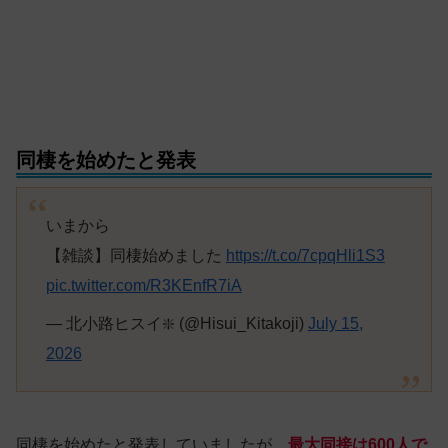
同棲を始めたと発表
いまから
【雑談】同棲始めました
https://t.co/7cpqHli1S3
pic.twitter.com/R3KEnfR7iA
— 北小路ヒスイ❇️ (@Hisui_Kitakoji)
July 15,
2026
同棲を始めたと発表していましたが、
最大同接は600人で