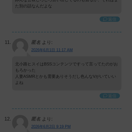
た別の話なんだよな
返信
匿名
より:
2026年6月1日 11:17 AM
北小路ヒスイはBSSコンテンツですって言ってたのがお
もろかった
人妻ASMRとかも需要ありそうだし色んなVがいていい
よね
返信
匿名
より:
2026年6月2日 9:19 PM