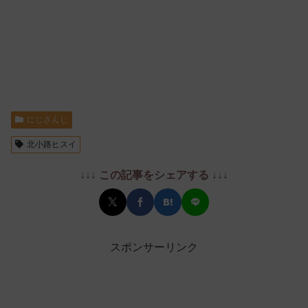
にじさんじ
北小路ヒスイ
↓↓↓ この記事をシェアする ↓↓↓
スポンサーリンク