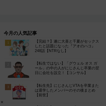
今月の人気記事
【完結？】遂に大喜と千夏がセックス
したと話題になった『アオのハコ』
248話【NTRなし】
【転生ではない】「グウェル オス ガ
ール」の中の人がにじさんじ卒業の翌
日に会社を設立！【コンサル】
【転生先】にじさんじVTAを卒業また
は退学したメンバーのその後まとめ
【前世】