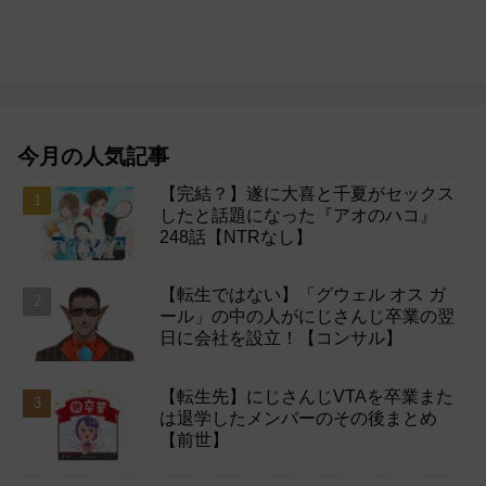
今月の人気記事
【完結？】遂に大喜と千夏がセックス
したと話題になった『アオのハコ』
248話【NTRなし】
【転生ではない】「グウェル オス ガ
ール」の中の人がにじさんじ卒業の翌
日に会社を設立！【コンサル】
【転生先】にじさんじVTAを卒業また
は退学したメンバーのその後まとめ
【前世】