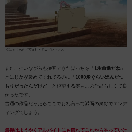
©はまじあき／芳文社・アニプレックス
また、拙いながらも接客できたぼっちを「
1歩前進だね
」
とにじかが褒めてくれてるのに「
1000歩ぐらい進んだつ
もりだったんだけど
」と絶望する姿もこの作品らしくて良
かったです。
普通の作品だったらここでお礼言って満面の笑顔でエンデ
ィングでしょう。
最後はようやくアルバイトにも慣れてこれからやっていけ