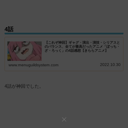
4話
【これぞ神回】ギャグ・演出・演技・シリアスと
のバランス、全てが最高だったアニメ「ぼっち・
ざ・ろっく」の4話感想【きららアニメ】
2022.10.30
www.menuguildsystem.com
4話が神回でした。