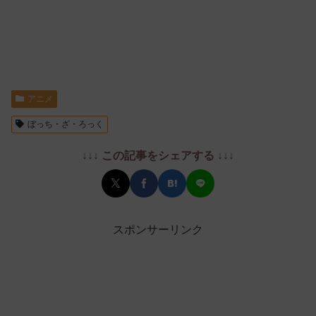
アニメ
ぼっち・ざ・ろっく
↓↓↓ この記事をシェアする ↓↓↓
スポンサーリンク