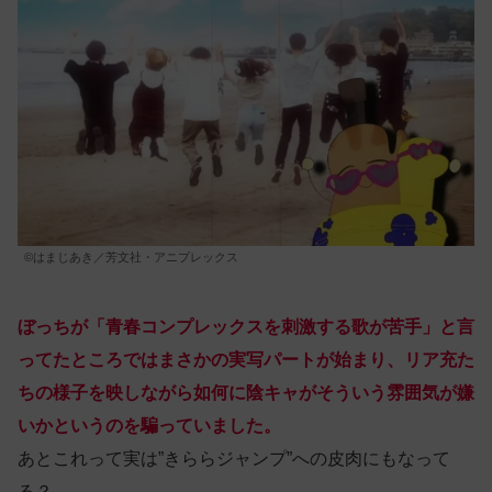
©はまじあき／芳文社・アニプレックス
ぼっちが「青春コンプレックスを刺激する歌が苦手」と言
ってたところではまさかの実写パートが始まり、リア充た
ちの様子を映しながら如何に陰キャがそういう雰囲気が嫌
いかというのを騙っていました。
あとこれって実は”きららジャンプ”への皮肉にもなって
る？