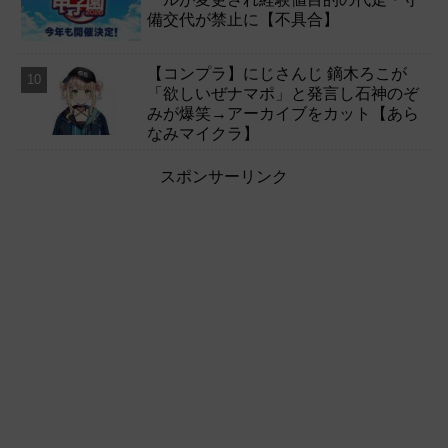
備交代が禁止に【不具合】
【コンプラ】にじさんじ 鏑木ろこが
「欲しいぜナマポ」と発言し石神のぞ
みが爆笑→アーカイブをカット【あら
なみマイクラ】
スポンサーリンク