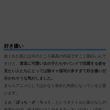
好き嫌い
捻くれた私には今のところ最高の作品ですごく面白いんで
すけど、
素直に可愛い女の子たちやバンドで活躍する姿を
見たい人たちにとっては陰キャ描写が多すぎて好き嫌いが
分かれそうな気がしました。
きららアニメにしてはかなり攻めた内容になっていると思
います。
まあ「
ぼっち・ざ・ろっく
」というタイトルに偽りなしの
内容なので、個人的にはこのまま尖っていてほしいです。