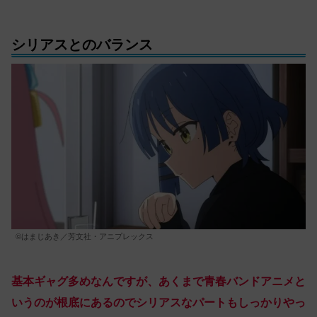
シリアスとのバランス
©はまじあき／芳文社・アニプレックス
基本ギャグ多めなんですが、あくまで青春バンドアニメと
いうのが根底にあるのでシリアスなパートもしっかりやっ