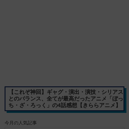
【これぞ神回】ギャグ・演出・演技・シリアス
とのバランス、全てが最高だったアニメ「ぼっ
ち・ざ・ろっく」の4話感想【きららアニメ】
今月の人気記事