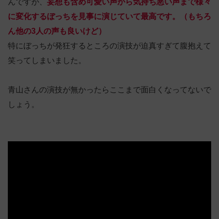
んですが、
妄想も含め可愛い声から気持ち悪い声まで様々
に変化するぼっちを見事に演じていて最高です。（もちろ
ん他の3人の声も良いけど）
特にぼっちが発狂するところの演技が迫真すぎて腹抱えて
笑ってしまいました。
青山さんの演技が無かったらここまで面白くなってないで
しょう。