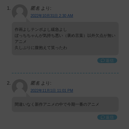
匿名
より:
2022年10月31日 2:30 AM
作画よしテンポよし緩急よし
ぼっちちゃんが気持ち悪い（褒め言葉）以外欠点が無い
アニメ
久しぶりに腹抱えて笑ったわ
返信
匿名
より:
2022年11月1日 11:01 PM
間違いなく新作アニメの中で今期一番のアニメ
返信