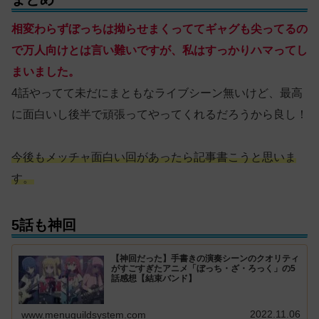
相変わらずぼっちは拗らせまくっててギャグも尖ってるの
で万人向けとは言い難いですが、私はすっかりハマってし
まいました。
4話やってて未だにまともなライブシーン無いけど、最高
に面白いし後半で頑張ってやってくれるだろうから良し！
今後もメッチャ面白い回があったら記事書こうと思いま
す。
5話も神回
【神回だった】手書きの演奏シーンのクオリティ
がすごすぎたアニメ「ぼっち・ざ・ろっく」の5
話感想【結束バンド】
2022.11.06
www.menuguildsystem.com