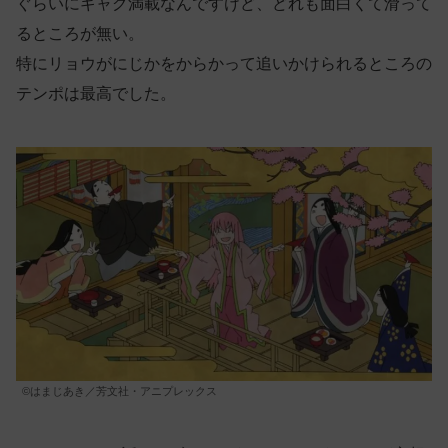
ぐらいにギャグ満載なんですけど、どれも面白くて滑って
るところが無い。
特にリョウがにじかをからかって追いかけられるところの
テンポは最高でした。
©はまじあき／芳文社・アニプレックス