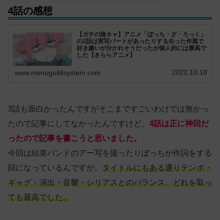
4話の感想
【ガチの陰キャ】アニメ「ぼっち・ざ・ろっく」
の2話は実写パートがあったりする尖った作風で
好き嫌いが分かれそうだったが個人的には最高で
した【きららアニメ】
2022.10.18
www.menuguildsystem.com
3話も面白かったんですがそこまですごいわけでは無かっ
たので記事にしてなかったんですけど、
4話は正に神回だ
ったので記事を書こうと思いました。
今回は結束バンドのアー写を撮ったりぼっちが作詞をする
回になっているんですが、
タイトルにもある通りテンポ・
ギャグ・演出・音響・シリアスとのバランス、どれを取っ
ても最高でした。