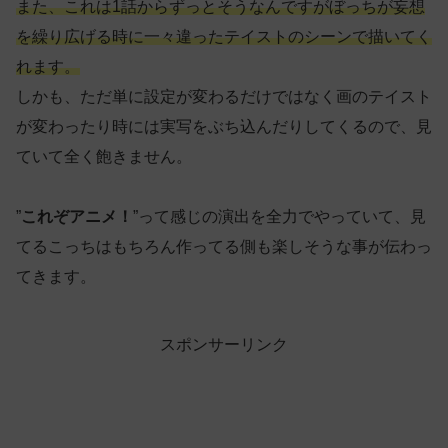
また、これは1話からずっとそうなんですがぼっちが妄想
を繰り広げる時に一々違ったテイストのシーンで描いてく
れます。
しかも、ただ単に設定が変わるだけではなく画のテイスト
が変わったり時には実写をぶち込んだりしてくるので、見
ていて全く飽きません。
”
これぞアニメ！
”って感じの演出を全力でやっていて、見
てるこっちはもちろん作ってる側も楽しそうな事が伝わっ
てきます。
スポンサーリンク