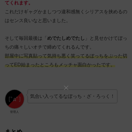
てくれます。
これだけギャグかましつつ違和感無くシリアスを挟めるの
はセンス良いなと思いました。
そして毎回最後は「
めでたしめでたし
」と見せかけてぼっ
ちの痛々しいオチで締めてくれるんです。
部屋中に写真貼って気持ち悪く笑ってるぼっちをぶった切
ってED始まったところもメッチャ面白かったです。
気合い入ってるなぼっち・ざ・ろっく！
管理人
まとめ