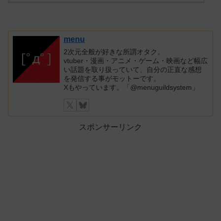
menu
2次元全般が好きな所謂オタク。
vtuber・漫画・アニメ・ゲーム・映画など幅広
い話題を取り扱っていて、自分の正直な感想
を発信する事がモットーです。
Xもやっています。「@menuguildsystem」
スポンサーリンク