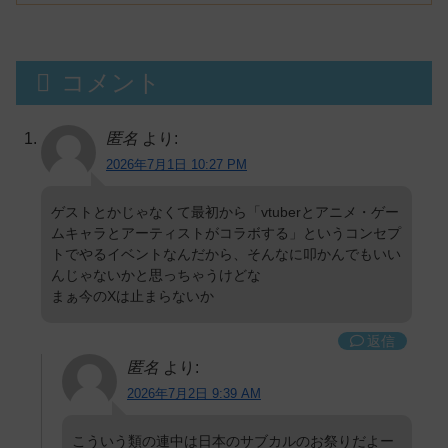
【生成AI?】
コメント
匿名
より:
2026年7月1日 10:27 PM
ゲストとかじゃなくて最初から「vtuberとアニメ・ゲー
ムキャラとアーティストがコラボする」というコンセプ
トでやるイベントなんだから、そんなに叩かんでもいい
んじゃないかと思っちゃうけどな
まぁ今のXは止まらないか
返信
匿名
より:
2026年7月2日 9:39 AM
こういう類の連中は日本のサブカルのお祭りだよー