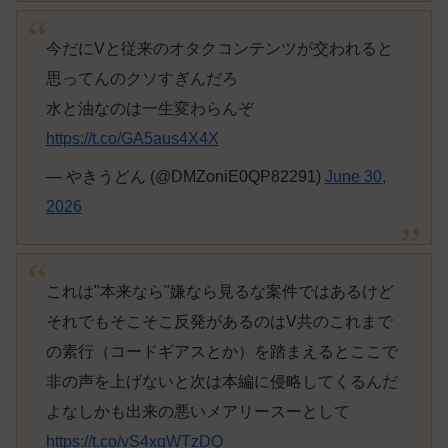
今だにVと従来のオタクコンテンツが交われると
思ってんのクソすぎんだろ
水と油なのは一生変わらんぞ
https://t.co/GA5aus4X4X
— やきうどん (@DMZoniE0QP82291)
June 30,
2026
これは"本来なら"嫌なら見るな案件ではあるけど
それでもそこそこ反発があるのはV共のこれまで
の素行（コードギアスとか）を踏まえるとここで
非の声を上げないと次は本編に侵略してくるんだ
よなしかも出来の悪いメアリースーとして
https://t.co/vS4xgWTzDQ