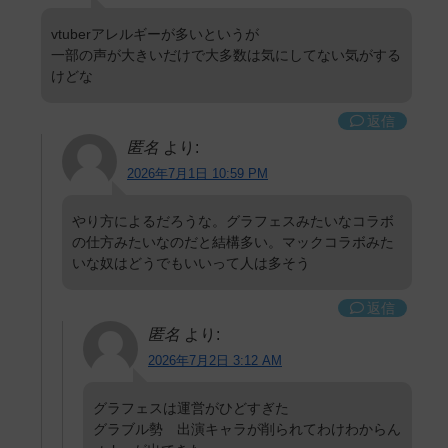
vtuberアレルギーが多いというが
一部の声が大きいだけで大多数は気にしてない気がする
けどな
返信
匿名
より:
2026年7月1日 10:59 PM
やり方によるだろうな。グラフェスみたいなコラボ
の仕方みたいなのだと結構多い。マックコラボみた
いな奴はどうでもいいって人は多そう
返信
匿名
より:
2026年7月2日 3:12 AM
グラフェスは運営がひどすぎた
グラブル勢 出演キャラが削られてわけわからん