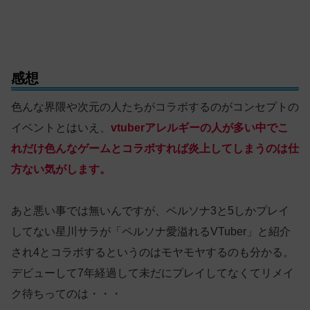
感想
色んな界隈や次元の人たちがコラボするのがコンセプトの
イベントとはいえ、
vtuberアレルギーの人が多い中でこ
れだけ色んなゲームとコラボすれば炎上してしまうのは仕
方ない気がします。
あと悪い事では無いんですが、ペルソナ3と5しかプレイ
してない星川サラが「ペルソナ愛溢れるVTuber」と紹介
され4とコラボするというのはモヤモヤするのも分かる。
デビューして7年経過して未だにプレイしてなくてリメイ
ク待ちってのは・・・