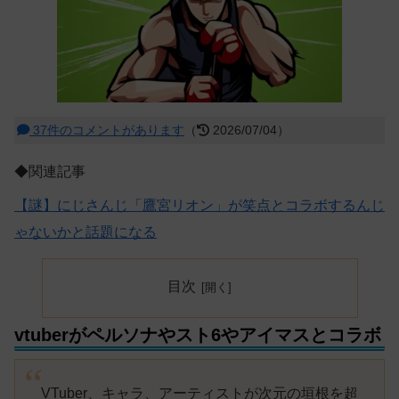
37件のコメントがあります
（
2026/07/04）
◆関連記事
【謎】にじさんじ「鷹宮リオン」が笑点とコラボするんじ
ゃないかと話題になる
目次
vtuberがペルソナやスト6やアイマスとコラボ
VTuber、キャラ、アーティストが次元の垣根を超