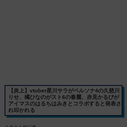
【炎上】vtuber星川サラがペルソナ4の久慈川
りせ、橘ひなのがスト6の春麗、赤見かるびが
アイマスのはるちはみきとコラボすると発表さ
れ叩かれる