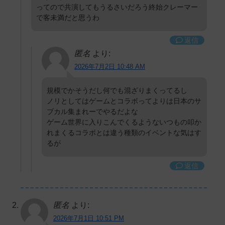
ってので共演してもうるさいだろう終始クレーマー
で客未満だと思うわ
返信
匿名
より:
2026年7月2日 10:48 AM
規模でかそうだし何でも混ざりまくってるし
ノリとしてはゲームとコラボってよりは日本のサ
ブカル集まれーでやるだよな
ゲーム世界に入りこんでくるようないつもの叩か
れまくるコラボとは違う種類のイベントな気はす
るが
返信
匿名
より:
2026年7月1日 10:51 PM