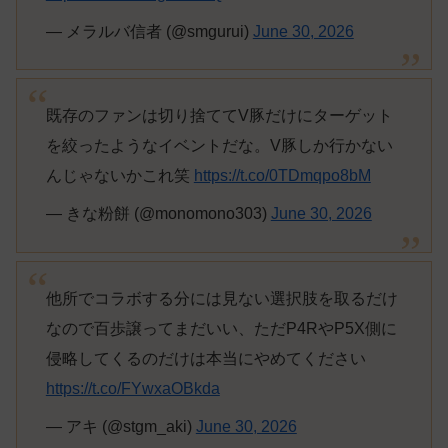
— メラルバ信者 (@smgurui)
June 30, 2026
既存のファンは切り捨ててV豚だけにターゲット
を絞ったようなイベントだな。V豚しか行かない
んじゃないかこれ笑
https://t.co/0TDmqpo8bM
— きな粉餅 (@monomono303)
June 30, 2026
他所でコラボする分には見ない選択肢を取るだけ
なので百歩譲ってまだいい、ただP4RやP5X側に
侵略してくるのだけは本当にやめてください
https://t.co/FYwxaOBkda
— アキ (@stgm_aki)
June 30, 2026