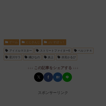
ゲーム
にじさんじ
ぶいすぽっ！
アイドルマスター
ストリートファイター6
ペルソナ４
星川サラ
橘ひなの
炎上
赤見かるび
↓↓↓ この記事をシェアする ↓↓↓
スポンサーリンク