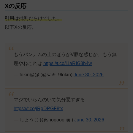
Xの反応
引用は批判だらけでした。
以下Xの反応。
もうバンナムの上のほうがV豚な感じか、もう無
理やねこれは
https://t.co/l1aRIG8b4w
— tokin@@ (@sai9_9tokin)
June 30, 2026
マジでいらんのいて気分悪すぎる
https://t.co/jRgDPGF8tx
— しょうじ (@shooooojijiji)
June 30, 2026