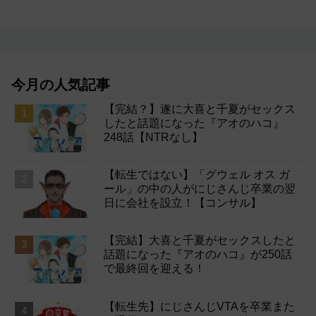
今月の人気記事
【完結？】遂に大喜と千夏がセックス
したと話題になった『アオのハコ』
248話【NTRなし】
【転生ではない】「グウェル オス ガ
ール」の中の人がにじさんじ卒業の翌
日に会社を設立！【コンサル】
【完結】大喜と千夏がセックスしたと
話題になった『アオのハコ』が250話
で最終回を迎える！
【転生先】にじさんじVTAを卒業また