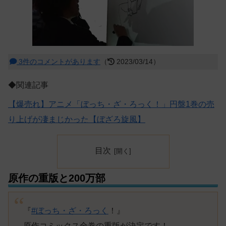
3件のコメントがあります
（
2023/03/14）
◆関連記事
【爆売れ】アニメ「ぼっち・ざ・ろっく！」円盤1巻の売
り上げが凄まじかった【ぼざろ旋風】
目次
原作の重版と200万部
『
#ぼっち・ざ・ろっく
！』
原作コミックス全巻の重版が決定です！