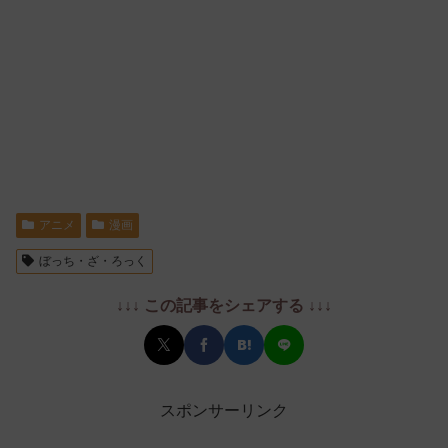
アニメ
漫画
ぼっち・ざ・ろっく
↓↓↓ この記事をシェアする ↓↓↓
スポンサーリンク