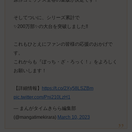
そしてついに、シリーズ累計で
✨200万部✨の大台を突破しました‼
これもひとえにファンの皆様の応援のおかげで
す。
これからも『ぼっち・ざ・ろっく！』をよろしく
お願いします！
【詳細情報】
https://t.co/2Xy58LSZBm
pic.twitter.com/Pni210LzH1
— まんがタイムきらら編集部
(@mangatimekirara)
March 10, 2023