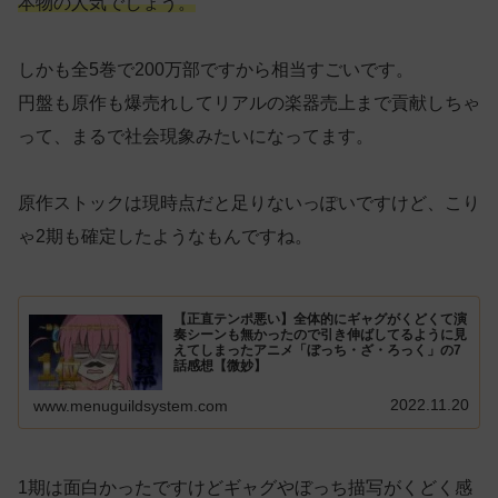
本物の人気でしょう。
しかも全5巻で200万部ですから相当すごいです。
円盤も原作も爆売れしてリアルの楽器売上まで貢献しちゃ
って、まるで社会現象みたいになってます。
原作ストックは現時点だと足りないっぽいですけど、こり
ゃ2期も確定したようなもんですね。
【正直テンポ悪い】全体的にギャグがくどくて演
奏シーンも無かったので引き伸ばしてるように見
えてしまったアニメ「ぼっち・ざ・ろっく」の7
話感想【微妙】
2022.11.20
www.menuguildsystem.com
1期は面白かったですけどギャグやぼっち描写がくどく感