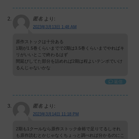
匿名
より:
2023年3月13日 1:48 AM
原作ストックは十分ある
1期が1.5巻くらいまでで2期は3.5巻くらいまでやればキ
リがいいとこで終わるはず
間延びしてた部分を詰めれば2期は程よいテンポでいけ
るんじゃないかな
返信
匿名
より:
2023年3月14日 11:18 PM
2期も1クールなら原作ストック余裕で足りてるしそれ
も原作読むとかじゃなくちょっと調べれば分かるのにこ