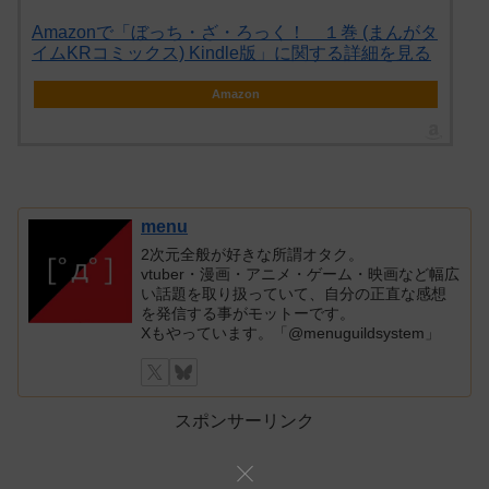
Amazonで「ぼっち・ざ・ろっく！ １巻 (まんがタ
イムKRコミックス) Kindle版」に関する詳細を見る
Amazon
menu
2次元全般が好きな所謂オタク。
vtuber・漫画・アニメ・ゲーム・映画など幅広
い話題を取り扱っていて、自分の正直な感想
を発信する事がモットーです。
Xもやっています。「@menuguildsystem」
スポンサーリンク