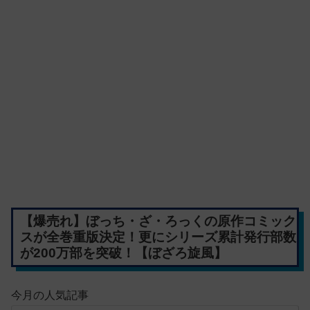
【爆売れ】ぼっち・ざ・ろっくの原作コミック
スが全巻重版決定！更にシリーズ累計発行部数
が200万部を突破！【ぼざろ旋風】
今月の人気記事