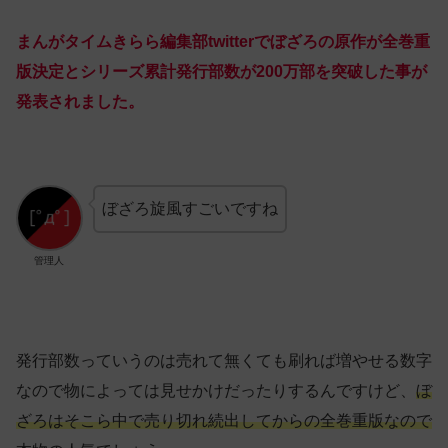
まんがタイムきらら編集部twitterでぼざろの原作が全巻重
版決定とシリーズ累計発行部数が200万部を突破した事が
発表されました。
ぼざろ旋風すごいですね
管理人
発行部数っていうのは売れて無くても刷れば増やせる数字
なので物によっては見せかけだったりするんですけど、
ぼ
ざろはそこら中で売り切れ続出してからの全巻重版なので