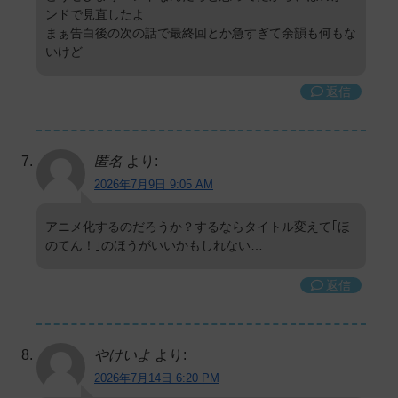
ンドで見直したよ
まぁ告白後の次の話で最終回とか急すぎて余韻も何もな
いけど
返信
匿名
より:
2026年7月9日 9:05 AM
アニメ化するのだろうか？するならタイトル変えて｢ほ
のてん！｣のほうがいいかもしれない…
返信
やけいよ
より:
2026年7月14日 6:20 PM