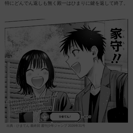
特にどんでん返しも無く殿一はひまりに鍵を返して終了。
出典：ひまてん 最終回 週刊少年ジャンプ 2026年31号