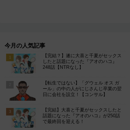
今月の人気記事
【完結？】遂に大喜と千夏がセックス
したと話題になった『アオのハコ』
248話【NTRなし】
【転生ではない】「グウェル オス ガ
ール」の中の人がにじさんじ卒業の翌
日に会社を設立！【コンサル】
【完結】大喜と千夏がセックスしたと
話題になった『アオのハコ』が250話
で最終回を迎える！