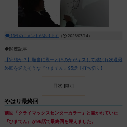
13件のコメントがあります
（
2026/07/14）
◆関連記事
【完結か？】順当に殿一とほのかがキスして結ばれ次週最
終回を迎えそうな『ひまてん』95話【打ち切り】
目次
やはり最終回
前回「クライマックスセンターカラー」と書かれていた
『ひまてん』が96話で最終回を迎えました。