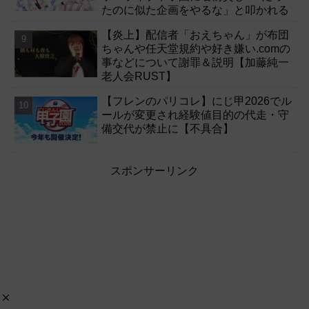
たのに似た企画をやるな」と叩かれる
【炎上】配信者「おえちゃん」が布団
ちゃんや任天堂規約や好き嫌い.comの
事などについて謝罪＆説明【加藤純一
老人会RUST】
【フレンのパリコレ】にじ甲2026でル
ールが変更され経験値目的の代走・守
備交代が禁止に【不具合】
スポンサーリンク