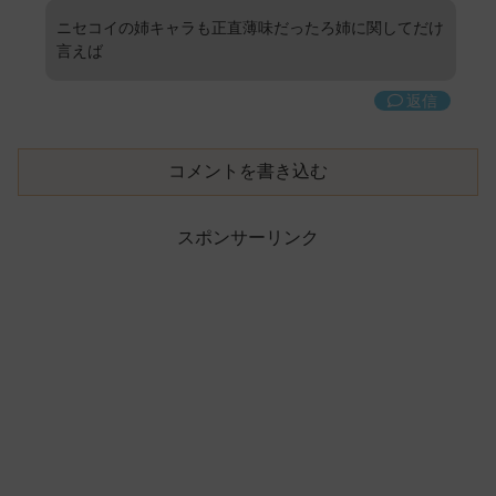
ニセコイの姉キャラも正直薄味だったろ姉に関してだけ
言えば
返信
コメントを書き込む
スポンサーリンク