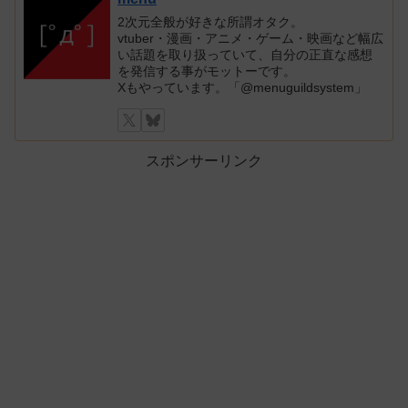
2次元全般が好きな所謂オタク。
vtuber・漫画・アニメ・ゲーム・映画など幅広
い話題を取り扱っていて、自分の正直な感想
を発信する事がモットーです。
Xもやっています。「@menuguildsystem」
スポンサーリンク