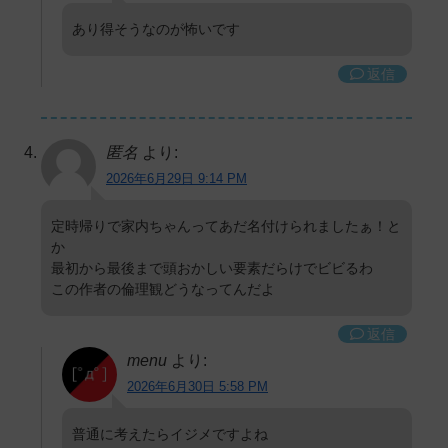
あり得そうなのが怖いです
返信
匿名
より:
2026年6月29日 9:14 PM
定時帰りで家内ちゃんってあだ名付けられましたぁ！と
か
最初から最後まで頭おかしい要素だらけでビビるわ
この作者の倫理観どうなってんだよ
返信
menu
より:
2026年6月30日 5:58 PM
普通に考えたらイジメですよね