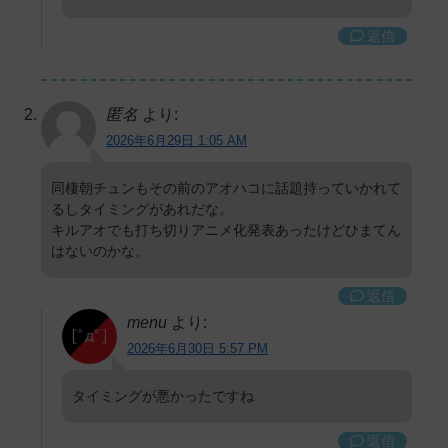
返信
匿名
より:
2026年6月29日 1:05 AM
同棲朝チュンもその前のアオハコに話題持っていかれて
るしタイミングがあれだな。
キルアオでも打ち切りアニメ化発表あったけどひまてん
はないのかな。
返信
menu
より:
2026年6月30日 5:57 PM
タイミングが悪かったですね
返信