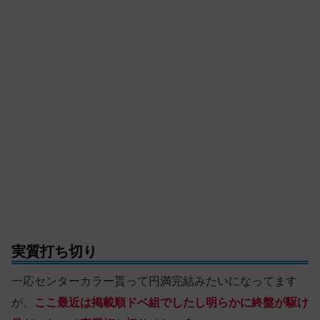
実質打ち切り
一応センターカラー貰って円満完結みたいになってます
が、
ここ最近は掲載順ドベ組でしたし明らかに終盤が駆け