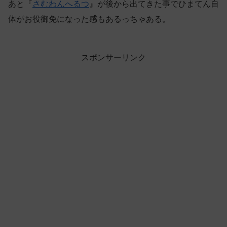
あと『
さむわんへるつ
』が後から出てきた事でひまてん自
体がお役御免になった感もあるっちゃある。
スポンサーリンク