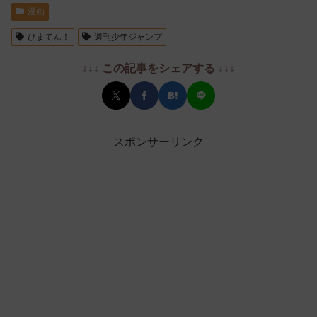
漫画
ひまてん！
週刊少年ジャンプ
↓↓↓ この記事をシェアする ↓↓↓
スポンサーリンク