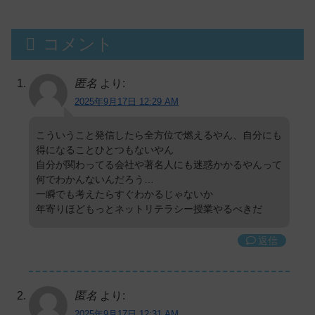
演！
コメント
匿名
より:
2025年9月17日 12:29 AM
こういうこと発信したら全方位で燃えるやん、自分にも
得になることひとつもないやん
自分が関わってる会社や著名人にも迷惑かかるやんって
何でわかんないんだろう…
一瞬でも考えたらすぐわかるじゃないか
年寄りほどもっとネットリテラシー授業やるべきだ
返信
匿名
より:
2025年9月17日 12:31 AM