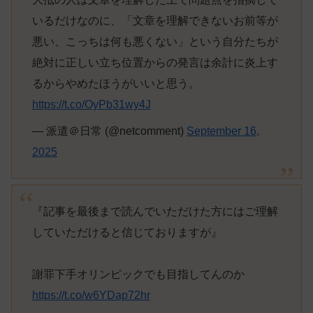
いるだけなのに、「文章を理解できないお前等が
悪い、こっちは何も悪くない」という自分たちが
絶対に正しい立ち位置からの発言は余計に炎上す
るからやめたほうがいいと思う。
https://t.co/OyPb31wy4J
— 派遣＠日常 (@netcomment)
September 16,
2025
『記事を最後まで読んでいただけた方にはご理解
していただけると信じておりますが』
謝罪下手オリンピックでも目指してんのか
https://t.co/w6YDap72hr