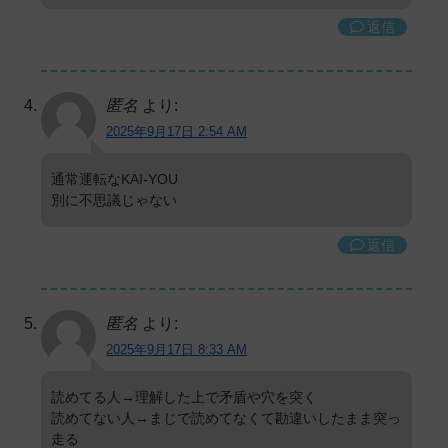
返信
匿名
より:
2025年9月17日 2:54 AM
通常運転なKAI-YOU
別に不思議じゃない
返信
匿名
より:
2025年9月17日 8:33 AM
読めてる人→理解した上で矛盾や穴を突く
読めてない人→まじで読めてなくて勘違いしたまま突っ
走る