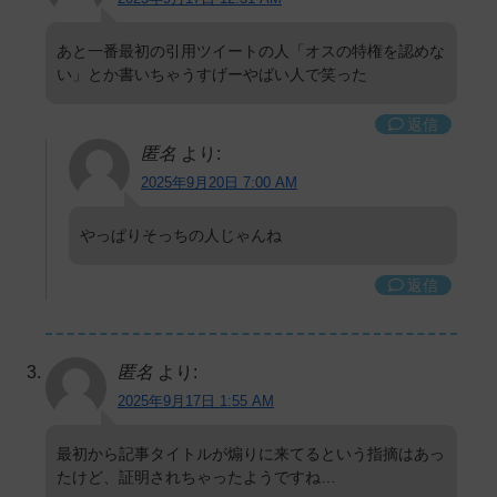
あと一番最初の引用ツイートの人「オスの特権を認めな
い」とか書いちゃうすげーやばい人で笑った
返信
匿名
より:
2025年9月20日 7:00 AM
やっぱりそっちの人じゃんね
返信
匿名
より:
2025年9月17日 1:55 AM
最初から記事タイトルが煽りに来てるという指摘はあっ
たけど、証明されちゃったようですね…