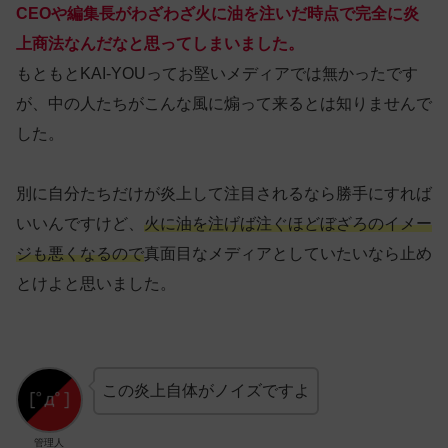
CEOや編集長がわざわざ火に油を注いだ時点で完全に炎
上商法なんだなと思ってしまいました。
もともとKAI-YOUってお堅いメディアでは無かったです
が、中の人たちがこんな風に煽って来るとは知りませんで
した。
別に自分たちだけが炎上して注目されるなら勝手にすれば
いいんですけど、
火に油を注げば注ぐほどぼざろのイメー
ジも
悪くなるので
真面目なメディアとしていたいなら止め
とけよと思いました。
この炎上自体がノイズですよ
管理人