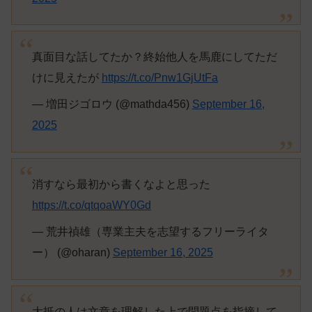
真面目な話してたか？終始他人を馬鹿にしてただ
けに見えたが
https://t.co/Pnw1GjUtFa
— 増田ジゴロウ (@mathda456)
September 16,
2025
消すなら最初から書くなよと思った
https://t.co/qtqoaWY0Gd
— 荒井禎雄（専業主夫を志望するフリーライタ
ー） (@oharan)
September 16, 2025
大抵の人は文章を理解した上で問題点を指摘して