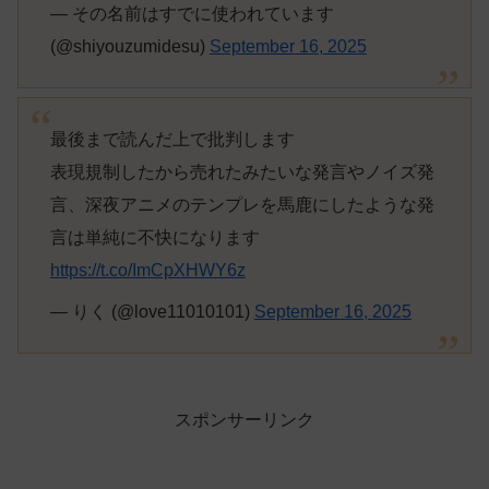
— その名前はすでに使われています
(@shiyouzumidesu)
September 16, 2025
最後まで読んだ上で批判します
表現規制したから売れたみたいな発言やノイズ発
言、深夜アニメのテンプレを馬鹿にしたような発
言は単純に不快になります
https://t.co/ImCpXHWY6z
— りく (@love11010101)
September 16, 2025
スポンサーリンク