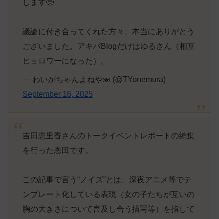
します🥺
議論に付き合ってくれた方々、本当にありがとう
ございました。アキバBlogだけはゆるさん（相互
ヒョロワーになった）。
— わいがちゃんよねや🫨 (@TYonemura)
September 16, 2025
吉田恵里香さんのトークイベントレポートの編集
を行った恩田です。
この記事で言う“ノイズ”とは、深夜アニメ等でテ
ンプレート化している表現（女の子たちが互いの
胸の大きさについて言及し合う描写等）を指して