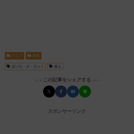
アニメ
漫画
ぼっち・ざ・ろっく
炎上
↓↓↓ この記事をシェアする ↓↓↓
スポンサーリンク