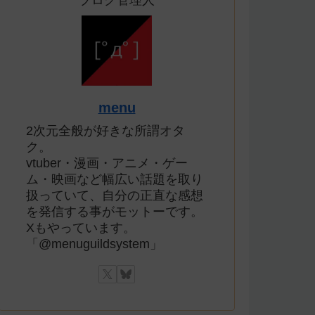
ブログ管理人
menu
2次元全般が好きな所謂オタ
ク。
vtuber・漫画・アニメ・ゲー
ム・映画など幅広い話題を取り
扱っていて、自分の正直な感想
を発信する事がモットーです。
Xもやっています。
「@menuguildsystem」