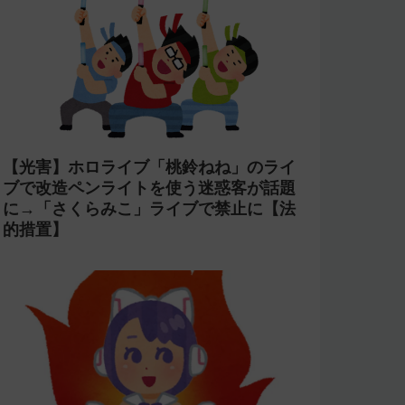
【光害】ホロライブ「桃鈴ねね」のライ
ブで改造ペンライトを使う迷惑客が話題
に→「さくらみこ」ライブで禁止に【法
的措置】