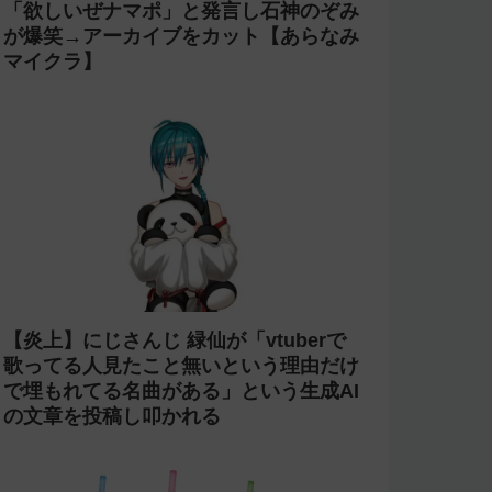
「欲しいぜナマポ」と発言し石神のぞみ
が爆笑→アーカイブをカット【あらなみ
マイクラ】
【炎上】にじさんじ 緑仙が「vtuberで
歌ってる人見たこと無いという理由だけ
で埋もれてる名曲がある」という生成AI
の文章を投稿し叩かれる