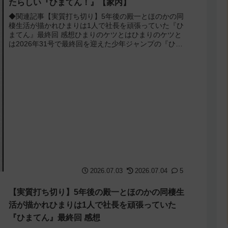
たらしい『ひまてん！』【家内】
◆関連記事【実質打ち切り】5年後の殿一とほのかの同
棲生活が描かれひまりは1人で社長を頑張っていた『ひ
まてん』最終回 感想ひまりのケツとはひまりのケツと
は2026年31号で最終回を迎えた少年ジャンプの『ひま
てん！』87話で、主人公である殿一が...
2026.07.03
2026.07.04
5
【実質打ち切り】5年後の殿一とほのかの同棲生
活が描かれひまりは1人で社長を頑張っていた
『ひまてん』最終回 感想