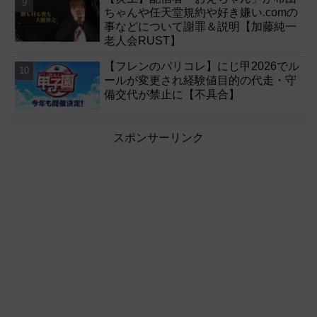
ちゃんや任天堂規約や好き嫌い.comの
事などについて謝罪＆説明【加藤純一
老人会RUST】
【フレンのパリコレ】にじ甲2026でル
ールが変更され経験値目的の代走・守
備交代が禁止に【不具合】
スポンサーリンク