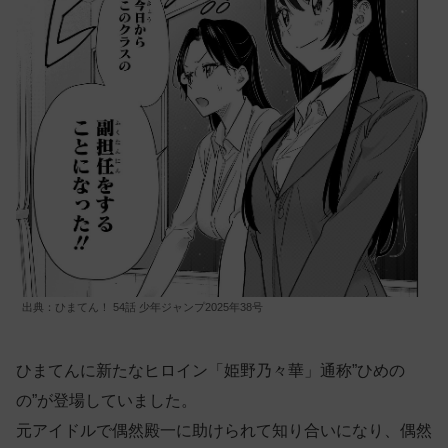
出典：ひまてん！ 54話 少年ジャンプ2025年38号
ひまてんに新たなヒロイン「姫野乃々華」通称”ひめの
の”が登場していました。
元アイドルで偶然殿一に助けられて知り合いになり、偶然