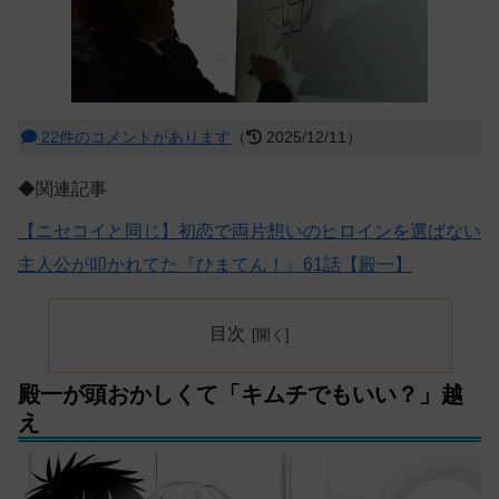
22件のコメントがあります
（
2025/12/11）
◆関連記事
【ニセコイと同じ】初恋で両片想いのヒロインを選ばない
主人公が叩かれてた『ひまてん！』61話【殿一】
目次
殿一が頭おかしくて「キムチでもいい？」越
え