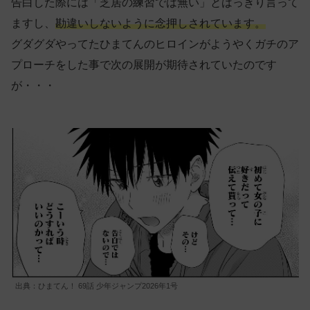
告白した際には「芝居の練習では無い」とはっきり言って
ますし、
勘違いしないように念押しされています。
グダグダやってたひまてんのヒロインがようやくガチのア
プローチをした事で次の展開が期待されていたのです
が・・・
出典：ひまてん！ 69話 少年ジャンプ2026年1号