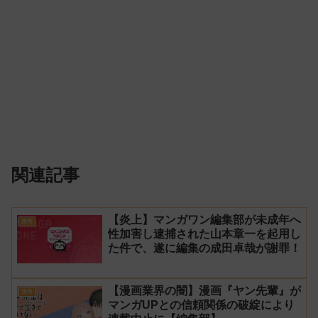
関連記事
【炎上】マンガワン編集部が未成年へ
漫画
性加害し逮捕された山本章一を起用し
た件で、遂に編集の成田卓哉が謝罪！
【漫画業界の闇】漫画『ヤン先輩』が
漫画
マンガUPとの信頼関係の破綻により