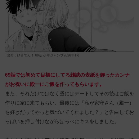
出典：ひまてん！ 69話 少年ジャンプ2026年1号
69話では初めて目標にしてる雑誌の表紙を飾ったカンナ
がお祝いに殿一にご飯を作ってもらいます。
また、それだけではなく昼にはデートしてその後はご飯を
作りに家に来てもらい、最後には「私が家守さん（殿一）
を好きだってやっと気づいてくれました？」と告白してお
っぱいを押し付けながらほっぺにキスをしました。