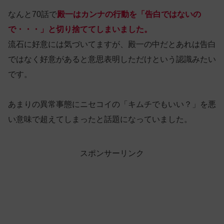
なんと70話で
殿一はカンナの行動を「告白ではないの
で・・・」と切り捨ててしまいました。
流石に好意には気づいてますが、殿一の中だとあれは告白
ではなく好意があると意思表明しただけという認識みたい
です。
あまりの異常事態にニセコイの「キムチでもいい？」を悪
い意味で超えてしまったと話題になっていました。
スポンサーリンク