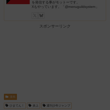
を発信する事がモットーです。
Xもやっています。「@menuguildsystem」
スポンサーリンク
漫画
ひまてん！
炎上
週刊少年ジャンプ