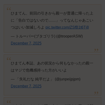
ひまてん、前回の引きから殿一が普通に帰った上
に「告白ではないので……」ってなんじゃあこい
つはいい加減しろよ
pic.twitter.com/ZSfB1t6Tj8
— トルーパー(ブタゴリラ) (@trooperASW)
December 7, 2025
ひまてん本誌、あの状況から何もなかったの殿一
はマジで危機感持った方がいいよ
— 「失礼だな 純平だよ」 (@junpeijpjpm)
December 7, 2025