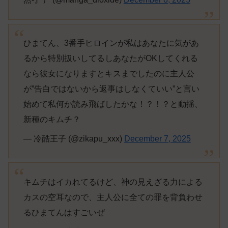
ひまてん、3番手ヒロインが私はあなたに気があ
るから特別扱いしてるしあなたがOKしてくれる
なら彼女になりますとキスまでしたのに主人公
が”告白ではないから返事はしなくていい”と言い
始めて私何か読み飛ばしたかな！？！？と動揺、
新種のキムチ？
— 冷酷王子 (@zikapu_xxx)
December 7, 2025
キムチはイカれてるけど、神の見えざる力による
カスの空耳なので、主人公に全ての罪を背負わせ
るひまてんはすごいぜ