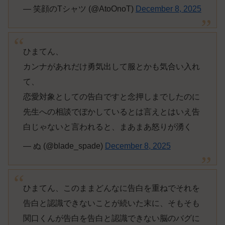
— 笑顔のTシャツ (@AtoOnoT)
December 8, 2025
ひまてん、
カンナがあれだけ勇気出して服とかも気合い入れ
て、
恋愛対象としての告白ですと念押しまでしたのに
先生への相談でぼかしているとは言えとはいえ告
白じゃないと言われると、まあまあ怒りが湧く
— ぬ (@blade_spade)
December 8, 2025
ひまてん、このままどんなに告白を重ねでそれを
告白と認識できないことが続いた末に、そもそも
関口くんが告白を告白と認識できない脳のバグに