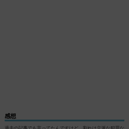
感想
過去の記事でも言ってたんですけど、割れは立派な犯罪な