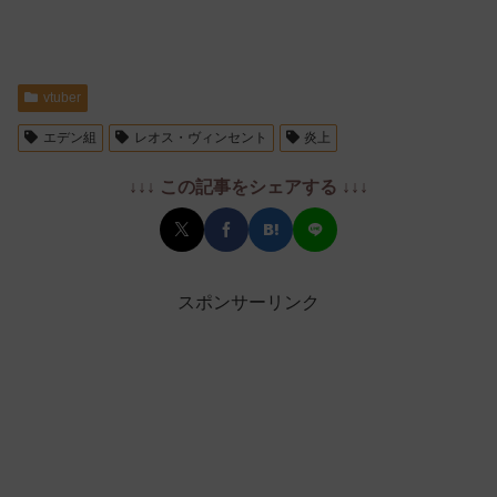
vtuber
エデン組
レオス・ヴィンセント
炎上
↓↓↓ この記事をシェアする ↓↓↓
スポンサーリンク