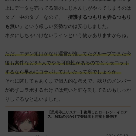
上にデータを売ってる側のにじさんじがやってしまうのは
タブー中のタブーなので、「
擁護するつもりも弄るつもり
も無い
」という厳しい姿勢なのは安心しました。
ネタにしちゃいけないラインという物がありますからね。
ただ、エデン組はかなり運営が推してたグループでまた今
後も案件などを5人でやる可能性があるのでどうせコラボ
するなら早めにコラボしておいたって所でしょうか。
それに関してもあくまで個人的な考えで、残りのメンバー
が必ずコラボするわけでは無いと釘を刺してるのもしっか
りしてるなと思いました。
【思考停止リスナー】復帰したローレン・イロア
ス、騒動のおかげで登録者も同接も爆伸び
2024.05.13