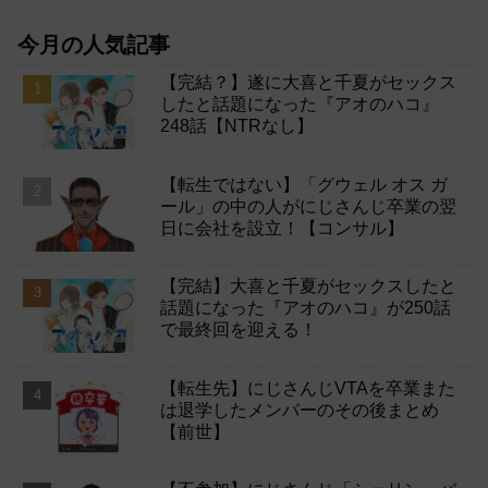
今月の人気記事
【完結？】遂に大喜と千夏がセックス
したと話題になった『アオのハコ』
248話【NTRなし】
【転生ではない】「グウェル オス ガ
ール」の中の人がにじさんじ卒業の翌
日に会社を設立！【コンサル】
【完結】大喜と千夏がセックスしたと
話題になった『アオのハコ』が250話
で最終回を迎える！
【転生先】にじさんじVTAを卒業また
は退学したメンバーのその後まとめ
【前世】