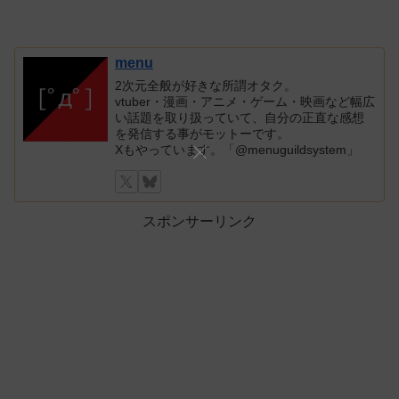
menu
2次元全般が好きな所謂オタク。
vtuber・漫画・アニメ・ゲーム・映画など幅広
い話題を取り扱っていて、自分の正直な感想
を発信する事がモットーです。
Xもやっています。「@menuguildsystem」
スポンサーリンク