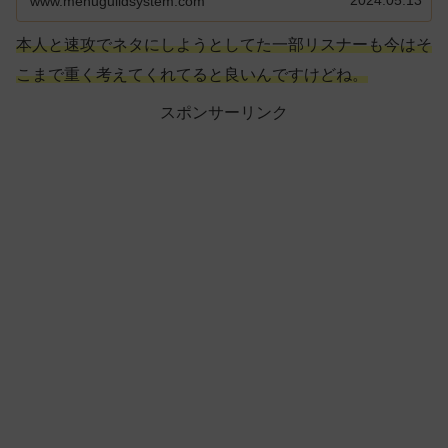
www.menuguildsystem.com
本人と速攻でネタにしようとしてた一部リスナーも今はそ
こまで重く考えてくれてると良いんですけどね。
スポンサーリンク