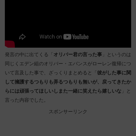
発言の中に出てくる「
オリバー君の言った事
」というのは
同じくエデン組のオリバー・エバンスがローレン復帰につ
いて言及した事で、ざっくりまとめると「
彼がした事に関
して擁護するつもりも弄るつもりも無いが、戻ってきたか
らには頑張ってほしいしまた一緒に笑えたら嬉しいな
」と
言った内容でした。
スポンサーリンク