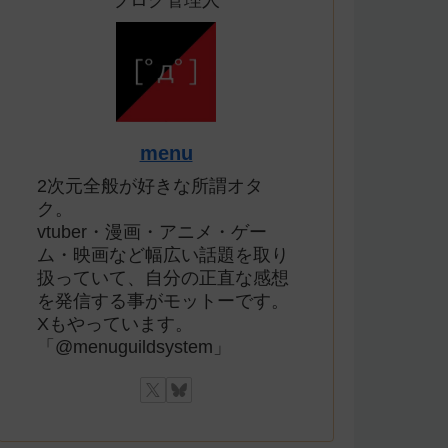
ブログ管理人
menu
2次元全般が好きな所謂オタ
ク。
vtuber・漫画・アニメ・ゲー
ム・映画など幅広い話題を取り
扱っていて、自分の正直な感想
を発信する事がモットーです。
Xもやっています。
「@menuguildsystem」