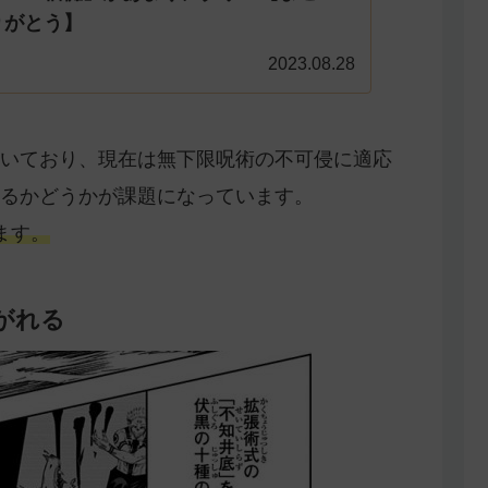
りがとう】
2023.08.28
続いており、現在は無下限呪術の不可侵に適応
るかどうかが課題になっています。
ます。
がれる