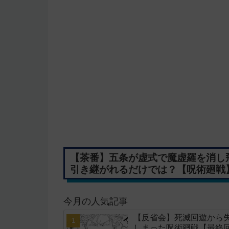
【茶番】五条が虚式で魔虚羅を消し
引き継がれるだけでは？【呪術廻戦
今月の人気記事
【反省会】死滅回遊から
しまった呪術廻戦【最終