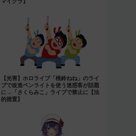
マイクラ】
【光害】ホロライブ「桃鈴ねね」のライ
ブで改造ペンライトを使う迷惑客が話題
に→「さくらみこ」ライブで禁止に【法
的措置】