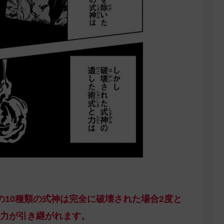
の10種類の式神は完全に破壊された場合2度と
力が引き継がれます。