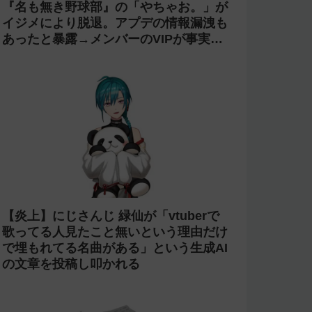
『名も無き野球部』の「やちゃお。」が
イジメにより脱退。アプデの情報漏洩も
あったと暴露→メンバーのVIPが事実無
根だと否定
【炎上】にじさんじ 緑仙が「vtuberで
歌ってる人見たこと無いという理由だけ
で埋もれてる名曲がある」という生成AI
の文章を投稿し叩かれる