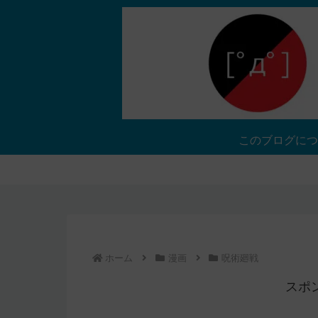
このブログにつ
ホーム
漫画
呪術廻戦
スポ