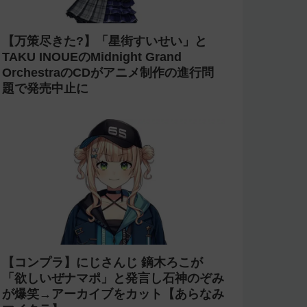
【万策尽きた?】「星街すいせい」と
TAKU INOUEのMidnight Grand
OrchestraのCDがアニメ制作の進行問
題で発売中止に
【コンプラ】にじさんじ 鏑木ろこが
「欲しいぜナマポ」と発言し石神のぞみ
が爆笑→アーカイブをカット【あらなみ