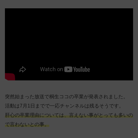
突然始まった放送で桐生ココの卒業が発表されました。
活動は7月1日までで一応チャンネルは残るそうです。
肝心の卒業理由については、言えない事がとっても多いの
で言わないとの事。