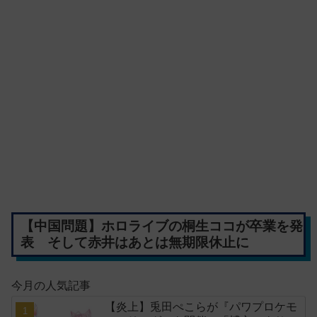
【中国問題】ホロライブの桐生ココが卒業を発
表 そして赤井はあとは無期限休止に
今月の人気記事
【炎上】兎田ぺこらが『パワプロケモ