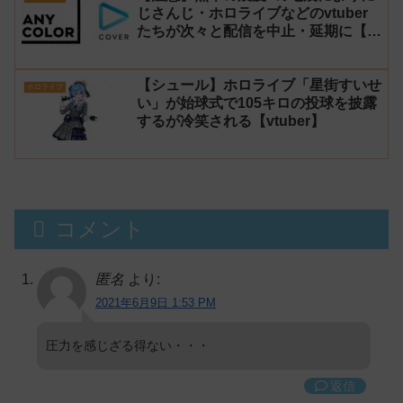
じさんじ・ホロライブなどのvtuber
たちが次々と配信を中止・延期に【不
謹慎厨】
【シュール】ホロライブ「星街すいせ
ホロライブ
い」が始球式で105キロの投球を披露
するが冷笑される【vtuber】
コメント
匿名
より:
2021年6月9日 1:53 PM
圧力を感じざる得ない・・・
返信