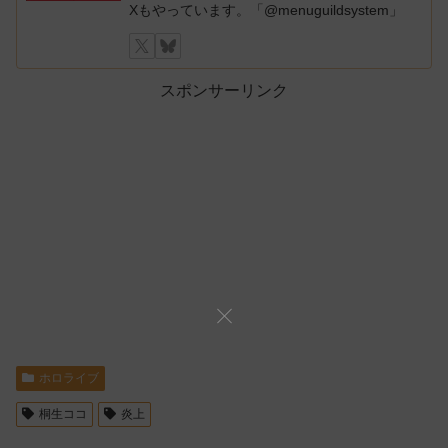
Xもやっています。「@menuguildsystem」
スポンサーリンク
ホロライブ
桐生ココ
炎上