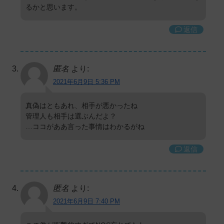
るかと思います。
返信
匿名
より:
2021年6月9日 5:36 PM
真偽はともあれ、相手が悪かったね
管理人も相手は選ぶんだよ？
…ココがああ言った事情はわかるがね
返信
匿名
より:
2021年6月9日 7:40 PM