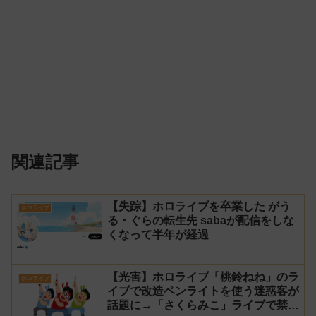
関連記事
【失踪】ホロライブを卒業した がう
ホロライブ
る・ぐらの転生先 sabaが配信をしな
くなって半年が経過
【光害】ホロライブ「桃鈴ねね」のラ
ホロライブ
イブで改造ペンライトを使う迷惑客が
話題に→「さくらみこ」ライブで禁止