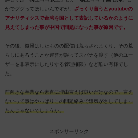
かでググってほしいんですが、
ざっくり言うとyoutubeの
アナリティクスで台湾を国として表記しているかのように
見えてしまった事が中国で問題になった事が原因です。
その後、復帰はしたものの配信は荒らされまくり、その荒
らしにあろうことか運営が誤ってスパナを渡す（他のユー
ザーを非表示にしたりする管理権限）など酷い有様でし
た。
前向きな卒業なら素直に理由言えば良いだけなので、言え
ないって事はやっぱりこの問題絡みで嫌気がさしてしまっ
たんじゃないでしょうか。
スポンサーリンク