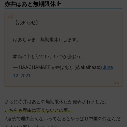
赤井はあと無期限休止
【お知らせ】
はあちゃま、無期限休止します。
本当に申し訳ない。いつか会おう。
— HAACHAMA❤️‍🔥赤井はあと (@akaihaato)
June
12, 2021
さらに赤井はあとの無期限休止が発表されました。
こちらも理由は言えないとの事。
2連続で理由言えないってなるとやっぱり中国の件なんだ