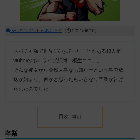
5件のコメントがあります
（
2021/06/10）
スパチャ額で世界1位を取ったこともある超人気
vtuberのホロライブ所属「桐生ココ」。
そんな彼女から突然大事なお知らせという事で放
送が始まり、何かと思ったらいきなり卒業が告げ
られたのでした。
目次
卒業