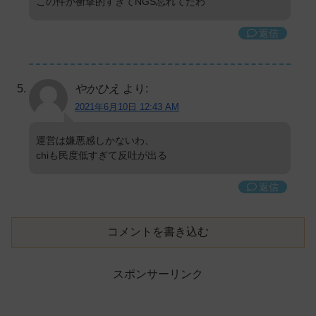
この件が衝撃的すぎてNGS忘れてたわ
返信
やかひえ
より:
2021年6月10日 12:43 AM
運営は嫌悪感しかないわ、
chiも民度低すぎて反吐が出る
返信
コメントを書き込む
スポンサーリンク