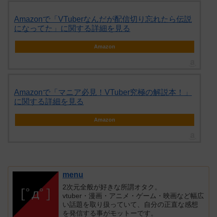
Amazonで「VTuberなんだが配信切り忘れたら伝説
になってた」に関する詳細を見る
Amazon
Amazonで「マニア必見！VTuber究極の解説本！」
に関する詳細を見る
Amazon
menu
2次元全般が好きな所謂オタク。
vtuber・漫画・アニメ・ゲーム・映画など幅広
い話題を取り扱っていて、自分の正直な感想
を発信する事がモットーです。