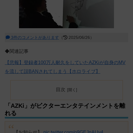
3件のコメントがあります
（
2025/06/26）
◆関連記事
【悲報】登録者100万人耐久をしていたAZKiが自身のMV
を流して誤BANされてしまう【ホロライブ】
目次
「AZKi」がビクターエンタテインメントを離
れる
【お知らせ】
pic.twitter.com/o9GEJnAUy4