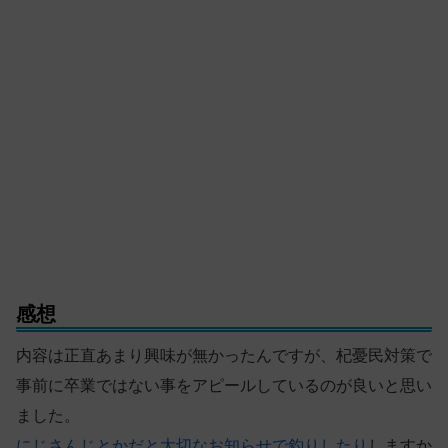
感想
内容は正直あまり興味が無かったんですが、杞憂民対策で
事前に卒業ではない事をアピールしているのが良いと思い
ました。
にじさんじとかだと大切なお知らせで釣りしたり
しますか