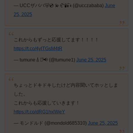
— UCCザババ🐻💿 💫🥐🧪🎣 (@ucczababa)
June
25, 2025
これからもずっと応援してます！！！！
https://t.co/4ylTGsM4tR
— tumune🎸⋆͛📢 (@tumune1)
June 25, 2025
ちょっとドキドキしたけど内容聞いてホッとしま
した。
これからも応援していきます！
https://t.co/dRG1hxlWeY
— モンドルド (@mondold685310)
June 25, 2025