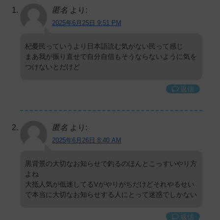
匿名
より:
2025年6月25日 9:51 PM
杞憂民っていうより日本語読む気がない民って感じ
まあ我が振り直せで自分自信もそうならないように気を
つけないとだけど
返信
匿名
より:
2025年6月26日 8:40 AM
黒背景の大切なお知らせで釣るのほんとこっすいやり方
よね
大抵人気が低迷してるVがやりがちだけどそれやるせい
で本当に大切なお知らせする人にとって迷惑でしかない
返信