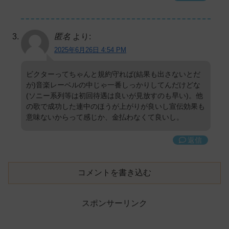
匿名
より:
2025年6月26日 4:54 PM
ビクターってちゃんと規約守れば(結果も出さないとだ
が)音楽レーベルの中じゃ一番しっかりしてんだけどな
(ソニー系列等は初回待遇は良いが見放すのも早い)。他
の歌で成功した連中のほうが上がりが良いし宣伝効果も
意味ないからって感じか、金払わなくて良いし。
返信
コメントを書き込む
スポンサーリンク