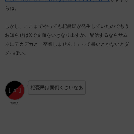
らね。
しかし、ここまでやっても杞憂民が発生していたのでもう
お知らせはXで文面をいきなり出すか、配信するならサム
ネにデカデカと「卒業しません！」って書いとかないとダ
メっぽい。
杞憂民は面倒くさいなあ
管理人