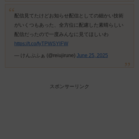
配信見てたけどお知らせ配信としての細かい技術
がいくつもあった、全方位に配慮した素晴らしい
配信だったので一度みんなに見てほしいわ
https://t.co/fyTPWSYlFW
— けんぷふぁ (@reiujirune)
June 25, 2025
スポンサーリンク