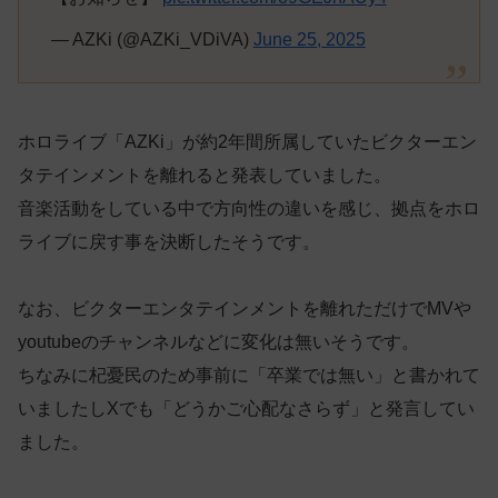
— AZKi (@AZKi_VDiVA)
June 25, 2025
ホロライブ「AZKi」が約2年間所属していたビクターエン
タテインメントを離れると発表していました。
音楽活動をしている中で方向性の違いを感じ、拠点をホロ
ライブに戻す事を決断したそうです。
なお、ビクターエンタテインメントを離れただけでMVや
youtubeのチャンネルなどに変化は無いそうです。
ちなみに杞憂民のため事前に「卒業では無い」と書かれて
いましたしXでも「どうかご心配なさらず」と発言してい
ました。