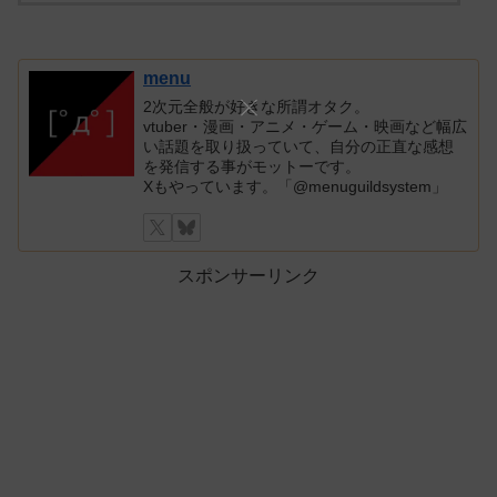
menu
2次元全般が好きな所謂オタク。
vtuber・漫画・アニメ・ゲーム・映画など幅広
い話題を取り扱っていて、自分の正直な感想
を発信する事がモットーです。
Xもやっています。「@menuguildsystem」
スポンサーリンク