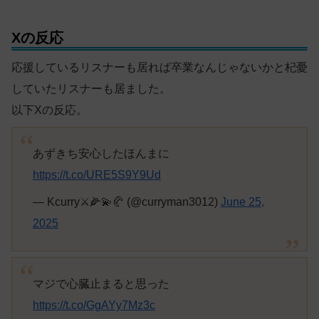
Xの反応
応援しているリスナーも居れば卒業なんじゃないかと杞憂
していたリスナーも居ました。
以下Xの反応。
あずきち安心したほんまに
https://t.co/URE5S9Y9Ud
— Kcurry⚔️🌽💫🥐 (@curryman3012)
June 25,
2025
マジで心臓止まると思った
https://t.co/GgAYy7Mz3c