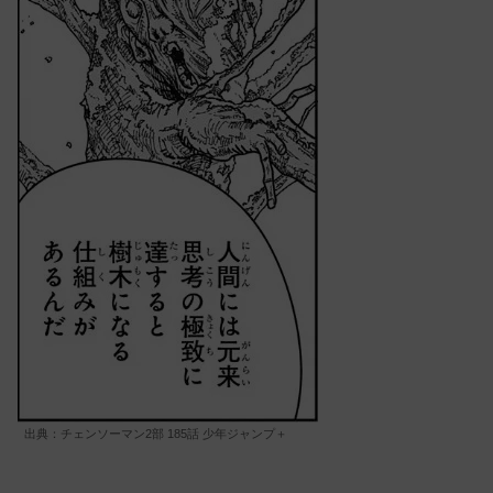
出典：チェンソーマン2部 185話 少年ジャンプ＋