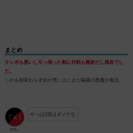
まとめ
テンポも悪いし引っ張った割に作戦も微妙だし残念でし
た。
しかも相変わらず絵が荒い上にまた隔週の悪魔が復活。
やっぱ2部はダメだな
管理人