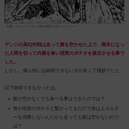
出典：チェンソーマン2部 185話 少年ジャンプ＋
デンジの高IQ作戦は走って腹を空かせた上で、樹木になっ
た人間を切って内蔵を食い現実のポチタを復活させる事で
した。
しかし、個人的には納得できない点が多くて微妙でした。
以下納得できなかった点。
腹が空かなくても食べる事はできたのでは？
胃が現実のポチタと繋がってるだけで体はエネルギ
ーを消費しないんだから走っても腹は空かないので
は？