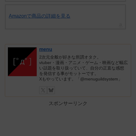
Amazonで商品の詳細を見る
menu
2次元全般が好きな所謂オタク。
vtuber・漫画・アニメ・ゲーム・映画など幅広
い話題を取り扱っていて、自分の正直な感想
を発信する事がモットーです。
Xもやっています。「@menuguildsystem」
スポンサーリンク