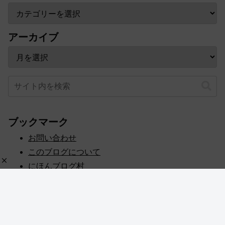
アーカイブ
ブックマーク
お問い合わせ
このブログについて
にほんブログ村
プライバシーポリシー
人気ブログランキング
記事一覧