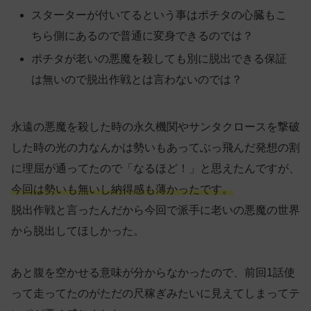
スターターが付いてるという事はポチタの心臓もこ
ちら側にあるので普通に変身できるのでは？
ポチタが老いの悪魔を殺しても別に脱出できる保証
は無いので脱出作戦とは言わないのでは？
永遠の悪魔を殺した時の永久機関やサンタクロースを撃破
した時の光の力なんかは勢いもあってぶっ飛んだ発想の割
に理屈が通ってたので「なるほど！」と思えたんですが、
今回は勢いも無いし納得感も薄かったです。
脱出作戦と言ったんだから今回で派手に老いの悪魔の世界
から脱出してほしかった。
あと腹を空かせる意味が分からなかったので、前回1話使
って走ってたのがただの尺稼ぎみたいに見えてしまってテ