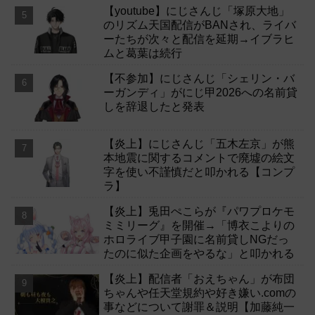
【youtube】にじさんじ「塚原大地」
のリズム天国配信がBANされ、ライバ
ーたちが次々と配信を延期→イブラヒ
ムと葛葉は続行
【不参加】にじさんじ「シェリン・バ
ーガンディ」がにじ甲2026への名前貸
しを辞退したと発表
【炎上】にじさんじ「五木左京」が熊
本地震に関するコメントで廃墟の絵文
字を使い不謹慎だと叩かれる【コンプ
ラ】
【炎上】兎田ぺこらが『パワプロケモ
ミミリーグ』を開催→「博衣こよりの
ホロライブ甲子園に名前貸しNGだっ
たのに似た企画をやるな」と叩かれる
【炎上】配信者「おえちゃん」が布団
ちゃんや任天堂規約や好き嫌い.comの
事などについて謝罪＆説明【加藤純一