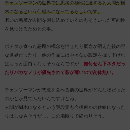
チェンソーマンの世界では思考の極地に達すると人間が樹
木になるという仕組みになってるらしいです。
老いの悪魔が人間を閉じ込めているのもそういった可能性
を見つけるためとの事。
ポチタが食った悪魔の概念を消せたり概念が消えた後の歪
な世界だったり、他の作品には中々ない設定を掘り下げれ
ばもっと面白くなりそうなんですが、
如何せん下ネタだっ
たりバカなノリが優先されて影が薄いので勿体無い。
チェンソーマンが悪魔を食べる前の世界がどんな物だった
のかとか見てみたいんですけどね。
人間が樹木になるという謎設定も今後何かの伏線になった
りはしなさそうだし、この場限りで終わりそう。