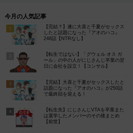
今月の人気記事
【完結？】遂に大喜と千夏がセックス
したと話題になった『アオのハコ』
248話【NTRなし】
【転生ではない】「グウェル オス ガ
ール」の中の人がにじさんじ卒業の翌
日に会社を設立！【コンサル】
【完結】大喜と千夏がセックスしたと
話題になった『アオのハコ』が250話
で最終回を迎える！
【転生先】にじさんじVTAを卒業また
は退学したメンバーのその後まとめ
【前世】