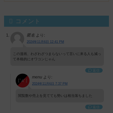
コメント
匿名
より:
2024年11月6日 12:41 PM
この漫画、わざわざつまらないって言いに来る人も減っ
て本格的にオワコンじゃん
返信
menu
より:
2024年11月6日 7:37 PM
閲覧数や売上を見てても勢いは相当落ちました
返信