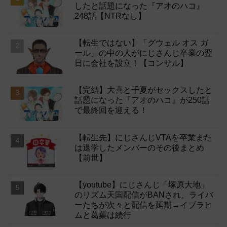
したと話題になった『アオのハコ』
248話【NTRなし】
【転生ではない】「グウェル オス ガ
ール」の中の人がにじさんじ卒業の翌
日に会社を設立！【コンサル】
【完結】大喜と千夏がセックスしたと
話題になった『アオのハコ』が250話
で最終回を迎える！
【転生先】にじさんじVTAを卒業また
は退学したメンバーのその後まとめ
【前世】
【youtube】にじさんじ「塚原大地」
のリズム天国配信がBANされ、ライバ
ーたちが次々と配信を延期→イブラヒ
ムと葛葉は続行