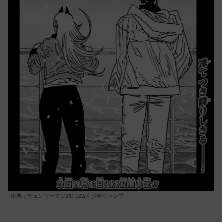
出典：チェンソーマン2部 182話 少年ジャンプ