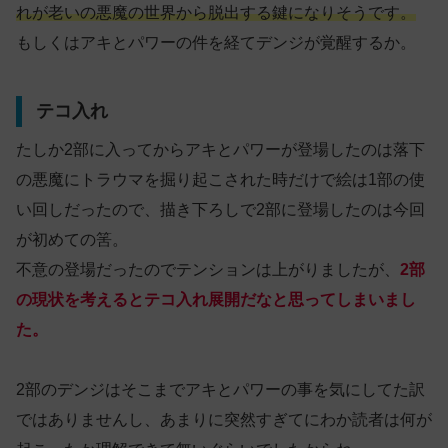
れが老いの悪魔の世界から脱出する鍵になりそうです。
もしくはアキとパワーの件を経てデンジが覚醒するか。
テコ入れ
たしか2部に入ってからアキとパワーが登場したのは落下
の悪魔にトラウマを掘り起こされた時だけで絵は1部の使
い回しだったので、描き下ろしで2部に登場したのは今回
が初めての筈。
不意の登場だったのでテンションは上がりましたが、
2部
の現状を考えるとテコ入れ展開だなと思ってしまいまし
た。
2部のデンジはそこまでアキとパワーの事を気にしてた訳
ではありませんし、あまりに突然すぎてにわか読者は何が