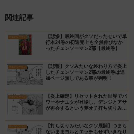
関連記事
【悲惨】最終回がクソだったせいで単
チェンソーマン
行本24巻の初週売上も全然伸びなか
ったチェンソーマン2部【最終巻】
【悲報】クソみたいな終わり方で炎上
チェンソーマン
したチェンソーマン2部の最終巻は追
加ページ無しである事が判明！
【炎上確定】リセットされた世界でパ
チェンソーマン
ワーやナユタが登場し、デンジとアサ
が再会するという夢オチ打ち切りみた
いな終わり方【チェンソーマン2部 最
終回 感想】
【打ち切りみたいなクソ展開】つまら
チェンソーマン
ないままヨルとエッチもせずいきなり