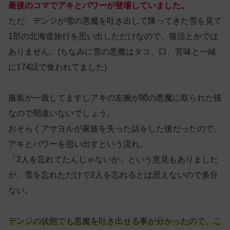
最後のコマでアキとパワーが登場していました。
ただ、デンジが雪の悪魔を吐き出して降ってきた雪を見て
1部の北海道旅行を思い出しただけなので、復活とかでは
ありません。(ちなみに雪の悪魔はタコ、口、苦味と一緒
に174話で食われてました)
服装が一致してますしアキの左腕が闇の悪魔に取られた後
なので間違いないでしょう。
おそらくアサヨルが家族を失った話をした後だったので、
アキとパワーを思い出すという流れ。
「2人を忘れてたんじゃないか」という意見もありました
が、雪を忘れただけで2人を忘れるとは思えないので多分
ない。
デンジの状態でも悪魔を吐き出せる事が分かったので、こ