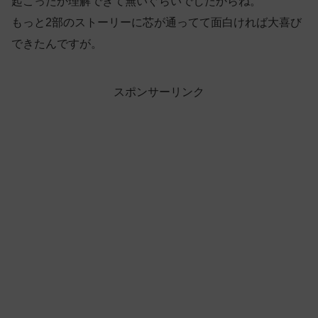
起こったか理解できて無いぐらいでしたからね。
もっと2部のストーリーに芯が通ってて面白ければ大喜び
できたんですが。
スポンサーリンク