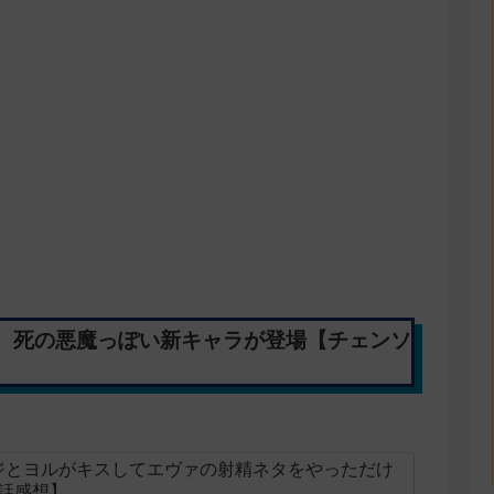
、死の悪魔っぽい新キャラが登場【チェンソ
ジとヨルがキスしてエヴァの射精ネタをやっただけ
7話感想】