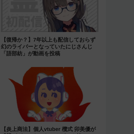
【復帰か？】7年以上も配信しておらず
幻のライバーとなっていたにじさんじ
「語部紡」が動画を投稿
【炎上商法】個人vtuber 欖式 卯美優が