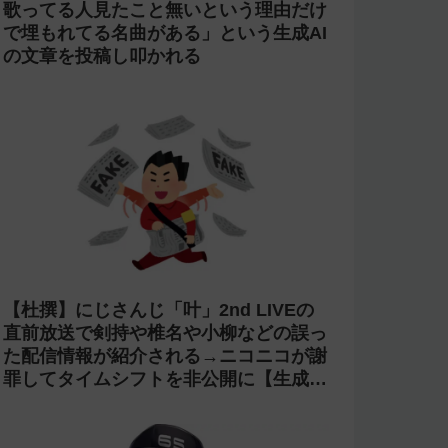
歌ってる人見たこと無いという理由だけ
で埋もれてる名曲がある」という生成AI
の文章を投稿し叩かれる
【杜撰】にじさんじ「叶」2nd LIVEの
直前放送で剣持や椎名や小柳などの誤っ
た配信情報が紹介される→ニコニコが謝
罪してタイムシフトを非公開に【生成
AI?】