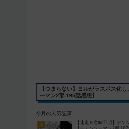
【つまらない】ヨルがラスボス化し
ーマン2部 195話感想】
今月の人気記事
【迷走＆意味不明】デン
【チェンソーマン2部 16