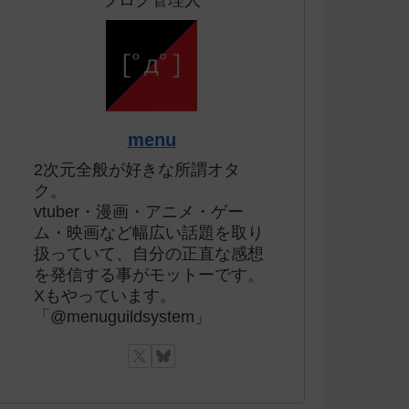
ブログ管理人
menu
2次元全般が好きな所謂オタ
ク。
vtuber・漫画・アニメ・ゲー
ム・映画など幅広い話題を取り
扱っていて、自分の正直な感想
を発信する事がモットーです。
Xもやっています。
「@menuguildsystem」