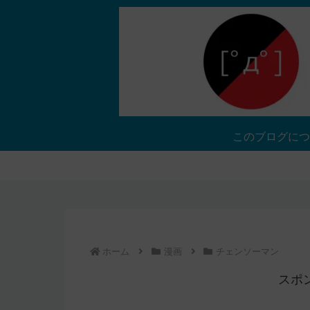
このブログにつ
ホーム
漫画
チェンソーマン
スポ