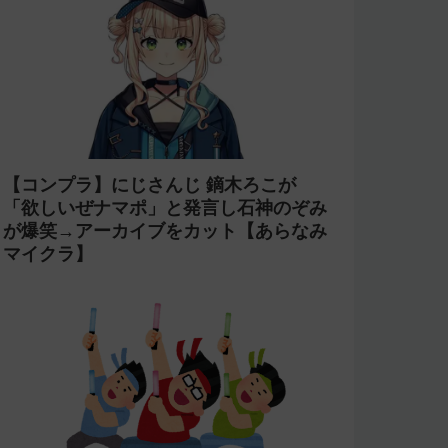
【コンプラ】にじさんじ 鏑木ろこが
「欲しいぜナマポ」と発言し石神のぞみ
が爆笑→アーカイブをカット【あらなみ
マイクラ】