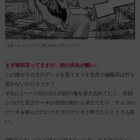
出典：チェンソーマン2部 192話 少年ジャンプ＋
まず毎回言ってますが、絵の劣化が酷い。
この線ガタガタのデンジを見てタツキ先生や編集部は何も
思わないのだろうか？
それに1ページ目のヨルの顔の傷を描き忘れてたり、前回
ぶつけた筈のケーキが吉田の顔から消えてたり、チョコの
ケーキを頼んだのにイチゴのケーキが来てたりとミスも多
い。