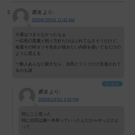
匿名
より:
2025年2月5日 11:42 AM
今週はつまらなかったなぁ
一応死の悪魔と戦う方針だけはぶれてなさそうだけど、
毎週その時タツキ先生が描きたい内容を描いてるだけの
ように思える
一般人あんなに殺すなら、吉田とフミコだけ見逃されて
るのも謎
返信
匿名
より:
2025年2月5日 2:24 PM
同じこと思った
特に吉田は腕一本持っていったんだからやっとけよ
って