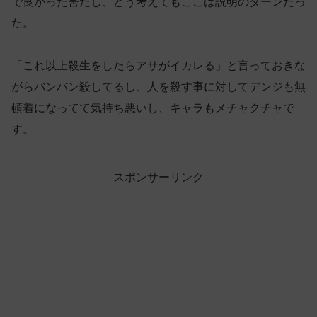
で良かった筈だし、どう考えてもここは説明のターンだっ
た。
「これ以上殺生をしたらアサがイカレる」と言っておきな
がらバンバン殺してるし、人を殺す事に対してデンジも無
頓着になってて気持ち悪いし、キャラもメチャクチャで
す。
スポンサーリンク