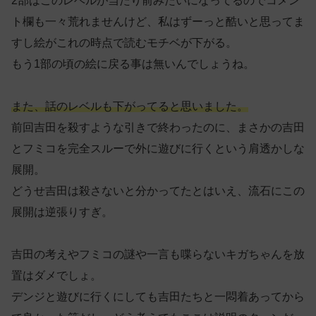
2部はこのレベルが当たり前みたいになってるのでコメン
ト欄も一々荒れませんけど、私はずーっと酷いと思ってま
すし絵がこれの時点で読むモチベが下がる。
もう1部の頃の絵に戻る事は無いんでしょうね。
また、話のレベルも下がってると思いました。
前回吉田を殺すような引きで終わったのに、まさかの吉田
とフミコを完全スルーで外に遊びに行くという肩透かしな
展開。
どうせ吉田は殺さないと分かってたとはいえ、流石にこの
展開は逆張りすぎ。
吉田の考えやフミコの謎や一言も喋らないキガちゃんを放
置はダメでしょ。
デンジと遊びに行くにしても吉田たちと一悶着あってから