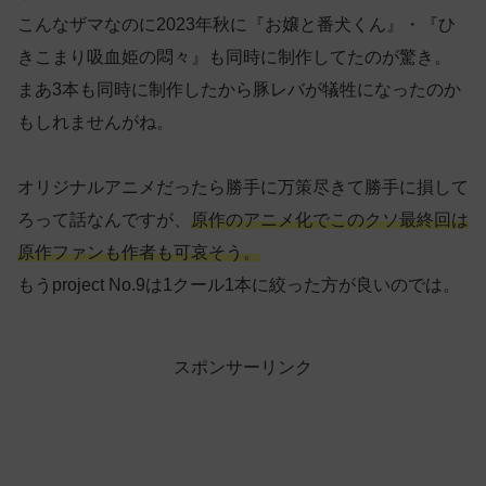
こんなザマなのに2023年秋に『お嬢と番犬くん』・『ひ
きこまり吸血姫の悶々』も同時に制作してたのが驚き。
まあ3本も同時に制作したから豚レバが犠牲になったのか
もしれませんがね。
オリジナルアニメだったら勝手に万策尽きて勝手に損して
ろって話なんですが、
原作のアニメ化でこのクソ最終回は
原作ファンも作者も可哀そう。
もうproject No.9は1クール1本に絞った方が良いのでは。
スポンサーリンク