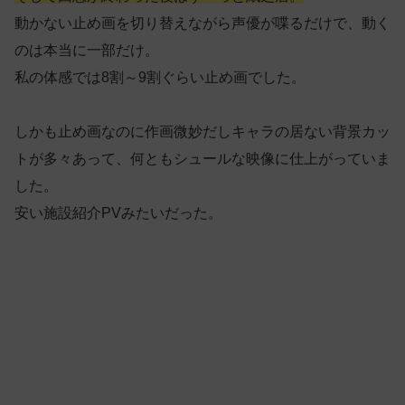
動かない止め画を切り替えながら声優が喋るだけで、動く
のは本当に一部だけ。
私の体感では8割～9割ぐらい止め画でした。
しかも止め画なのに作画微妙だしキャラの居ない背景カッ
トが多々あって、何ともシュールな映像に仕上がっていま
した。
安い施設紹介PVみたいだった。