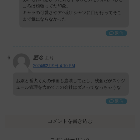
ころは頑張ってた印象。
キャラの可愛さやアヘ顔Tシャツに目が行ってそこ
まで気にならなかった
返信
匿名
より:
2024年2月9日 4:10 PM
お嬢と番犬くんの作画も崩壊してたし、残念だがスケジ
ュール管理を含めてこの会社はダメってなっちゃうな
返信
コメントを書き込む
スポンサーリンク