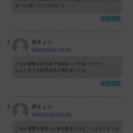
まった(笑いごとではない)
返信
匿名
より:
2024年2月6日 7:53 PM
これが電撃小説大賞で金賞取った作品ってマ？
なんと言うか松岡禎丞の無駄遣いだな
返信
匿名
より:
2024年2月8日 6:19 PM
これが電撃大賞取った事も驚きだけど、しばらく久々だ