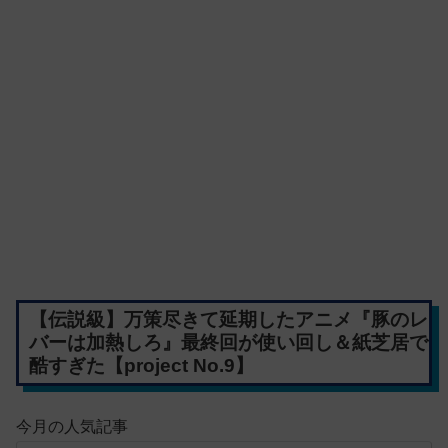
【伝説級】万策尽きて延期したアニメ『豚のレ
バーは加熱しろ』最終回が使い回し＆紙芝居で
酷すぎた【project No.9】
今月の人気記事