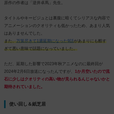
原作の作者は「逆井卓馬」先生。
タイトルやキービジュとは裏腹に暗くてシリアスな内容で
アニメーションのクオリティも低かったため、あまり人気
はありませんでした。
また、
万策尽きて1週延期になった9話
があまりにも酷す
ぎて悪い意味で話題になっていました。
ただ、延期した影響で2023年秋アニメなのに最終回が
2024年2月6日放送になったんですが、
1か月空いたので流
石に少しはクオリティの高い物が見られるんじゃないかと
期待されていました。
使い回し＆紙芝居