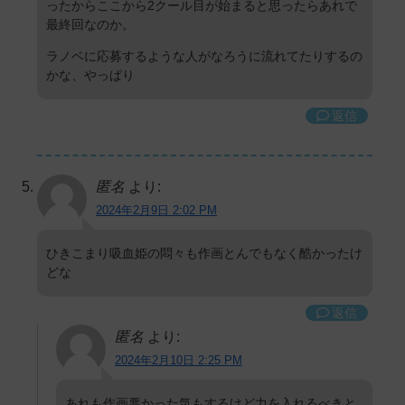
ったからここから2クール目が始まると思ったらあれで
最終回なのか。
ラノベに応募するような人がなろうに流れてたりするの
かな、やっぱり
返信
匿名
より:
2024年2月9日 2:02 PM
ひきこまり吸血姫の悶々も作画とんでもなく酷かったけ
どな
返信
匿名
より:
2024年2月10日 2:25 PM
あれも作画悪かった気もするけど力を入れるべきと