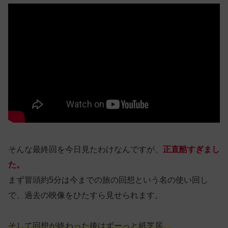
そんな最終回を今日見たわけなんですが、
正直酷すぎまし
た。
まず冒頭約5分は今までの旅の回想という名の使い回し
で、過去の映像をひたすら見せられます。
そして回想が終わった後はずーっと紙芝居。