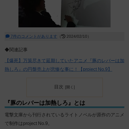
7件のコメントがあります
（
2024/02/10）
◆関連記事
【爆死】万策尽きて延期していたアニメ『豚のレバーは加
熱しろ』の円盤売上が悲惨な事に！【project No.9】
目次
『豚のレバーは加熱しろ』とは
電撃文庫から刊行されているライトノベルが原作のアニメ
で制作はproject No.9。