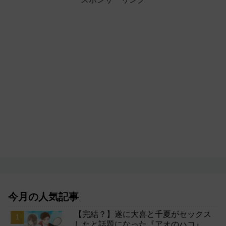
今月の人気記事
【完結？】遂に大喜と千夏がセックス
したと話題になった『アオのハコ』