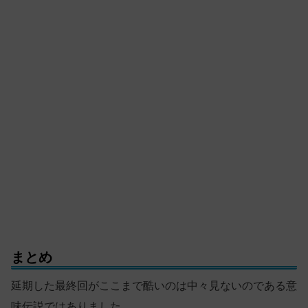
まとめ
延期した最終回がここまで酷いのは中々見ないのである意
味伝説ではありました。