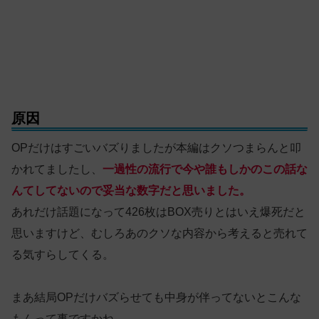
原因
OPだけはすごいバズりましたが本編はクソつまらんと叩
かれてましたし、
一過性の流行で今や誰もしかのこの話な
んてしてないので妥当な数字だと思いました。
あれだけ話題になって426枚はBOX売りとはいえ爆死だと
思いますけど、むしろあのクソな内容から考えると売れて
る気すらしてくる。
まあ結局OPだけバズらせても中身が伴ってないとこんな
もんって事ですかね。