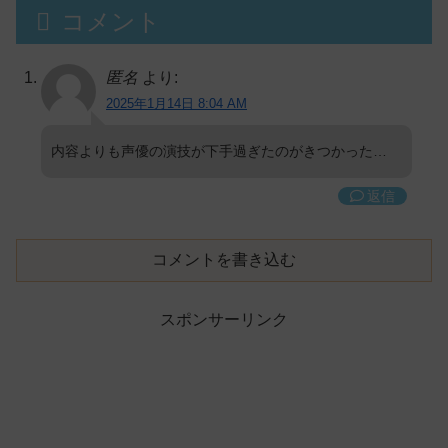
コメント
匿名
より:
2025年1月14日 8:04 AM
内容よりも声優の演技が下手過ぎたのがきつかった…
返信
コメントを書き込む
スポンサーリンク