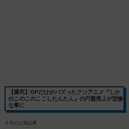
【爆死】OPだけがバズったクソアニメ『しか
のこのこのここしたんたん』の円盤売上が悲惨
な事に
今月の人気記事