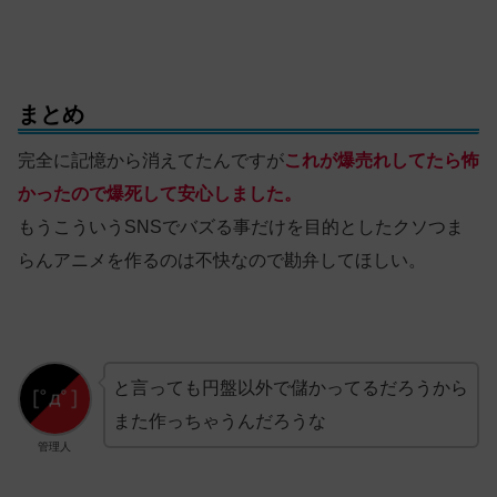
まとめ
完全に記憶から消えてたんですが
これが爆売れしてたら怖
かったので爆死して安心しました。
もうこういうSNSでバズる事だけを目的としたクソつま
らんアニメを作るのは不快なので勘弁してほしい。
と言っても円盤以外で儲かってるだろうから
また作っちゃうんだろうな
管理人