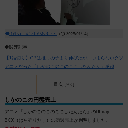
1件のコメントがあります
（
2025/01/14）
◆関連記事
【1話切り】OPは推しの子より伸びたが、つまらないクソ
アニメだった『しかのこのこのここしたんたん』感想
目次
しかのこの円盤売上
アニメ『しかのこのこのここしたんたん』のBluray
BOX（ばら売り無し）の初週売上が判明しました。