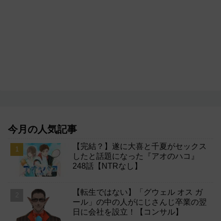
今月の人気記事
【完結？】遂に大喜と千夏がセックス
したと話題になった『アオのハコ』
248話【NTRなし】
【転生ではない】「グウェル オス ガ
ール」の中の人がにじさんじ卒業の翌
日に会社を設立！【コンサル】