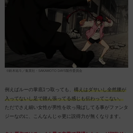
©鈴木祐斗／集英社・SAKAMOTO DAYS製作委員会
例えばルーの掌底1つ取っても、
構えはダサいし全然腰が
入ってないし足で踏ん張ってる感じも伝わってこない。
ただでさえ細い女性が男性を吹っ飛ばしてる事がファンタ
ジーなのに、こんなんじゃ更に説得力が無くなります。