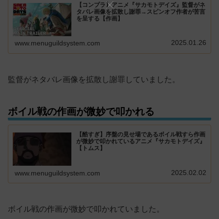
【コンプラ】アニメ『サカモトデイズ』監督がネ
タバレ画像を拡散し謝罪→スピンオフ作者が苦言
を呈する【作画】
2025.01.26
www.menuguildsystem.com
監督がネタバレ画像を拡散し謝罪していました。
ボイル戦の作画が微妙で叩かれる
【酷すぎ】序盤の見せ場であるボイル戦すら作画
が微妙で叩かれているアニメ『サカモトデイズ』
【トムス】
2025.02.02
www.menuguildsystem.com
ボイル戦の作画が微妙で叩かれていました。