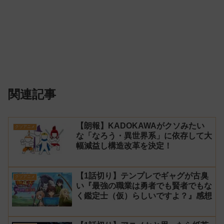
関連記事
【朗報】KADOKAWAがクソみたい
クソアニメ
な「なろう・異世界系」に依存して大
幅減益し構造改革を決定！
【1話切り】テンプレでギャグが古臭
クソアニメ
い『最強の職業は勇者でも賢者でもな
く鑑定士（仮）らしいですよ？』感想