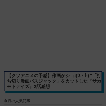
【クソアニメの予感】作画がショボい上に「打
ち切り漫画バスジャック」をカットした『サカ
モトデイズ』2話感想
今月の人気記事