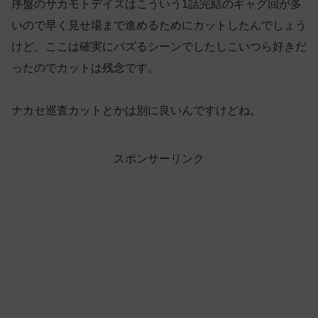
序盤のサカモトデイズはこういう1話完結のギャグ回が多
いので早く見せ場まで進めるためにカットしたんでしょう
けど、ここは確実にバズるシーンでしたしこいつら好きだ
ったのでカットは残念です。
ナカセ巡査カットとかは別に良いんですけどね。
スポンサーリンク