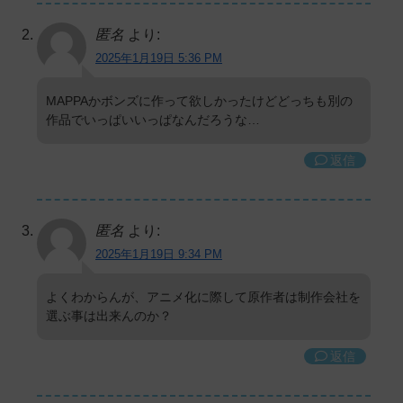
匿名
より:
2025年1月19日 5:36 PM
MAPPAかボンズに作って欲しかったけどどっちも別の
作品でいっぱいいっぱなんだろうな…
返信
匿名
より:
2025年1月19日 9:34 PM
よくわからんが、アニメ化に際して原作者は制作会社を
選ぶ事は出来んのか？
返信