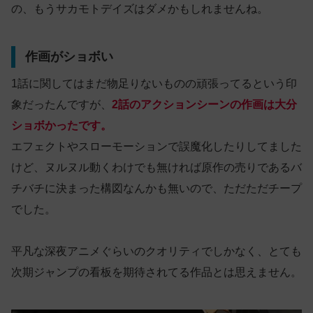
の、もうサカモトデイズはダメかもしれませんね。
作画がショボい
1話に関してはまだ物足りないものの頑張ってるという印
象だったんですが、
2話のアクションシーンの作画は大分
ショボかったです。
エフェクトやスローモーションで誤魔化したりしてました
けど、ヌルヌル動くわけでも無ければ原作の売りであるバ
チバチに決まった構図なんかも無いので、ただただチープ
でした。
平凡な深夜アニメぐらいのクオリティでしかなく、とても
次期ジャンプの看板を期待されてる作品とは思えません。