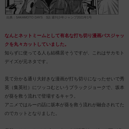
出典：SAKAMOTO DAYS 3話 週刊少年ジャンプ2021年1号
なんとネットミームとして有名な打ち切り漫画バスジャッ
クを丸々カットしていました。
知らずに使ってる人も結構居そうですが、これはサカモト
デイズが元ネタです。
見て分かる通り大好きな漫画が打ち切りになったせいで秀
英（集英社）にツッコむというブラックジョークで、坂本
が葵を救う流れで登場するキャラ。
アニメではルーの話に坂本が葵を救う流れが融合されてた
のでカットとなりました。