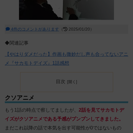
4件のコメントがあります
（
2025/01/20）
◆関連記事
【やはりダメだった】作画も微妙だし声も合ってないアニ
メ『サカモトデイズ』1話感想
目次
クソアニメ
もう1話の時点で察してましたが、
2話を見てサカモトデ
イズがクソアニメである予感がプンプンしてきました。
まだこれ以降の話で本気を出す可能性が0ではないもの