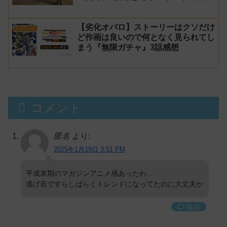
郎】
【劣化オバロ】ストーリーはクソだけ
クソアニメ
ど作画は良いので何となく見られてし
まう『無限ガチャ』3話感想
コメント
匿名
より:
2025年1月19日 3:51 PM
平成末期のマガジンアニメ感あったわ…
逃げ若ですらしばらくトレンドになってたのに大丈夫か
返信