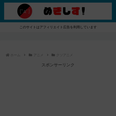
このサイトはアフィリエイト広告を利用しています
ホーム
アニメ
クソアニメ
スポンサーリンク