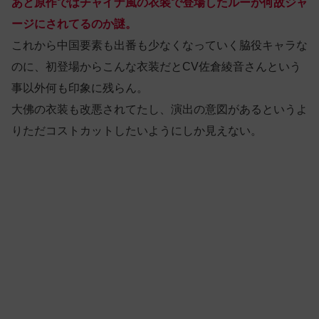
あと原作ではチャイナ風の衣装で登場したルーが何故ジャ
ージにされてるのか謎。
これから中国要素も出番も少なくなっていく脇役キャラな
のに、初登場からこんな衣装だとCV佐倉綾音さんという
事以外何も印象に残らん。
大佛の衣装も改悪されてたし、演出の意図があるというよ
りただコストカットしたいようにしか見えない。