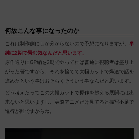
何故こんな事になったのか
これは制作側にしか分からないので予想になりますが、
単
純に2期で畳む気なんだと思います。
原作通りにGP編を2期でやってれば普通に視聴者は盛り上
がった筈ですから、それを捨てて大幅カットで爆速で話を
進めたという事はおそらくそういう事なんだと思います。
どう考えたってこの大幅カットで原作を超える展開には出
来ないと思いますし、実際アニメだけ見てると描写不足で
進行が雑ですからね。