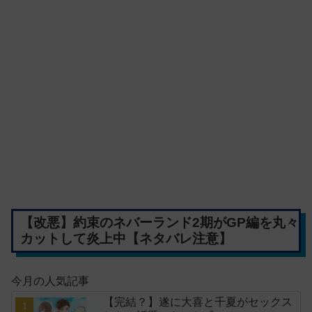
【改悪】約束のネバーランド2期がGP編を丸々
カットして炎上中【ネタバレ注意】
今月の人気記事
【完結？】遂に大喜と千夏がセックス