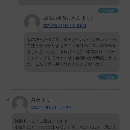
返信
ゆるい名無しさん
より:
2021年3月11日 10:16 PM
もの凄く評価の高い漫画だったから大幅カットっ
て凄くがっかりまあアニメ会社のコロナの都合か
もしれないけど、それだったら1年前みたいに一
旦ストップしてカットせず再開の方が断然よかっ
た…こんな風に早く終わるなんてがっかり
返信
気候
より:
2021年4月18日 6:54 AM
終盤もそこそこ面白いですよ
あなたにとってはつまらないかもしれませんが、所詮人