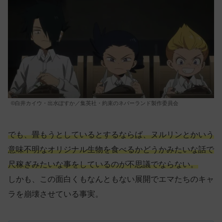
©白井カイウ・出水ぽすか／集英社・約束のネバーランド製作委員会
でも、畳もうとしているとするならば、ヌルリンとかいう
意味不明なオリジナル生物を食べるかどうかみたいな話で
尺稼ぎみたいな事をしているのが不思議でならない。
しかも、この面白くもなんともない展開でエマたちのキャ
ラを崩壊させている事実。