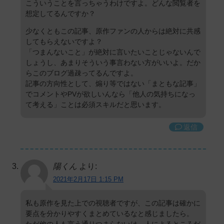
こういうことを言っちゃうわけですよ。どんな閲覧者を
想定してるんですか？
少なくともこの記事、原作ファンの人からは絶対に共感
してもらえないですよ？
「つまんないこと」が絶対に言いたいことじゃないんで
しょうし、あまりそういう事言わない方がいいよ。だか
らこのブログ過疎ってるんですよ。
記事の方向性として、煽り等ではない「まともな記事」
でコメントやPVが欲しいんなら「他人の気持ちになっ
て考える」ことは必須スキルだと思います。
返信
陽くん
より:
2021年2月17日 1:15 PM
私も原作を見た上での視聴者ですが、この記事は確かに
要点を分かりやすくまとめているなと感じましたら。