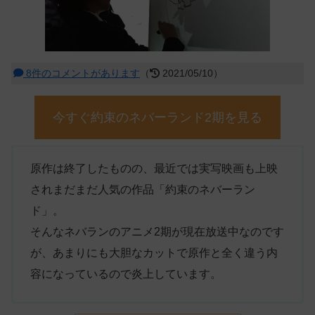
8件のコメントがあります
（
2021/05/10）
今すぐ約束のネバーランド2期を見る
原作は終了したものの、最近では実写映画も上映
されまだまだ人気の作品「約束のネバーラン
ド」。
そんなネバランのアニメ2期が現在放送中なのです
が、あまりにも大胆なカットで原作と全く違う内
容になっているので炎上しています。