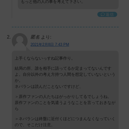
もっと他の人の事を考えて下さい。
返信
匿名
より:
2021年2月8日 7:43 PM
上手くならないっすね記事作り。
結局の所、誰を相手に語ってるか定まってないんです
よ。自分以外の考え方持つ人間を想定していないという
か。
ネバランは読んだことないですけど、
＞原作ファンの人たちはがっかりしてるでしょうね。
原作ファンのことを気遣うようなことを言っておきなが
ら
＞ネバランは終盤に近付くほどにつまんなくなっていく
ので、そこだけ注意。