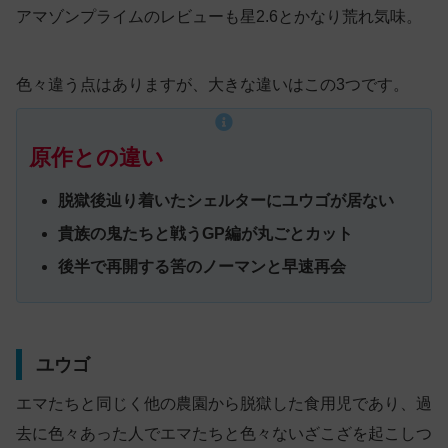
アマゾンプライムのレビューも星2.6とかなり荒れ気味。
色々違う点はありますが、大きな違いはこの3つです。
原作との違い
脱獄後辿り着いたシェルターにユウゴが居ない
貴族の鬼たちと戦うGP編が丸ごとカット
後半で再開する筈のノーマンと早速再会
ユウゴ
エマたちと同じく他の農園から脱獄した食用児であり、過
去に色々あった人でエマたちと色々ないざこざを起こしつ