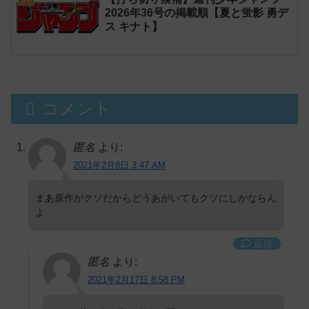
漫画
2026年36号の掲載順【夏と蛍影 勇デ
ス キナト】
コメント
匿名
より:
2021年2月8日 3:47 AM
まあ原作がクソだからどうあがいてもクソにしかならん
よ
返信
匿名
より:
2021年2月17日 8:58 PM