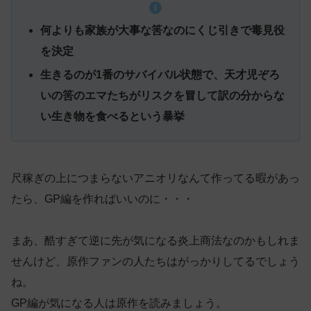
何よりも家族が大事な筈なのにくじ引きで毒見役
を決定
生きるのが1番のサバイバル状態で、天才児ぞろ
いの筈のエマたちがリスクを冒して訳の分からな
い生き物を食べるという暴挙
尺稼ぎの上につまらないアニオリなんて作ってる暇があっ
たら、GP編を作ればいいのに・・・
まあ、酷すぎて逆に先が気になる炎上商法なのかもしれま
せんけど、原作ファンの人たちはがっかりしてるでしょう
ね。
GP編が気になる人は原作を読みましょう。