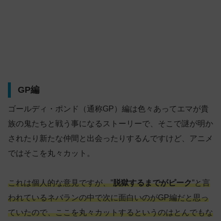
GP編
ゴールディ・ポンド（通称GP）編は色々あってエマが貴
族の鬼たちと戦う事になるストーリーで、そこで謎が明か
されたり新たな仲間と出会ったりするんですけど、アニメ
ではそこを丸々カット。
これは個人的な意見ですが、”
脱獄するまでがピーク
”と言
われているネバランの中で次に面白いのがGP編だと思っ
ていたので、ここを丸々カットするというのはとんでもな