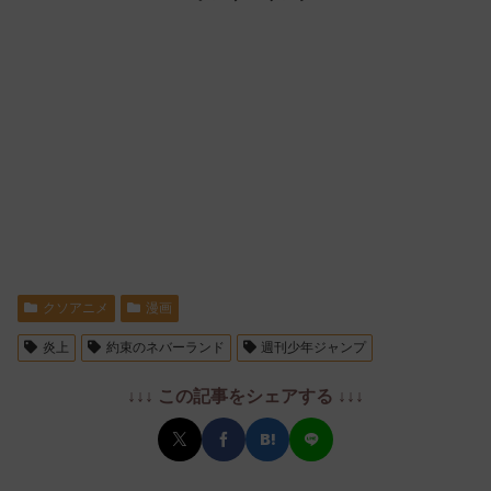
クソアニメ
漫画
炎上
約束のネバーランド
週刊少年ジャンプ
↓↓↓ この記事をシェアする ↓↓↓