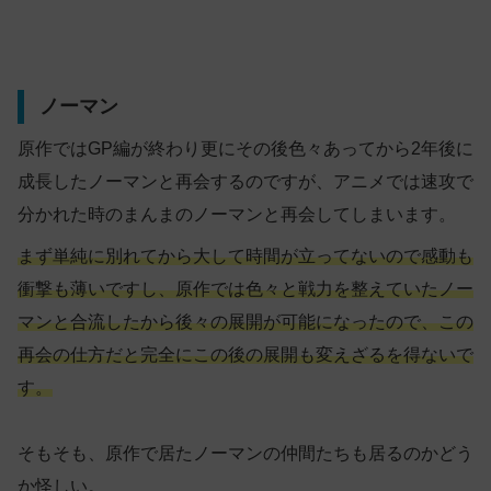
ノーマン
原作ではGP編が終わり更にその後色々あってから2年後に
成長したノーマンと再会するのですが、アニメでは速攻で
分かれた時のまんまのノーマンと再会してしまいます。
まず単純に別れてから大して時間が立ってないので感動も
衝撃も薄いですし、原作では色々と戦力を整えていたノー
マンと合流したから後々の展開が可能になったので、この
再会の仕方だと完全にこの後の展開も変えざるを得ないで
す。
そもそも、原作で居たノーマンの仲間たちも居るのかどう
か怪しい。