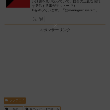
い話題を取り扱っていて、自分の正直な感想
を発信する事がモットーです。
Xもやっています。「@menuguildsystem」
スポンサーリンク
クソアニメ
円盤売上
豚のレバーは加熱しろ