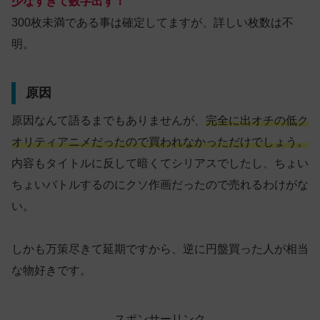
少なすぎて数字出ず！
300枚未満である事は確定してますが、詳しい枚数は不
明。
原因
原因なんて語るまでもありませんが、
完全に出オチの低ク
オリティアニメだったので買われなかっただけでしょう。
内容もタイトルに反して暗くてシリアスでしたし、ちょい
ちょいバトルするのにクソ作画だったので売れるわけがな
い。
しかも万策尽きて延期ですから、逆に円盤買った人が相当
な物好きです。
スポンサーリンク