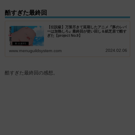
酷すぎた最終回
【伝説級】万策尽きて延期したアニメ『豚のレバ
ーは加熱しろ』最終回が使い回し＆紙芝居で酷す
ぎた【project No.9】
2024.02.06
www.menuguildsystem.com
酷すぎた最終回の感想。