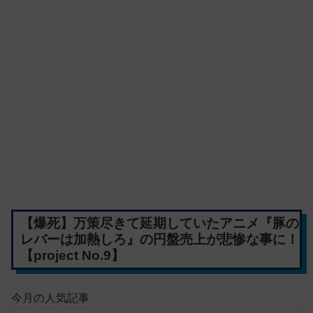
【爆死】万策尽きて延期していたアニメ『豚の
レバーは加熱しろ』の円盤売上が悲惨な事に！
【project No.9】
今月の人気記事