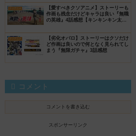
【愛すべきクソアニメ】ストーリーも
クソアニメ
作画も残念だけどキャラは良い『無職
の英雄』4話感想【キンキンキン太
郎】
【劣化オバロ】ストーリーはクソだけ
クソアニメ
ど作画は良いので何となく見られてし
まう『無限ガチャ』3話感想
コメント
コメントを書き込む
スポンサーリンク