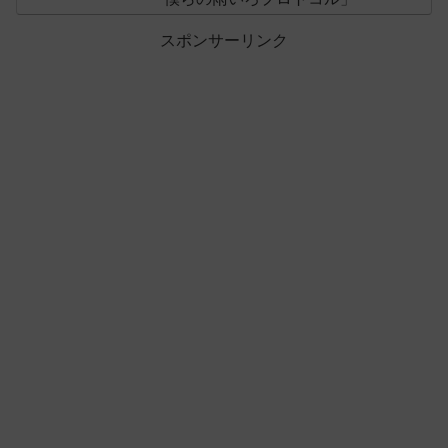
スポンサーリンク