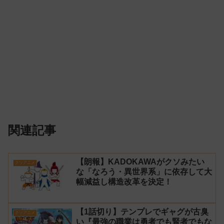
関連記事
【朗報】KADOKAWAがクソみたい
クソアニメ
な「なろう・異世界系」に依存して大
幅減益し構造改革を決定！
【1話切り】テンプレでギャグが古臭
クソアニメ
い『最強の職業は勇者でも賢者でもな