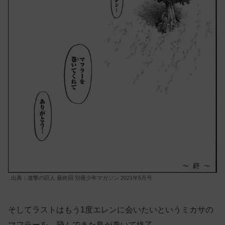
出典：進撃の巨人 最終回 別冊少年マガジン 2021年5月号
そしてラストはもう1度エレンに会いたいというミカサの
マフラーを、飛んできた鳥が巻いて終了。