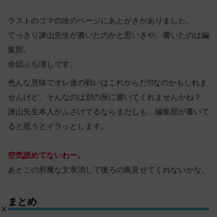
ラストのコマの次のページにあとがきがありました。
てっきり諫山先生が書いたのかと思いきや、書いたのは編
集部。
余韻ぶち壊しです。
色んな意味でオレ達の戦いはこれからだ!!!なのかもしれま
せんけど、そんなのは別の所に書いてくれませんかね？
諫山先生本人がふざけてるならまだしも、編集部が書いて
ると思うとイラッとします。
空気読めてないわー。
あとこの邪魔な文章消して後ろの鳥見せてくれないかな。
まとめ