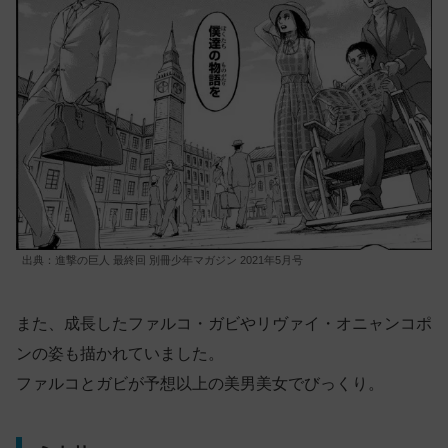
出典：進撃の巨人 最終回 別冊少年マガジン 2021年5月号
また、成長したファルコ・ガビやリヴァイ・オニャンコポ
ンの姿も描かれていました。
ファルコとガビが予想以上の美男美女でびっくり。