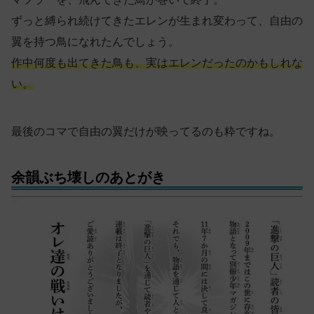
ずっと縛られ続けてきたエレンが生まれ変わって、自由の
翼を持つ鳥になれたんでしょう。
作中何度も出てきた鳥も、実はエレンだったのかもしれな
い。
最後のコマで自由の翼だけが映ってるのも粋ですね。
余韻ぶち壊しのあとがき