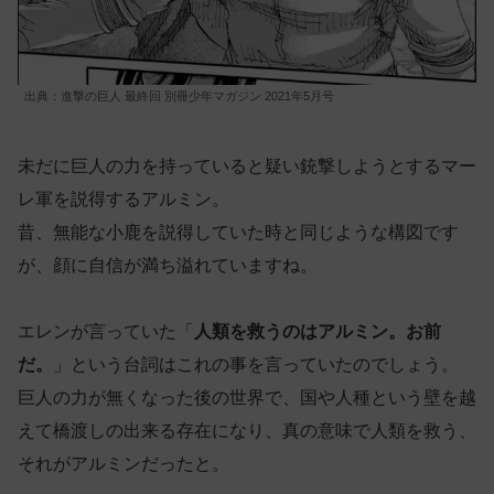
出典：進撃の巨人 最終回 別冊少年マガジン 2021年5月号
未だに巨人の力を持っていると疑い銃撃しようとするマー
レ軍を説得するアルミン。
昔、無能な小鹿を説得していた時と同じような構図です
が、顔に自信が満ち溢れていますね。
エレンが言っていた「
人類を救うのはアルミン。お前
だ。
」という台詞はこれの事を言っていたのでしょう。
巨人の力が無くなった後の世界で、国や人種という壁を越
えて橋渡しの出来る存在になり、真の意味で人類を救う、
それがアルミンだったと。