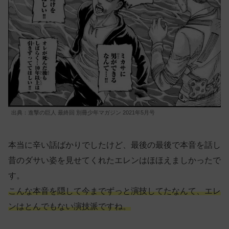
出典：進撃の巨人 最終回 別冊少年マガジン 2021年5月号
本当に辛い話ばかりでしたけど、最後の最後で本音を話し
昔のダサい姿を見せてくれたエレンはほほえましかったで
す。
こんな本音を隠して今までずっと演技してたなんて、エレ
ンはとんでもない演技派ですね。