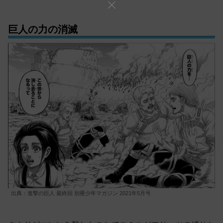
巨人の力の消滅
出典：進撃の巨人 最終回 別冊少年マガジン 2021年5月号