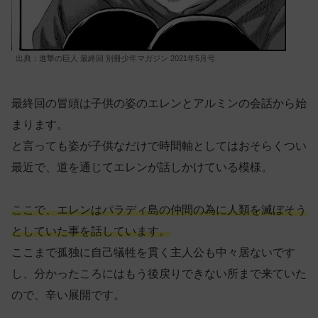
出典：進撃の巨人 最終回 別冊少年マガジン 2021年5月号
最終回の冒頭は子供の姿のエレンとアルミンの会話から始
まります。
と言っても姿が子供なだけで時間軸としてはおそらくつい
最近で、道を通じてエレンが話しかけている模様。
ここで、エレンはパラディ島の仲間の為に人類を滅ぼそう
としていた事を話しています。
ここまで孤独に自己犠牲を貫く主人公も中々居ないです
し、分かったころにはもう後戻りできない所まで来ていた
ので、辛い展開です。