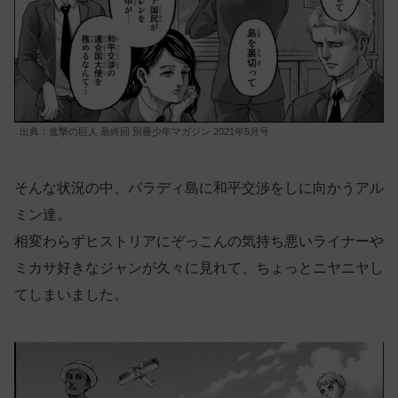
出典：進撃の巨人 最終回 別冊少年マガジン 2021年5月号
そんな状況の中、パラディ島に和平交渉をしに向かうアル
ミン達。
相変わらずヒストリアにぞっこんの気持ち悪いライナーや
ミカサ好きなジャンが久々に見れて、ちょっとニヤニヤし
てしまいました。