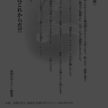
出典：進撃の巨人 最終回 別冊少年マガジン 2021年5月号