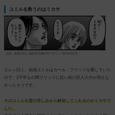
ユミルを救うのはミカサ
出典：進撃の巨人 最終回 別冊少年マガジン 2021年5月号
エレン曰く、始祖ユミルはカール・フリッツを愛していた
ので、2千年もの間フリッツに従い続け巨人の力が消えな
かったそうです。
そのユミルを愛の苦しみから解放してくれるのがミカサで
した。