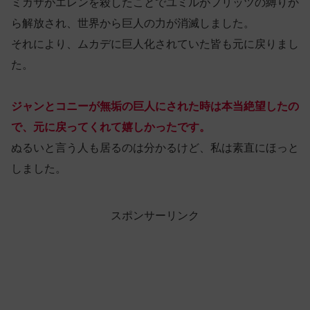
ミカサがエレンを殺したことでユミルがフリッツの縛りか
ら解放され、世界から巨人の力が消滅しました。
それにより、ムカデに巨人化されていた皆も元に戻りまし
た。
ジャンとコニーが無垢の巨人にされた時は本当絶望したの
で、元に戻ってくれて嬉しかったです。
ぬるいと言う人も居るのは分かるけど、私は素直にほっと
しました。
スポンサーリンク