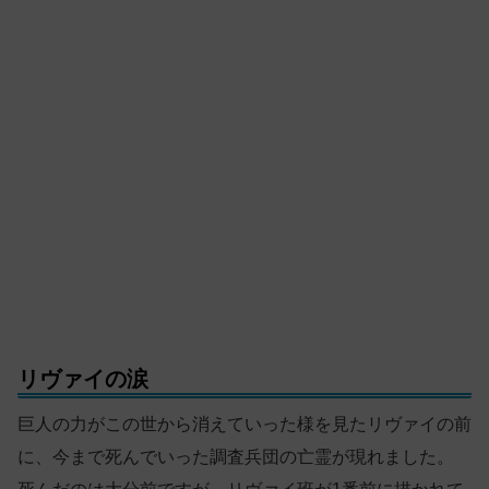
リヴァイの涙
巨人の力がこの世から消えていった様を見たリヴァイの前
に、今まで死んでいった調査兵団の亡霊が現れました。