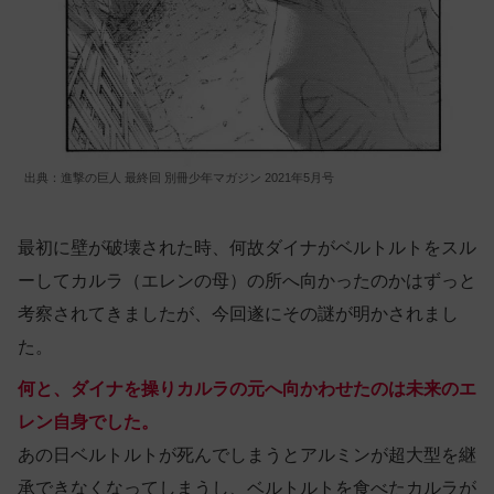
出典：進撃の巨人 最終回 別冊少年マガジン 2021年5月号
最初に壁が破壊された時、何故ダイナがベルトルトをスル
ーしてカルラ（エレンの母）の所へ向かったのかはずっと
考察されてきましたが、今回遂にその謎が明かされまし
た。
何と、ダイナを操りカルラの元へ向かわせたのは未来のエ
レン自身でした。
あの日ベルトルトが死んでしまうとアルミンが超大型を継
承できなくなってしまうし、ベルトルトを食べたカルラが