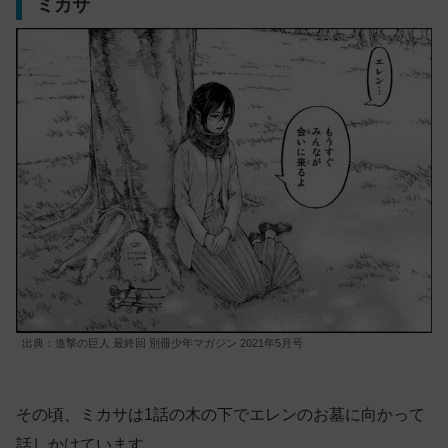
ミカサ
出典：進撃の巨人 最終回 別冊少年マガジン 2021年5月号
その頃、ミカサは1話の木の下でエレンのお墓に向かって
話しかけています。