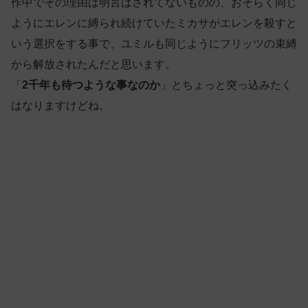
作中でその理由は明言はされてないものの、おそらく同じ
ようにエレンに縛られ続けていたミカサがエレンを殺すと
いう選択をする事で、ユミルも同じようにフリッツの束縛
から解放されたんだと思います。
「
2千年も待つような事なのか
」とちょっと突っ込みたく
はなりますけどね。