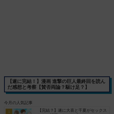
【遂に完結！】漫画 進撃の巨人最終回を読ん
だ感想と考察【賛否両論？駆け足？】
今月の人気記事
【完結？】遂に大喜と千夏がセックス