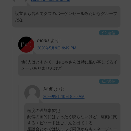
設立者も含めてクズのバーゲンセールみたいなグループ
だな
返信
menu
より:
2026年5月9日 9:49 PM
他3人はともかく、おにやさんは特に酷い事してるイ
メージありませんけど
返信
匿名
より:
2026年5月10日 8:29 AM
極度の遅刻常習犯
配信の画的にはまったく映らないけど、遅刻に関
するエピソードはごまんと出てくる
座談会とかでは決まって同僚からもマネージャー