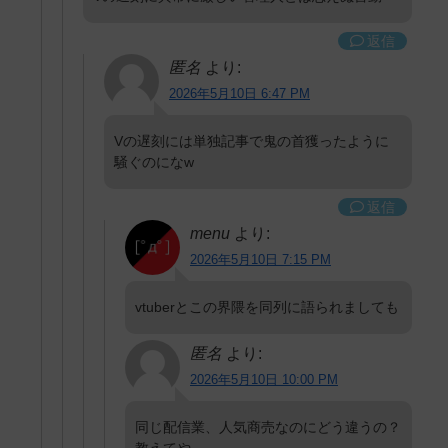
返信
匿名
より:
2026年5月10日 6:47 PM
Vの遅刻には単独記事で鬼の首獲ったように
騒ぐのになw
返信
menu
より:
2026年5月10日 7:15 PM
vtuberとこの界隈を同列に語られましても
匿名
より:
2026年5月10日 10:00 PM
同じ配信業、人気商売なのにどう違うの？