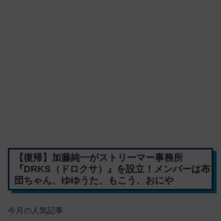
【復帰】加藤純一がストリーマー事務所
『DRKS（ドロクサ）』を設立！メンバーは布
団ちゃん、ゆゆうた、もこう、おにや
今月の人気記事