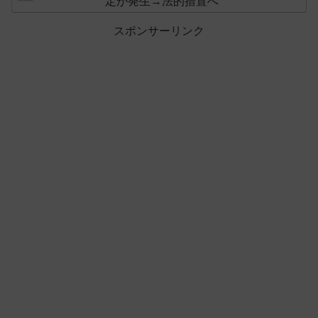
定が発生→法的措置へ
スポンサーリンク