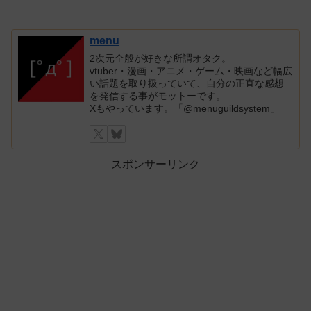
menu
2次元全般が好きな所謂オタク。
vtuber・漫画・アニメ・ゲーム・映画など幅広
い話題を取り扱っていて、自分の正直な感想
を発信する事がモットーです。
Xもやっています。「@menuguildsystem」
スポンサーリンク