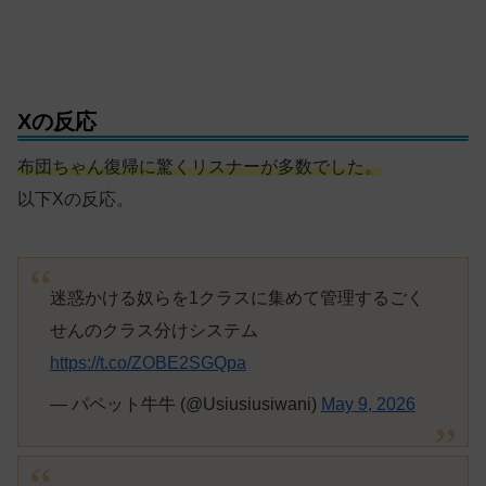
Xの反応
布団ちゃん復帰に驚くリスナーが多数でした。
以下Xの反応。
迷惑かける奴らを1クラスに集めて管理するごく
せんのクラス分けシステム
https://t.co/ZOBE2SGQpa
— パペット牛牛 (@Usiusiusiwani)
May 9, 2026