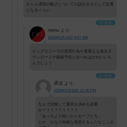
からも遅刻の酷さについての話がネタとして定番
になるくらい
返信
menu
より:
2026年5月10日 9:57 AM
ビッグエコーでの迷惑行為や度重なる違法ダ
ウンロードや爆破予告と比べればかわいいも
んでしょう
返信
匿名
より:
2026年5月10日 12:26 PM
なんで比較して優劣を決める必要
が？？？？？？？？？
「あっちより軽いからセーフだろ」
とか、かなり幼稚な発想するんだなここの