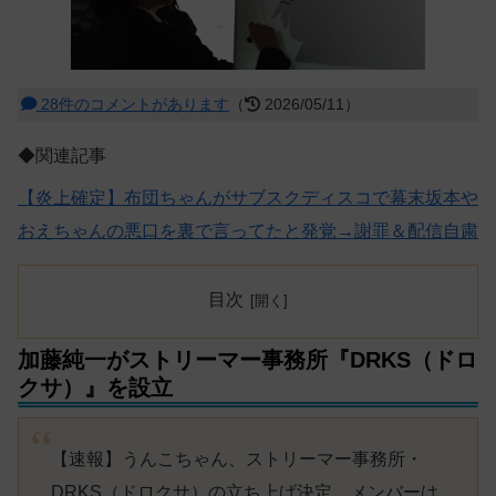
28件のコメントがあります
（
2026/05/11）
◆関連記事
【炎上確定】布団ちゃんがサブスクディスコで幕末坂本や
おえちゃんの悪口を裏で言ってたと発覚→謝罪＆配信自粛
目次
加藤純一がストリーマー事務所『DRKS（ドロ
クサ）』を設立
【速報】うんこちゃん、ストリーマー事務所・
DRKS（ドロクサ）の立ち上げ決定。メンバーは