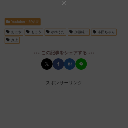
Youtuber・配信者
おにや
もこう
ゆゆうた
加藤純一
布団ちゃん
炎上
↓↓↓ この記事をシェアする ↓↓↓
スポンサーリンク