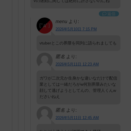
Vの遅刻に関しては絶対に許さないのにね
返信
menu
より:
2026年5月10日 7:15 PM
vtuberとこの界隈を同列に語られましても
匿名
より:
2026年5月11日 12:23 AM
ガワが二次元か生身かな違いなだけで配信
業としては一緒だろがw何別界隈みたいな
顔して逃げようとしてんの、管理人くんw
ださいねえ
匿名
より:
2026年5月11日 12:45 AM