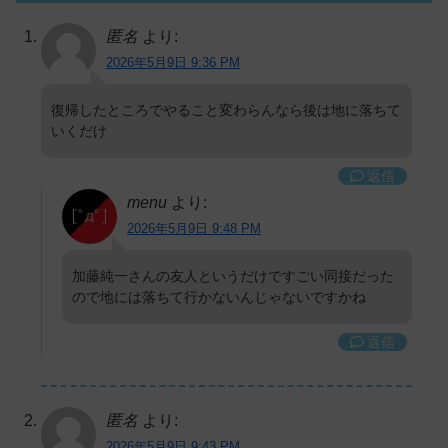
匿名
より:
2026年5月9日 9:36 PM
復帰したところでやること変わらんなら後は地に落ちて
いくだけ
返信
menu
より:
2026年5月9日 9:48 PM
加藤純一さんの友人というだけですごい同接だった
ので地には落ちて行かないんじゃないですかね
返信
匿名
より:
2026年5月9日 9:43 PM