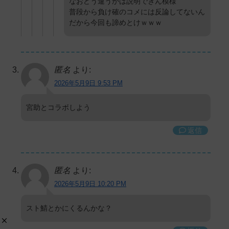
なおどう違うかは説明できん模様
普段から負け確のコメには反論してないん
だから今回も諦めとけｗｗｗ
匿名
より:
2026年5月9日 9:53 PM
宮助とコラボしよう
返信
匿名
より:
2026年5月9日 10:20 PM
スト鯖とかにくるんかな？