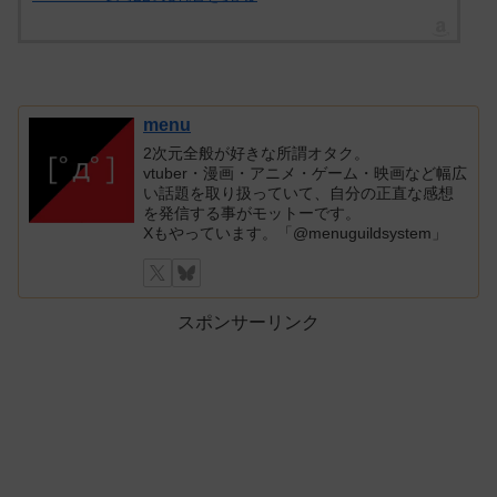
menu
2次元全般が好きな所謂オタク。
vtuber・漫画・アニメ・ゲーム・映画など幅広
い話題を取り扱っていて、自分の正直な感想
を発信する事がモットーです。
Xもやっています。「@menuguildsystem」
スポンサーリンク