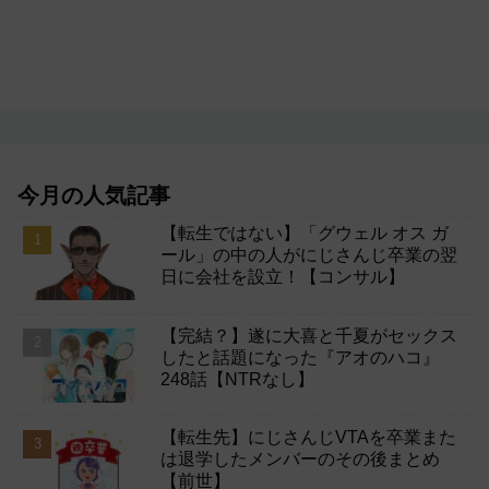
今月の人気記事
【転生ではない】「グウェル オス ガ
ール」の中の人がにじさんじ卒業の翌
日に会社を設立！【コンサル】
【完結？】遂に大喜と千夏がセックス
したと話題になった『アオのハコ』
248話【NTRなし】
【転生先】にじさんじVTAを卒業また
は退学したメンバーのその後まとめ
【前世】