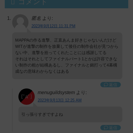
コメント
匿名
より:
2023年9月12日 11:31 PM
MAPPAの作る進撃、正直あんま好きじゃないんだけど
WITが進撃の制作を放棄して後任の制作会社が見つから
ない中、進撃を拾ってくれたことには感謝してる
それはそれとしてファイナルパート1とかは許容できな
い制作の粗が結構あるし、ファイナルと銘打って4幕構
成なの意味わからなくはある
返信
menuguildsystem
より:
2023年9月13日 12:25 AM
引っ張りすぎですよね
返信