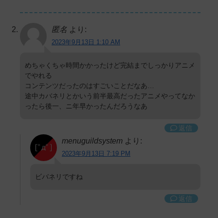
匿名
より:
2023年9月13日 1:10 AM
めちゃくちゃ時間かかったけど完結までしっかりアニメ
でやれる
コンテンツだったのはすごいことだなあ…
途中カバネリとかいう前半最高だったアニメやってなか
ったら後一、ニ年早かったんだろうなあ
返信
menuguildsystem
より:
2023年9月13日 7:19 PM
ビバネリですね
返信