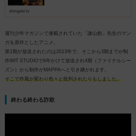
shingeki.tv
週刊少年マガジンで連載されていた「諫山創」先生のマン
ガを原作としたアニメ。
第1期が放送されたのは2013年で、そこから3期までが制
作WIT STUDIOで6年かけて放送され4期（ファイナルシー
ズン）から制作がMAPPAへと引き継がれます。
そこで作風が変わり色々と批判されたりもしました。
終わる終わる詐欺