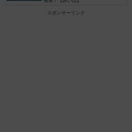
発表！【みい山】
スポンサーリンク