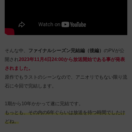
そんな中、
ファイナルシーズン完結編（後編）
のPVが公
開され
2023年11月4日24:00から放送開始である事が発表
されました。
原作でもラストのシーンなので、アニオリでもない限り流
石に今回で完結します。
1期から10年かかって遂に完結です。
もっとも、その内の6年ぐらいは放送を待つ時間でしたけ
どね。