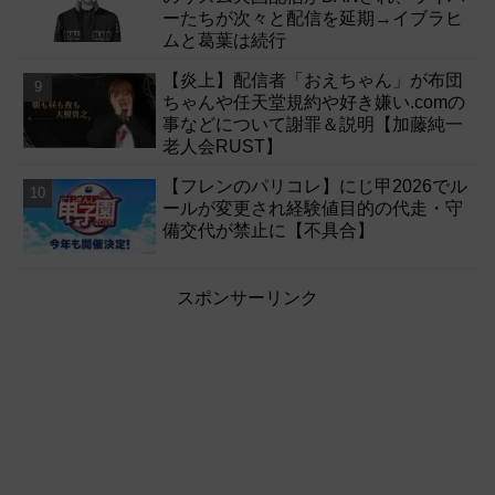
ーたちが次々と配信を延期→イブラヒ
ムと葛葉は続行
【炎上】配信者「おえちゃん」が布団
ちゃんや任天堂規約や好き嫌い.comの
事などについて謝罪＆説明【加藤純一
老人会RUST】
【フレンのパリコレ】にじ甲2026でル
ールが変更され経験値目的の代走・守
備交代が禁止に【不具合】
スポンサーリンク