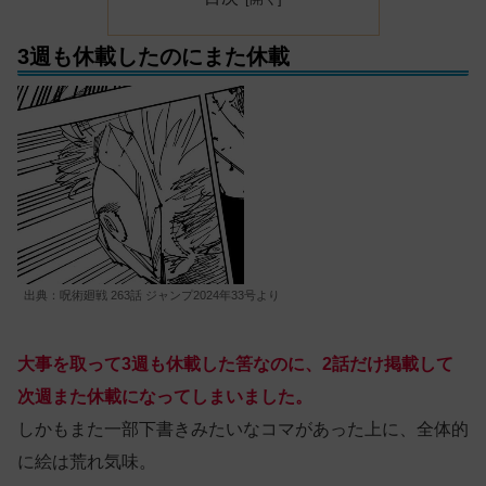
3週も休載したのにまた休載
出典：呪術廻戦 263話 ジャンプ2024年33号より
大事を取って3週も休載した筈なのに、2話だけ掲載して
次週また休載になってしまいました。
しかもまた一部下書きみたいなコマがあった上に、全体的
に絵は荒れ気味。