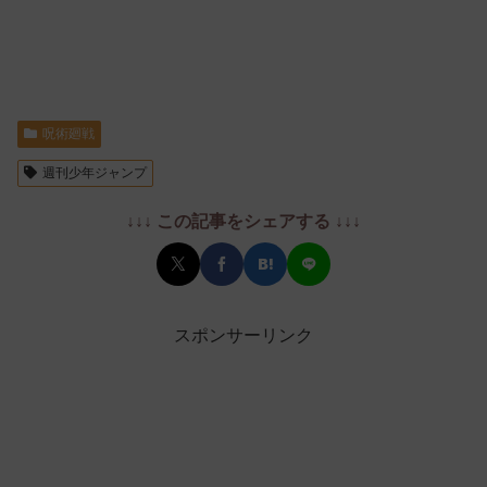
呪術廻戦
週刊少年ジャンプ
↓↓↓ この記事をシェアする ↓↓↓
スポンサーリンク