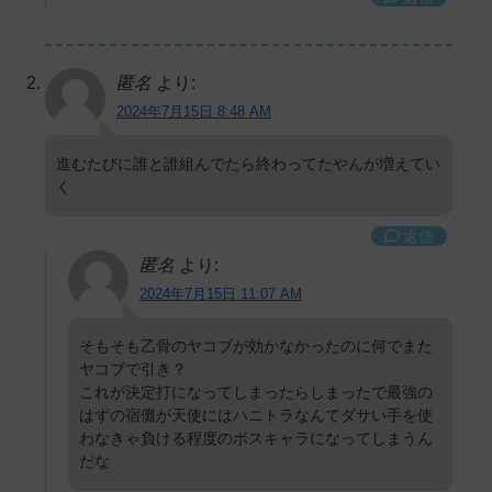
匿名
より:
2024年7月15日 8:48 AM
進むたびに誰と誰組んでたら終わってたやんが増えてい
く
返信
匿名
より:
2024年7月15日 11:07 AM
そもそも乙骨のヤコブが効かなかったのに何でまた
ヤコブで引き？
これが決定打になってしまったらしまったで最強の
はずの宿儺が天使にはハニトラなんてダサい手を使
わなきゃ負ける程度のボスキャラになってしまうん
だな