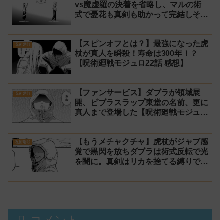
vs魔虚羅の決着を省略し、マルの術
式で憂花も真剣も助かって完結しそう
【呪術廻戦モジュロ23話 感想】
【スピンオフとは？】最強になった虎
呪術廻戦
杖が真人を瞬殺！寿命は300年！？
【呪術廻戦モジュロ22話 感想】
【ファンサービス】ダブラが領域展
呪術廻戦
開、ビブラスラップ東堂の名前、更に
真人まで登場した【呪術廻戦モジュロ
21話 感想】
【もうメチャクチャ】虎杖がジャブ感
呪術廻戦
覚で黒閃を放ちダブラは術式反転で光
を闇に。真剣はリカを捨てる縛りでマ
ルに勝利【呪術廻戦モジュロ20話 感
想】
コメント