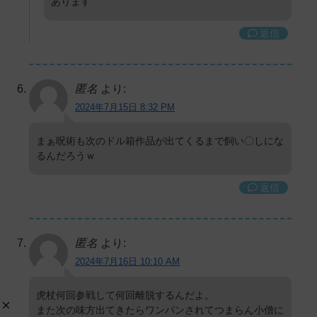
あります
返信
匿名
より:
2024年7月15日 8:32 PM
まぁ呪術も次のドル箱作品が出てくるまで飼い〇しにな
るんだろうｗ
返信
匿名
より:
2024年7月16日 10:10 AM
虎杖何回参戦して何回離脱するんだよ。
また次の味方出てきたらワンパンされてつまらん小僧に