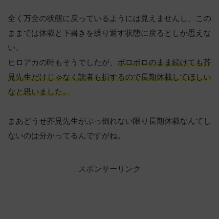
全く万全の状態に戻っているようには見えませんし、この
ままでは休載と下書きを繰り返す状態に戻るとしか思えな
い。
ヒロアカの時もそうでしたが、
ボロボロのまま続けても芥
見先生だけじゃなく読者も損するので長期休載してほしい
なと思いました。
まあどうせ芥見先生がぶっ倒れない限り長期休載なんてし
ないのは分かってるんですがね。
スポンサーリンク