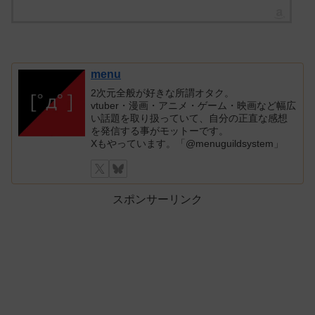
menu
2次元全般が好きな所謂オタク。
vtuber・漫画・アニメ・ゲーム・映画など幅広
い話題を取り扱っていて、自分の正直な感想
を発信する事がモットーです。
Xもやっています。「@menuguildsystem」
スポンサーリンク