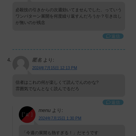
必殺技の引きからの次週効いてませんでした、っていう
ワンパターン展開を何度繰り返すんだろうか？引き出し
が無いのが残念
返信
匿名
より:
2024年7月15日 12:13 PM
信者はこれの何が楽しくて読んでんのかな?
雰囲気でなんとなく読んでるだろ
返信
menu
より:
2024年7月15日 1:30 PM
「今週の展開も熱すぎる！」だそうです