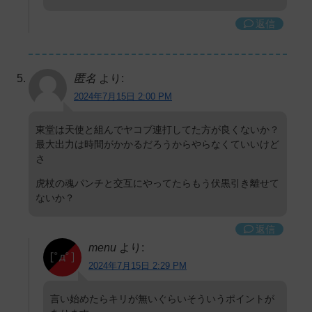
返信
匿名
より:
2024年7月15日 2:00 PM
東堂は天使と組んでヤコブ連打してた方が良くないか？
最大出力は時間がかかるだろうからやらなくていいけど
さ
虎杖の魂パンチと交互にやってたらもう伏黒引き離せて
ないか？
返信
menu
より:
2024年7月15日 2:29 PM
言い始めたらキリが無いぐらいそういうポイントが