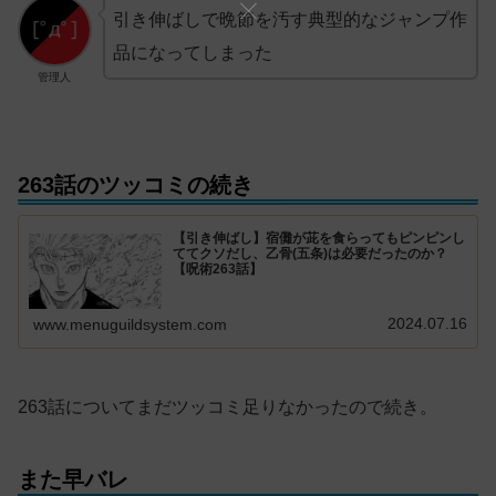
引き伸ばしで晩節を汚す典型的なジャンプ作
品になってしまった
管理人
263話のツッコミの続き
【引き伸ばし】宿儺が茈を食らってもピンピンし
ててクソだし、乙骨(五条)は必要だったのか？
【呪術263話】
2024.07.16
www.menuguildsystem.com
263話についてまだツッコミ足りなかったので続き。
また早バレ