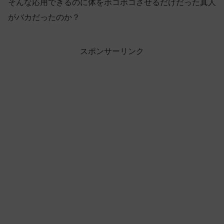
そんな応用できるのに体をボコボコさせるだけだった真人
がバカだったのか？
スポンサーリンク