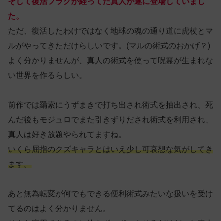
そして復活フラグが経ってた真人が遂に登場していまし
た。
ただ、復活したわけではなく地球の魂の通り道に虎杖とマ
ルがやってきただけらしいです。(マルの術式のおかげ？)
よく分かりませんが、真人の術式を使って呪霊が生まれな
い世界を作るらしい。
前作では羂索にうずまきで打ち出され術式を抽出され、死
んだ後もモジュロでまた引きずりだされ術式を利用され、
真人は好き放題やられてますね。
いくら屈指のクズキャラとはいえ少し可哀想な気がしてき
ます。
あと無為転変が何でもできる便利術式みたいな扱いを受け
てるのはよく分かりません。