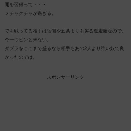
開を習得って・・・
メチャクチャが過ぎる。
でも戦ってる相手は宿儺や五条よりも劣る魔虚羅なので、
今一つピンと来ない。
ダブラをここまで盛るなら相手もあの2人より強い奴で良
かったのでは。
スポンサーリンク