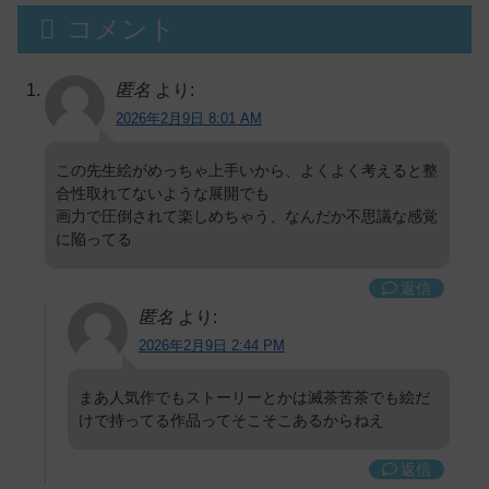
コメント
匿名
より:
2026年2月9日 8:01 AM
この先生絵がめっちゃ上手いから、よくよく考えると整
合性取れてないような展開でも
画力で圧倒されて楽しめちゃう、なんだか不思議な感覚
に陥ってる
返信
匿名
より:
2026年2月9日 2:44 PM
まあ人気作でもストーリーとかは滅茶苦茶でも絵だ
けで持ってる作品ってそこそこあるからねえ
返信