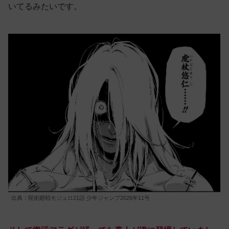
いてるみたいです。
出典：呪術廻戦モジュロ21話 少年ジャンプ2026年11号