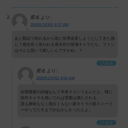
匿名
より:
2026年2月9日 8:17 AM
あと数話で終わるから急に世界改変しようとしてきた感
じ？都合良く使われる過去作の登場キャラたち、ファン
はそんな扱いで嬉しいんですかね…？
返信
匿名
より:
2026年2月9日 9:04 AM
短期連載の続編なんて本来そういうもんだよ。雑に
前作キャラを描いてれば需要は満たされる。
誰も興味もなく面白くもない新キャラの新ストーリ
ーやってた今までがおかしかったんよ。
返信