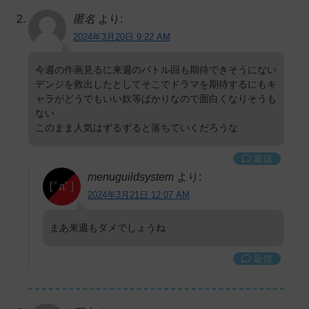
匿名
より:
2024年3月20日 9:22 AM
今週の作画見るに来週のバトル回も期待できそうにない
デンジを救出したとしてそこでドラマを期待するにもキ
ャラがどうでもいい奴等ばかりなので面白くなりそうも
ない
このまま人気はずるずると落ちていくだろうな
返信
menuguildsystem
より:
2024年3月21日 12:07 AM
まあ来週もダメでしょうね
返信