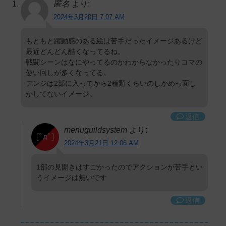
匿名
より:
2024年3月20日 7:07 AM
もともと躍動感のある絵は苦手だったイメージあるけど
最近どんどん酷くなってるね。
戦闘シーンはなにやってるのかわからなかったりコマの
使い回しが多くなってる。
デンジは2部に入ってから2種類くらいのしかめっ面し
かしてないイメージ。
返信
menuguildsystem
より:
2024年3月21日 12:06 AM
1部の見開きはすごかったのでアクションが苦手とい
うイメージは無いです
返信