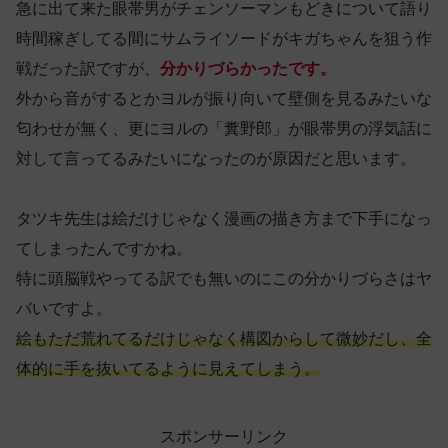
急に出て来た眼帯男がチェンソーマンもどきについて語り
時間稼ぎしてる間にサムライソードがキガちゃんを狙う作
戦だった訳ですが、
分かりづらかったです。
外から音がするとかヨルが振り向いて壁側を見るみたいな
匂わせが無く、更にヨルの「糞野郎」が眼帯男の浮気話に
対して言ってるみたいになったのが原因だと思います。
タツキ先生は絵だけじゃなく漫画の描き方まで下手になっ
てしまったんですかね。
特に頭脳戦やってる訳でも無いのにこの分かりづらさはヤ
バいですよ。
絵もただ荒れてるだけじゃなく構図からして微妙だし、全
体的に手を抜いてるように見えてしまう。
スポンサーリンク