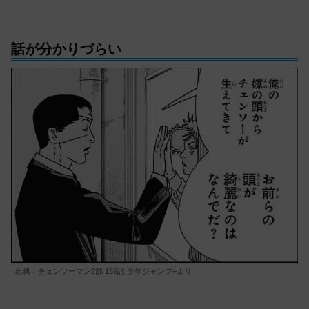
話が分かりづらい
出典：チェンソーマン2部 159話 少年ジャンプ+より