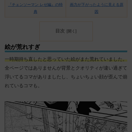
『チェンソーマン レゼ編』の特
画力が下がったように見える原
典
因
目次
絵が荒れすぎ
一時期持ち直したと思っていた絵がまた荒れていました。
全ページではありませんが背景とクオリティが違い過ぎて
浮いてるコマがありましたし、ちょいちょい顔が歪んで崩
れているコマも。