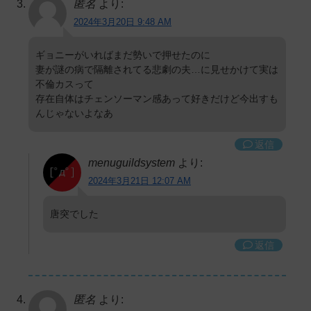
匿名
より:
2024年3月20日 9:48 AM
ギョニーがいればまだ勢いで押せたのに
妻が謎の病で隔離されてる悲劇の夫…に見せかけて実は
不倫カスって
存在自体はチェンソーマン感あって好きだけど今出すも
んじゃないよなあ
返信
menuguildsystem
より:
2024年3月21日 12:07 AM
唐突でした
返信
匿名
より: