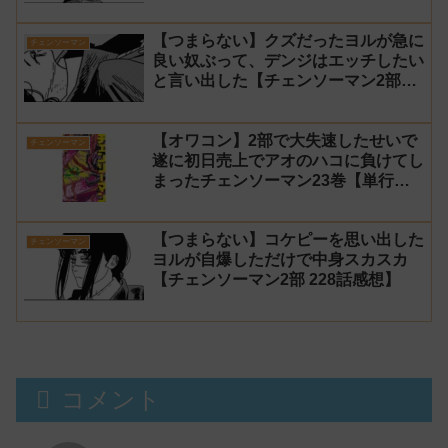
し【チェンソーマン2部 230話感想】
【つまらない】クズだったヨルが急に
チェンソーマン
良い奴ぶって、デンジはエッチしたい
と言い出した【チェンソーマン2部
229話感想】
【オワコン】2部で大失速したせいで
チェンソーマン
遂に初日売上でアオのハコに負けてし
まったチェンソーマン23巻【単行
本】
【つまらない】コケピーを思い出した
チェンソーマン
ヨルが自爆しただけで中身スカスカ
【チェンソーマン2部 228話感想】
コメント