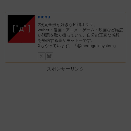
menu
2次元全般が好きな所謂オタク。
vtuber・漫画・アニメ・ゲーム・映画など幅広
い話題を取り扱っていて、自分の正直な感想
を発信する事がモットーです。
Xもやっています。「@menuguildsystem」
スポンサーリンク