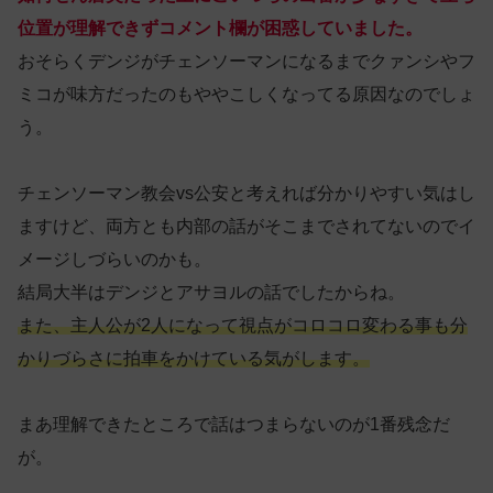
位置が理解できずコメント欄が困惑していました。
おそらくデンジがチェンソーマンになるまでクァンシやフ
ミコが味方だったのもややこしくなってる原因なのでしょ
う。
チェンソーマン教会vs公安と考えれば分かりやすい気はし
ますけど、両方とも内部の話がそこまでされてないのでイ
メージしづらいのかも。
結局大半はデンジとアサヨルの話でしたからね。
また、主人公が2人になって視点がコロコロ変わる事も分
かりづらさに拍車をかけている気がします。
まあ理解できたところで話はつまらないのが1番残念だ
が。