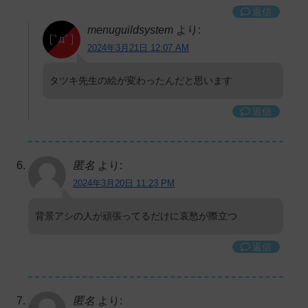
返信
menuguildsystem
より:
2024年3月21日 12:07 AM
タツキ先生の絵が変わったんだと思います
返信
匿名
より:
2024年3月20日 11:23 PM
背景アシの人が頑張ってるだけに哀愁が際立つ
返信
匿名
より: