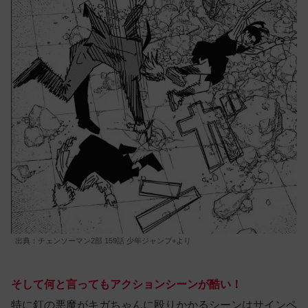
出典：チェンソーマン2部 159話 少年ジャンプ+より
そして何と言ってもアクションシーンが酷い！
特に釘の悪魔がキガちゃんに殴りかかるシーンはサインペ