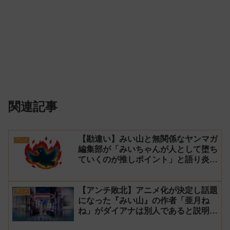
関連記事
【勘違い】みい山と無関係なヤンマガ
アニメ
編集部が「みいちゃんが人として堕ち
ていくのが推しポイント」と語り炎上
し動画を非公開に【マガポケ シリウ
ス】
【アンチ敗北】アニメ化が決定し話題
アニメ
になった『みい山』の作者「亜月ね
ね」がダイアナは別人であると説明し
炎上