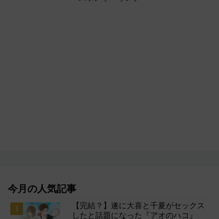
今月の人気記事
【完結？】遂に大喜と千夏がセックス
したと話題になった『アオのハコ』