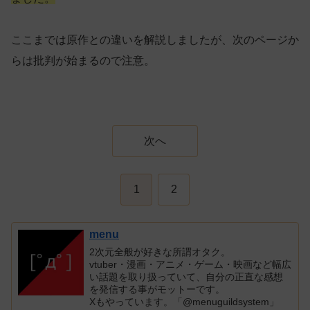
ここまでは原作との違いを解説しましたが、次のページか
らは批判が始まるので注意。
次へ
1
2
menu
2次元全般が好きな所謂オタク。
vtuber・漫画・アニメ・ゲーム・映画など幅広
い話題を取り扱っていて、自分の正直な感想
を発信する事がモットーです。
Xもやっています。「@menuguildsystem」