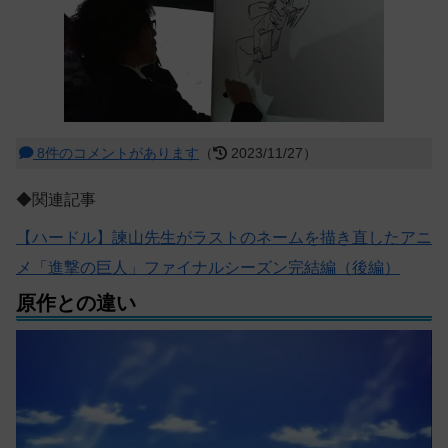
8件のコメントがあります
（
2023/11/27）
◆関連記事
【ハードル】諫山先生がラストのネームを描き直したアニ
メ「進撃の巨人」ファイナルシーズン完結編（後編）
原作との違い