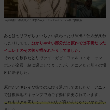
©諫山創・講談社／「進撃の巨人」The Final Season製作委員会
あとはセリフがちょいちょい変わったり演出の仕方が変わ
ったりしてて、
分かりやすい部分だと原作では不明だった
イェレナのその後が描かれたりしてました。
それから原作だとリヴァイ・ガビ・ファルコ・オニャンコ
ポンが全員一緒に過ごしてましたが、アニメだと別々の場
所に居ました。
原作だとキレイな街でのんびり過ごしてましたが、アニメ
では復興地のキャンプで過ごす姿に変更されています。
これもリアル寄りでアニメの方が良いんじゃないかと思い
ました。