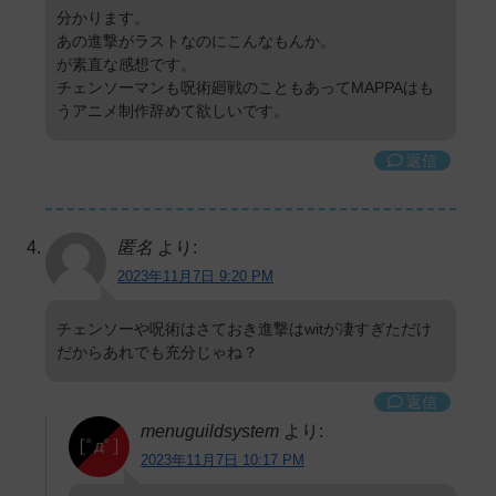
分かります。
あの進撃がラストなのにこんなもんか。
が素直な感想です。
チェンソーマンも呪術廻戦のこともあってMAPPAはも
うアニメ制作辞めて欲しいです。
返信
匿名
より:
2023年11月7日 9:20 PM
チェンソーや呪術はさておき進撃はwitが凄すぎただけ
だからあれでも充分じゃね？
返信
menuguildsystem
より:
2023年11月7日 10:17 PM