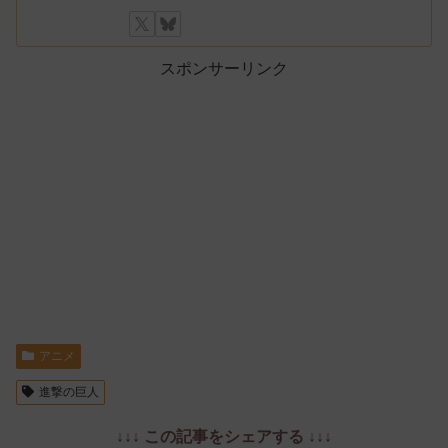
スポンサーリンク
アニメ
進撃の巨人
↓↓↓ この記事をシェアする ↓↓↓