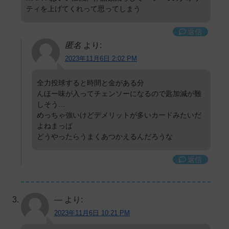
ティを上げてくれって思ってしまう
返信
匿名
より:
2023年11月6日 2:02 PM
全力投球すると時間と金がある分
んほー味が入ってチェンソーになるので匙加減が難
しそう…
めっちゃ強いけどデメリットが多いカードみたいだ
よねまっぱ
どうやったらうまくあつかえるんだろうな
返信
―
より:
2023年11月6日 10:21 PM