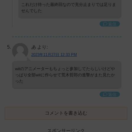
これだけ待った最終回なので充分止まりでは足りま
せんでした
返信
あ
より:
2023年11月27日 12:33 PM
witのアニメーターもちょっと参加してたらしいけどや
っぱり全部witに作らせて荒木哲郎の進撃がまた見たか
った
返信
コメントを書き込む
スポンサーリンク