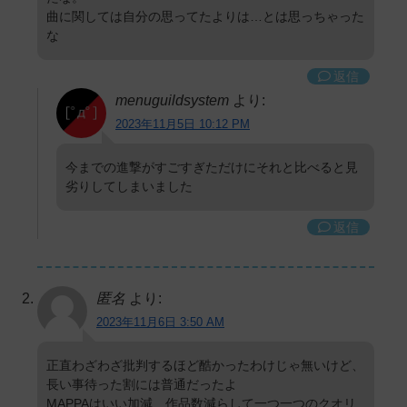
曲に関しては自分の思ってたよりは…とは思っちゃった
な
返信
menuguildsystem
より:
2023年11月5日 10:12 PM
今までの進撃がすごすぎただけにそれと比べると見
劣りしてしまいました
返信
匿名
より:
2023年11月6日 3:50 AM
正直わざわざ批判するほど酷かったわけじゃ無いけど、
長い事待った割には普通だったよ
MAPPAはいい加減、作品数減らして一つ一つのクオリ