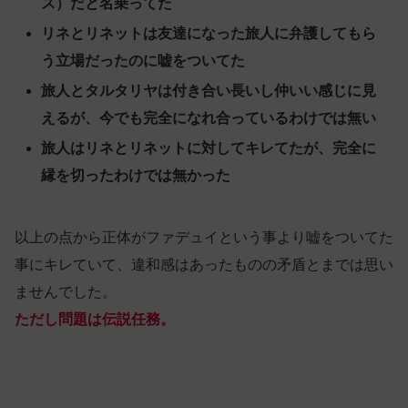
ス）だと名乗ってた
リネとリネットは友達になった旅人に弁護してもら
う立場だったのに嘘をついてた
旅人とタルタリヤは付き合い長いし仲いい感じに見
えるが、今でも完全になれ合っているわけでは無い
旅人はリネとリネットに対してキレてたが、完全に
縁を切ったわけでは無かった
以上の点から正体がファデュイという事より嘘をついてた
事にキレていて、違和感はあったものの矛盾とまでは思い
ませんでした。
ただし問題は伝説任務。