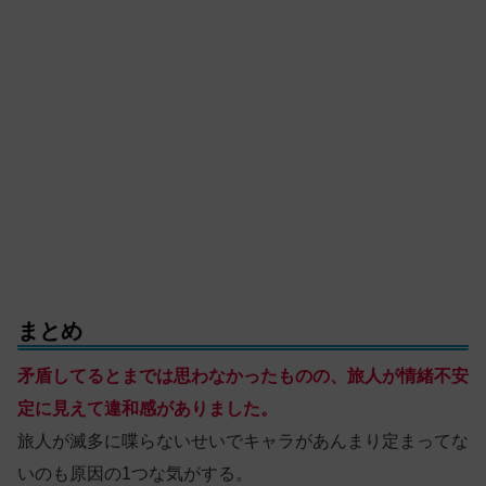
まとめ
矛盾してるとまでは思わなかった
ものの
、旅人が情緒不安
定に見えて違和感がありました。
旅人が滅多に喋らないせいでキャラがあんまり定まってな
いのも原因の1つな気がする。