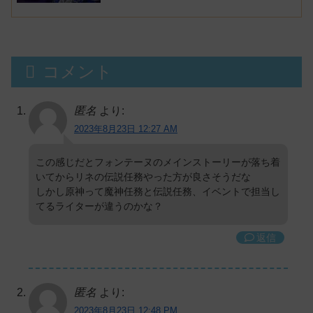
コメント
匿名
より:
2023年8月23日 12:27 AM
この感じだとフォンテーヌのメインストーリーが落ち着
いてからリネの伝説任務やった方が良さそうだな
しかし原神って魔神任務と伝説任務、イベントで担当し
てるライターが違うのかな？
返信
匿名
より:
2023年8月23日 12:48 PM