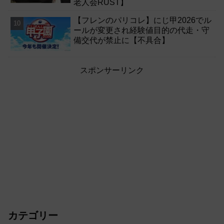
老人会RUST】
【フレンのパリコレ】にじ甲2026でル
ールが変更され経験値目的の代走・守
備交代が禁止に【不具合】
スポンサーリンク
カテゴリー