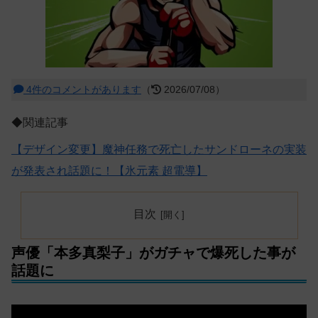
4件のコメントがあります
（
2026/07/08）
◆関連記事
【デザイン変更】魔神任務で死亡したサンドローネの実装
が発表され話題に！【氷元素 超電導】
目次
声優「本多真梨子」がガチャで爆死した事が
話題に