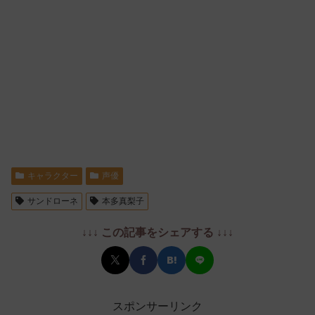
キャラクター
声優
サンドローネ
本多真梨子
↓↓↓ この記事をシェアする ↓↓↓
スポンサーリンク