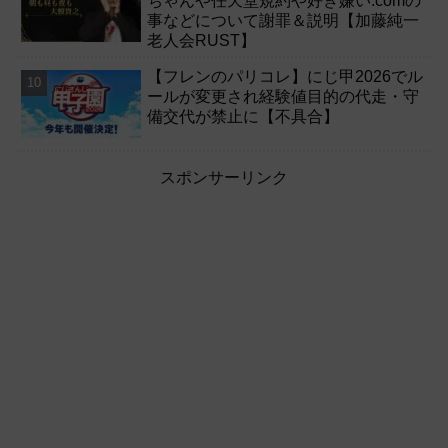
ちゃんや任天堂規約や好き嫌い.comの
事などについて謝罪＆説明【加藤純一
老人会RUST】
【フレンのパリコレ】にじ甲2026でル
ールが変更され経験値目的の代走・守
備交代が禁止に【不具合】
スポンサーリンク