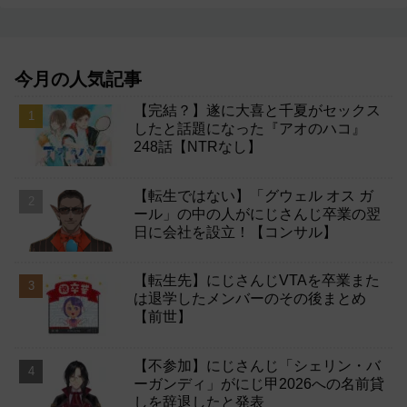
今月の人気記事
【完結？】遂に大喜と千夏がセックス
したと話題になった『アオのハコ』
248話【NTRなし】
【転生ではない】「グウェル オス ガ
ール」の中の人がにじさんじ卒業の翌
日に会社を設立！【コンサル】
【転生先】にじさんじVTAを卒業また
は退学したメンバーのその後まとめ
【前世】
【不参加】にじさんじ「シェリン・バ
ーガンディ」がにじ甲2026への名前貸
しを辞退したと発表