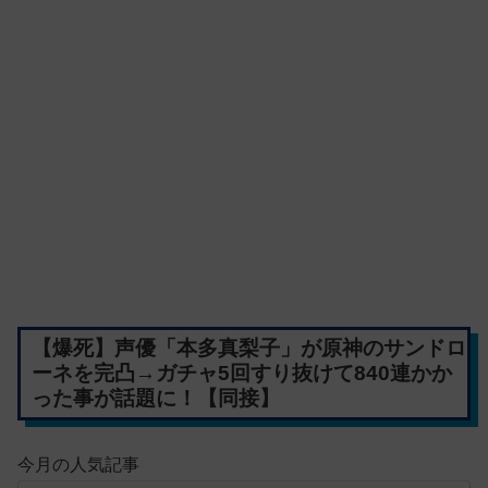
【爆死】声優「本多真梨子」が原神のサンドロ
ーネを完凸→ガチャ5回すり抜けて840連かか
った事が話題に！【同接】
今月の人気記事