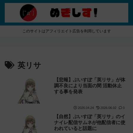
このサイトはアフィリエイト広告を利用しています
英リサ
【悲報】ぶいすぽ「英リサ」が体
調不良により当面の間 活動休止
する事を発表
2026.04.24
2026.06.02
0
【自然】ぶいすぽ「英リサ」のイ
ナイレ配信サムネが他配信者に使
われていると話題に