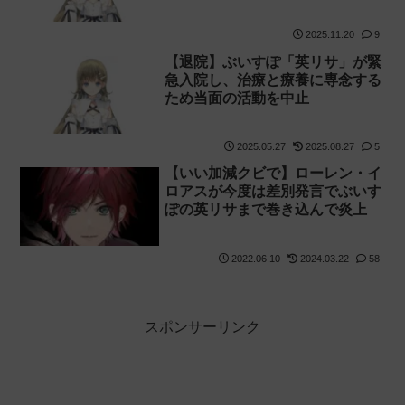
2025.11.20
9
【退院】ぶいすぽ「英リサ」が緊
急入院し、治療と療養に専念する
ため当面の活動を中止
2025.05.27
2025.08.27
5
【いい加減クビで】ローレン・イ
ロアスが今度は差別発言でぶいす
ぽの英リサまで巻き込んで炎上
2022.06.10
2024.03.22
58
スポンサーリンク