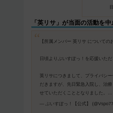
「英リサ」が当面の活動を中
【所属メンバー 英リサ についての
日頃よりぶいすぽっ！を応援いただ
英リサにつきまして、プライバシー
だきますが、先日緊急入院し、治療
せていただくこととなりました。…
— ぶいすぽっ！【公式】 (@Vspo77