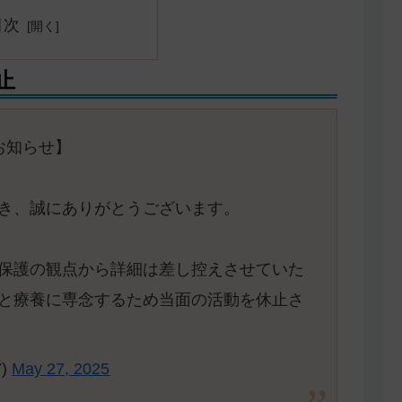
目次
止
お知らせ】
き、誠にありがとうございます。
保護の観点から詳細は差し控えさせていた
と療養に専念するため当面の活動を休止さ
)
May 27, 2025