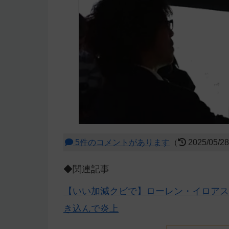
5件のコメントがあります
（
2025/05/2
◆関連記事
【いい加減クビで】ローレン・イロアス
き込んで炎上