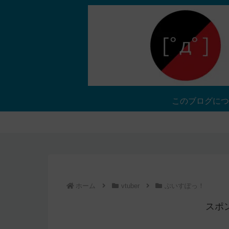
このブログにつ
ホーム
vtuber
ぶいすぽっ！
スポ