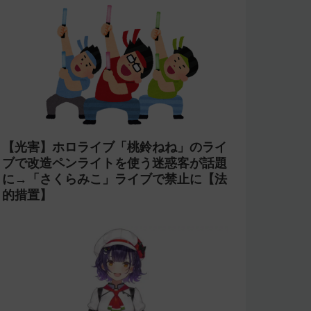
【光害】ホロライブ「桃鈴ねね」のライ
ブで改造ペンライトを使う迷惑客が話題
に→「さくらみこ」ライブで禁止に【法
的措置】