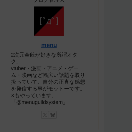
ブログ管理人
menu
2次元全般が好きな所謂オタ
ク。
vtuber・漫画・アニメ・ゲー
ム・映画など幅広い話題を取り
扱っていて、自分の正直な感想
を発信する事がモットーです。
Xもやっています。
「@menuguildsystem」